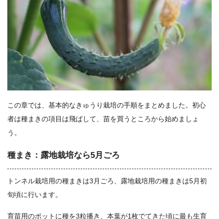
この章では、基本的なきゅうり栽培の手順をまとめました。初心
者は種まきの項目は飛ばして、苗を買うところから始めましょ
う。
種まき：露地栽培なら5月ごろ
トンネル栽培用の種まきは3月ごろ、露地栽培用の種まきは5月初
旬頃に行います。
育苗用のポットに種を3粒播き、本葉が1枚でてきた頃に最も生育