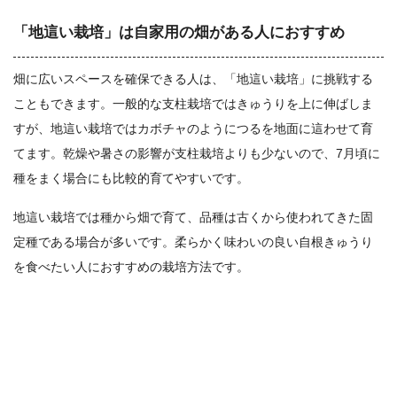
「地這い栽培」は自家用の畑がある人におすすめ
畑に広いスペースを確保できる人は、「地這い栽培」に挑戦する
こともできます。一般的な支柱栽培ではきゅうりを上に伸ばしま
すが、地這い栽培ではカボチャのようにつるを地面に這わせて育
てます。乾燥や暑さの影響が支柱栽培よりも少ないので、7月頃に
種をまく場合にも比較的育てやすいです。
地這い栽培では種から畑で育て、品種は古くから使われてきた固
定種である場合が多いです。柔らかく味わいの良い自根きゅうり
を食べたい人におすすめの栽培方法です。