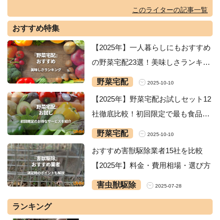
このライターの記事一覧
おすすめ特集
【2025年】一人暮らしにもおすすめ
の野菜宅配23選！美味しさランキン
グ・安いサービスを紹介
野菜宅配
2025-10-10
【2025年】野菜宅配お試しセット12
社徹底比較！初回限定で最も食品が
お得なサービスは？
野菜宅配
2025-10-10
おすすめ害獣駆除業者15社を比較
【2025年】料金・費用相場・選び方
害虫獣駆除
2025-07-28
ランキング