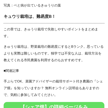
写真：ベと病が出ているきゅうりの葉
キュウリ栽培は、難易度B！
この章では、きゅうり栽培で失敗しやすいポイントをまとめま
す。
きゅうり栽培は、野菜栽培の難易度にするとBランク。思っている
よりも実際は難しいものです。独学では不安な人は、栽培方法を
教えてくれる市民農園を利用するのもおすすめです。
■関連記事
手ぶらでOK、菜園アドバイザーの栽培サポート付き農園の『シェ
ア畑』を知っていますか？ 無料オンライン説明会もありますの
で、気軽に参加してみてください。
【シェア畑】の詳細ページをみ