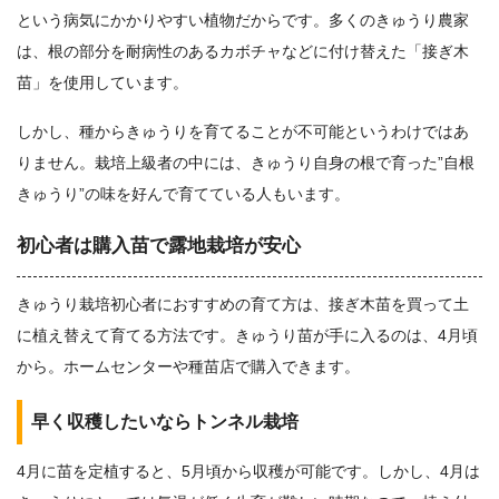
という病気にかかりやすい植物だからです。多くのきゅうり農家
は、根の部分を耐病性のあるカボチャなどに付け替えた「接ぎ木
苗」を使用しています。
しかし、種からきゅうりを育てることが不可能というわけではあ
りません。栽培上級者の中には、きゅうり自身の根で育った”自根
きゅうり”の味を好んで育てている人もいます。
初心者は購入苗で露地栽培が安心
きゅうり栽培初心者におすすめの育て方は、接ぎ木苗を買って土
に植え替えて育てる方法です。きゅうり苗が手に入るのは、4月頃
から。ホームセンターや種苗店で購入できます。
早く収穫したいならトンネル栽培
4月に苗を定植すると、5月頃から収穫が可能です。しかし、4月は