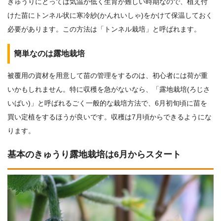
きゅうりにとっては気温が低く生育が難しい時期なので、植え付
けた苗にトンネル状に寒冷紗(かんれいしゃ)をかけて保温しておく
必要があります。この方法は「トンネル栽培」と呼ばれます。
簡単なのは露地栽培
被覆用の資材を用意して苗の管理をするのは、初心者には荷が重
いかもしれません。特に収穫を急がないなら、「露地栽培(ろじさ
いばい)」と呼ばれるごく一般的な栽培方法で、6月初旬頃に苗を
買い定植をするほうが良いです。収穫は7月頃からできるようにな
ります。
基本のきゅうり露地栽培は6月からスタート