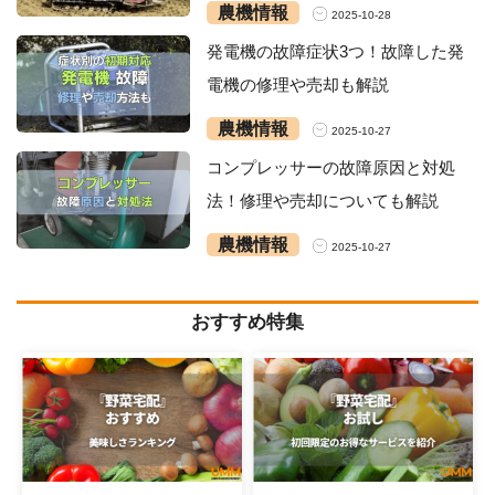
農機情報
2025-10-28
発電機の故障症状3つ！故障した発
電機の修理や売却も解説
農機情報
2025-10-27
コンプレッサーの故障原因と対処
法！修理や売却についても解説
農機情報
2025-10-27
おすすめ特集