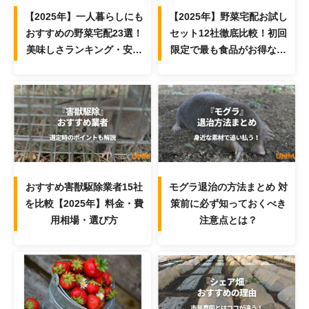
【2025年】一人暮らしにも
【2025年】野菜宅配お試し
おすすめの野菜宅配23選！
セット12社徹底比較！初回
美味しさランキング・安い
限定で最も食品がお得なサ
サービスを紹介
ービスは？
おすすめ害獣駆除業者15社
モグラ退治の方法まとめ 対
を比較【2025年】料金・費
策前に必ず知っておくべき
用相場・選び方
注意点とは？