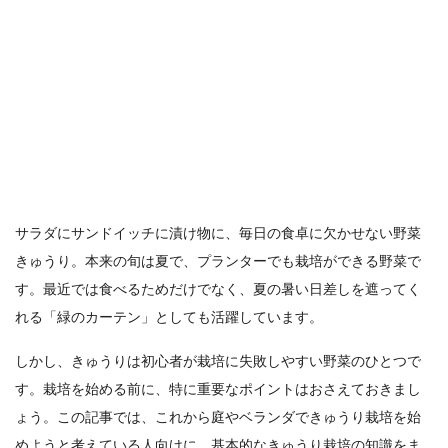
サラダにサンドイッチに漬け物に、毎日の食卓に欠かせない野菜
きゅうり。本来の旬は夏で、プランターでも栽培ができる野菜で
す。最近では食べるためだけでなく、夏の暑い日差しを遮ってく
れる「緑のカーテン」としても活躍しています。
しかし、きゅうりは初心者が栽培に失敗しやすい野菜のひとつで
す。栽培を始める前に、特に重要なポイントはおさえておきまし
ょう。この記事では、これから庭やベランダできゅうり栽培を始
めようと考えている人向けに、基本的なきゅうり栽培の知識をま