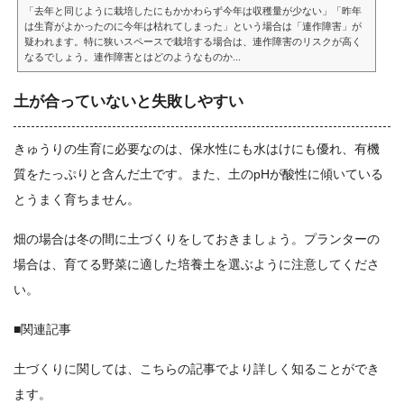
「去年と同じように栽培したにもかかわらず今年は収穫量が少ない」「昨年
は生育がよかったのに今年は枯れてしまった」という場合は「連作障害」が
疑われます。特に狭いスペースで栽培する場合は、連作障害のリスクが高く
なるでしょう。連作障害とはどのようなものか...
土が合っていないと失敗しやすい
きゅうりの生育に必要なのは、保水性にも水はけにも優れ、有機
質をたっぷりと含んだ土です。また、土のpHが酸性に傾いている
とうまく育ちません。
畑の場合は冬の間に土づくりをしておきましょう。プランターの
場合は、育てる野菜に適した培養土を選ぶように注意してくださ
い。
■関連記事
土づくりに関しては、こちらの記事でより詳しく知ることができ
ます。