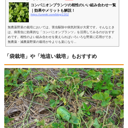
コンパニオンプランツの相性のいい組み合わせ一覧
｜効果やメリットも解説！
https://ummkt.com/blog/1302
無農薬野菜の栽培においては、害虫駆除や病気対策が大変です。そんなとき
は、病害虫に効果的な「コンパニオンプランツ」を活用してみるのがおすす
めです。相性のよい組み合わせを覚えらればいろいろな野菜に応用ができ、
無農薬・減農薬野菜の栽培が今よりも楽になり...
「袋栽培」や「地這い栽培」もおすすめ