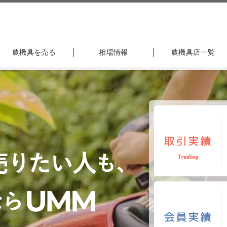
農機具を売る
相場情報
農機具店一覧