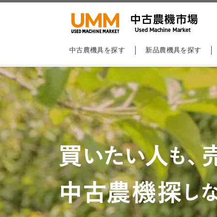
中古農機具を探す
新品農機具を探す