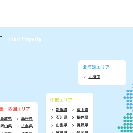
す
Find Property
北海道エリア
北海道
中部エリア
国・四国エリア
新潟県
富山県
石川県
福井県
鳥取県
島根県
山梨県
長野県
岡山県
広島県
岐阜県
静岡県