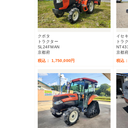
クボタ
イセ
トラクター
トラ
SL24FMAN
NT43
京都府
京都
税込： 1,750,000円
税込： 