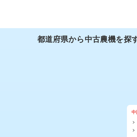
都道府県から中古農機を探
中