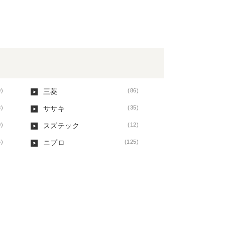
0)
三菱
(86)
8)
ササキ
(35)
0)
スズテック
(12)
5)
ニプロ
(125)