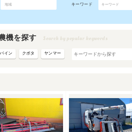
キーワード
農機を探す
Search by popular keywords
バイン
クボタ
ヤンマー