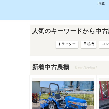
地域
⼈気のキーワードから中古
トラクター
田植機
コン
新着中古農機
New Arrival