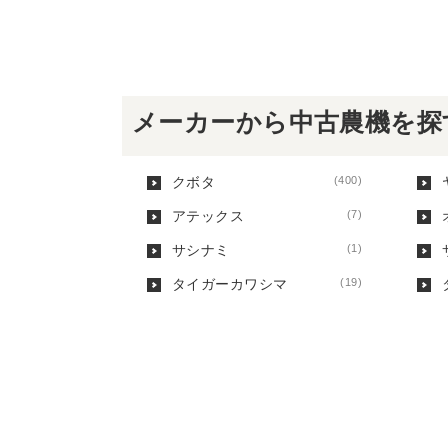
メーカーから中古農機を探
クボタ
(400)
アテックス
(7)
サシナミ
(1)
タイガーカワシマ
(19)