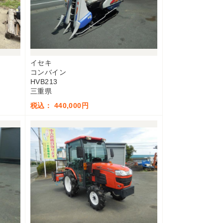
イセキ
コンバイン
HVB213
三重県
税込： 440,000円