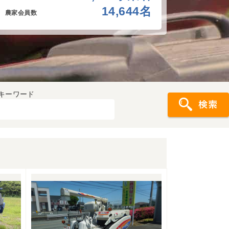
14,644
名
農家会員数
キーワード