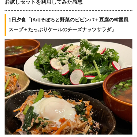
お試しセットを利用してみた感想
1日夕食「[Kit]そぼろと野菜のビビンバ＋豆腐の韓国風
スープ＋たっぷりケールのチーズナッツサラダ」