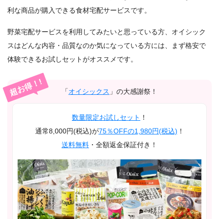
利な商品が購入できる食材宅配サービスです。
野菜宅配サービスを利用してみたいと思っている方、オイシック
スはどんな内容・品質なのか気になっている方には、まず格安で
体験できるお試しセットがオススメです。
超お得！!
「
オイシックス
」の大感謝祭！
数量限定お試しセット
！
通常8,000円(税込)が
75％OFFの1,980円(税込)
！
送料無料
・全額返金保証付き！