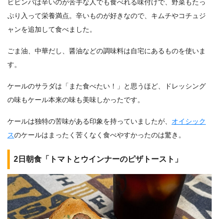
ビビンバは辛いのが苦手な人でも食べれる味付けで、野菜もたっ
ぷり入って栄養満点。辛いものが好きなので、キムチやコチュジ
ャンを追加して食べました。
ごま油、中華だし、醤油などの調味料は自宅にあるものを使いま
す。
ケールのサラダは「また食べたい！」と思うほど、ドレッシング
の味もケール本来の味も美味しかったです。
ケールは独特の苦味がある印象を持っていましたが、
オイシック
ス
のケールはまったく苦くなく食べやすかったのは驚き。
2日朝食「トマトとウインナーのピザトースト」