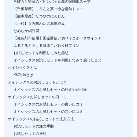
そぼろと野菜のビビンバ＋豆腐の韓国風スープ
【千葉県産】ころんと真っ赤な情熱トマト
【熊本県産】たつやのにんじん
【小粒】旨み味わい北海道納豆
なめらか絹豆腐
【発色剤不使用】国産豚使い切りミニポークウインナー
ふるふるとろける濃厚こだわり極プリン
お試しセットを利用してみた感想
オイシックスお試しセットを利用してみて感じたこと
オイシックスとは
KitOisixとは
オイシックスのお試しセットとは？
オイシックスのお試しセットの料金や割引率
オイシックスお試しセットの口コミ
オイシックスのお試しセットの良い口コミ
オイシックスのお試しセットの悪い口コミ
オイシックスのお試しセットの注文方法
お試しセットの注文手順
お試しセットの送料