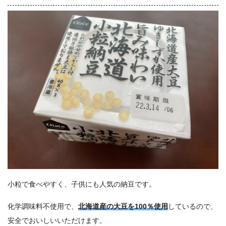
小粒で食べやすく、子供にも人気の納豆です。
化学調味料不使用で、
北海道産の大豆を100％使用
しているので、
安全でおいしいいただけます。