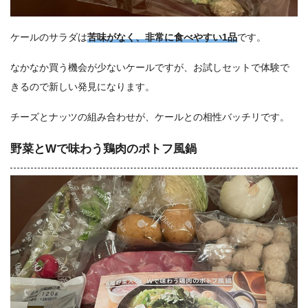
ケールのサラダは
苦味がなく、非常に食べやすい1品
です。
なかなか買う機会が少ないケールですが、お試しセットで体験で
きるので新しい発見になります。
チーズとナッツの組み合わせが、ケールとの相性バッチリです。
野菜とWで味わう鶏肉のポトフ風鍋