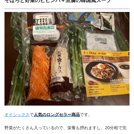
そぼろと野菜のビビンバ＋豆腐の韓国風スープ
オイシックス
で
人気のロングセラー商品
です。
野菜がたくさん入っているので、栄養も摂れますし、20分程で完