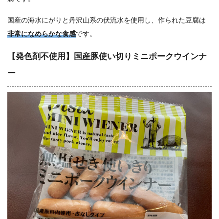
国産の海水にがりと丹沢山系の伏流水を使用し、作られた豆腐は
非常になめらかな食感
です。
【発色剤不使用】国産豚使い切りミニポークウインナ
ー