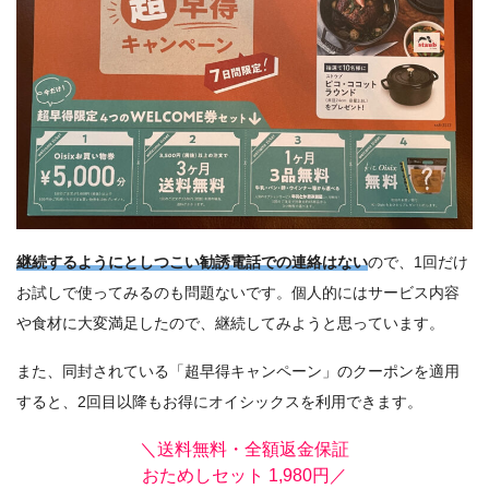
継続するようにとしつこい勧誘電話での連絡はない
ので、1回だけ
お試しで使ってみるのも問題ないです。個人的にはサービス内容
や食材に大変満足したので、継続してみようと思っています。
また、同封されている「超早得キャンペーン」のクーポンを適用
すると、2回目以降もお得にオイシックスを利用できます。
＼送料無料・全額返金保証
おためしセット 1,980円／