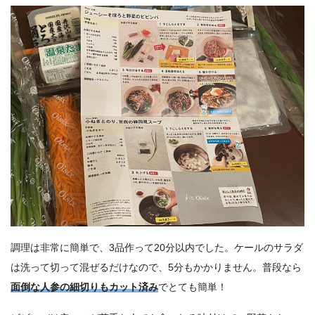
調理は非常に簡単で、3品作って20分以内でした。ケールのサラダ
は洗って切って混ぜるだけなので、5分もかかりません。普段なら
面倒な人参の細切りもカット済み
でとても簡単！