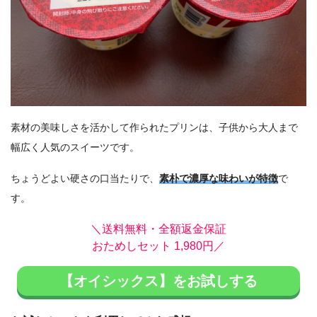
素材の美味しさを活かして作られたプリンは、子供から大人まで
幅広く人気のスイーツです。
ちょうどよい硬さの口当たりで、
素朴で濃厚な味わいが特徴
で
す。
＼送料無料・全額返金保証
おためしセット 1,980円／
【オイシックス】をお試しする