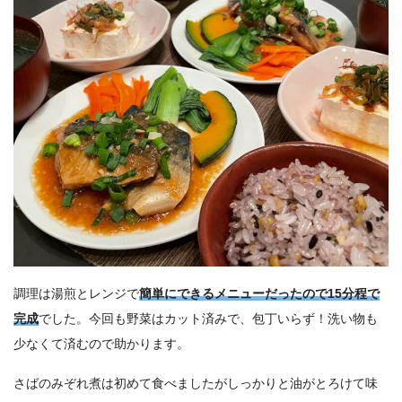
調理は湯煎とレンジで
簡単にできるメニューだったので15分程で
完成
でした。今回も野菜はカット済みで、包丁いらず！洗い物も
少なくて済むので助かります。
さばのみぞれ煮は初めて食べましたがしっかりと油がとろけて味