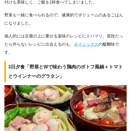
付けも美味しく、ご飯を2杯食べてしまいました。
野菜も一緒に食べられるので、健康的でボリュームのあるごはん
になりました。
個人的には豆腐の上に乗せる薬味のレシピにドハマリ。普段だっ
たら作らないレシピに出会えるのも、
オイシックス
の醍醐味で
す。
3日夕食「野菜とWで味わう鶏肉のポトフ風鍋＋トマト
とウインナーのグラタン」