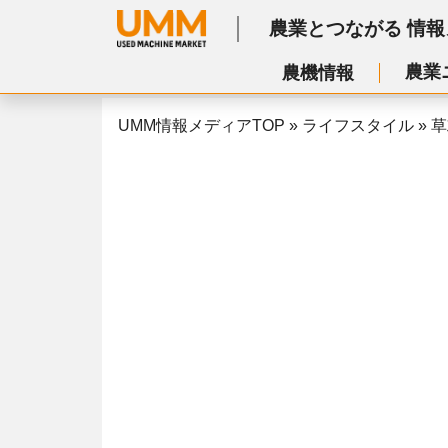
農業とつながる
情報
農業
農機情報
UMM情報メディアTOP
»
ライフスタイル
»
草