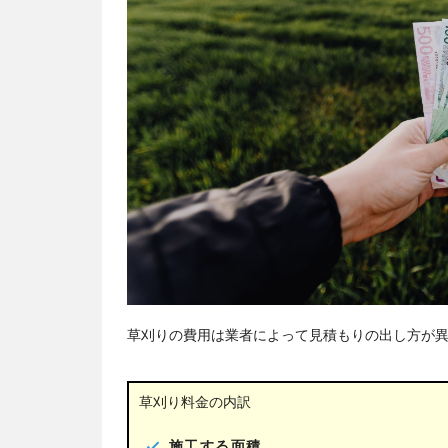
草刈りの費用は業者によって見積もりの出し方が異
草刈り料金の内訳
施工する面積