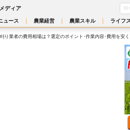
メディア
ニュース
農業経営
農業スキル
ライフ
刈り業者の費用相場は？選定のポイント･作業内容･費用を安