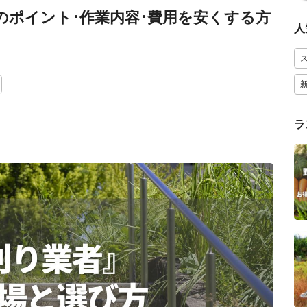
のポイント･作業内容･費用を安くする方
人
ラ