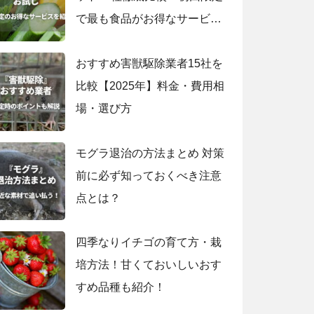
で最も食品がお得なサービス
は？
おすすめ害獣駆除業者15社を
比較【2025年】料金・費用相
場・選び方
モグラ退治の方法まとめ 対策
前に必ず知っておくべき注意
点とは？
四季なりイチゴの育て方・栽
培方法！甘くておいしいおす
すめ品種も紹介！