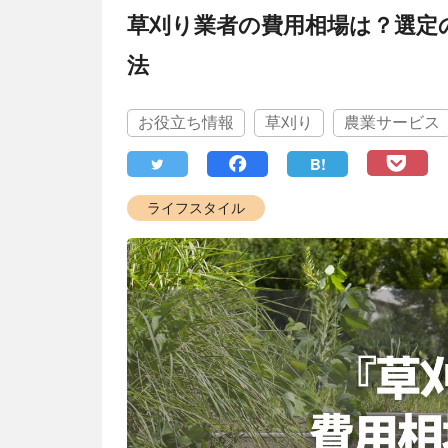
草刈り業者の費用相場は？選定
法
お役立ち情報
草刈り
農業サービス
B!
ライフスタイル