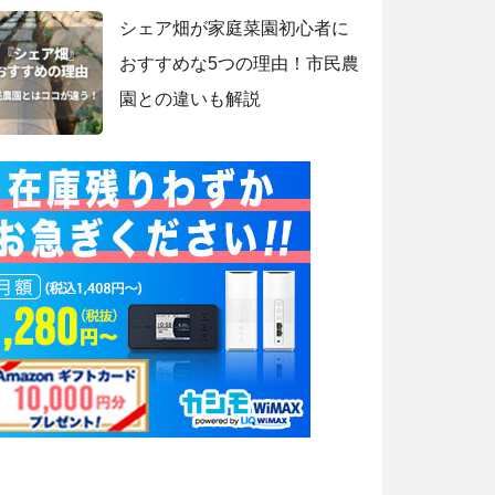
シェア畑が家庭菜園初心者に
おすすめな5つの理由！市民農
園との違いも解説