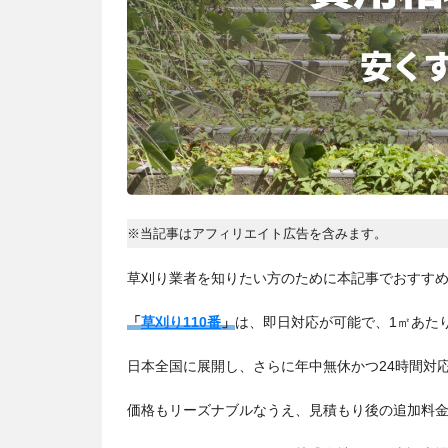
※当記事はアフィリエイト広告を含みます。
草刈り業者を知りたい方のために本記事でおすす
「
草刈り110番
」
は、即日対応が可能で、1㎡あたり
日本全国に展開し、さらに年中無休かつ24時間対
価格もリーズナブルなうえ、見積もり後の追加料