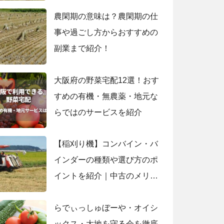
農閑期の意味は？農閑期の仕
事や過ごし方からおすすめの
副業まで紹介！
大阪府の野菜宅配12選！おす
すめの有機・無農薬・地元な
らではのサービスを紹介
【稲刈り機】コンバイン・バ
インダーの種類や選び方のポ
イントを紹介｜中古のメリッ
トやデメリットも解説
らでぃっしゅぼーや・オイシ
ックス・大地を守る会を徹底