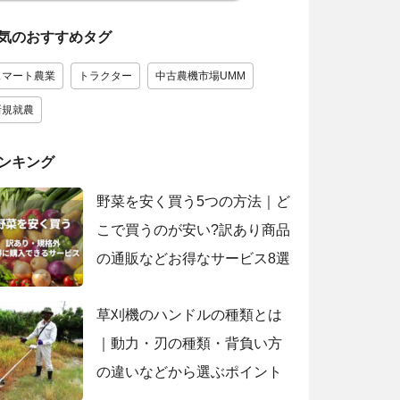
気のおすすめタグ
スマート農業
トラクター
中古農機市場UMM
新規就農
ンキング
野菜を安く買う5つの方法｜ど
こで買うのが安い?訳あり商品
の通販などお得なサービス8選
草刈機のハンドルの種類とは
｜動力・刃の種類・背負い方
の違いなどから選ぶポイント