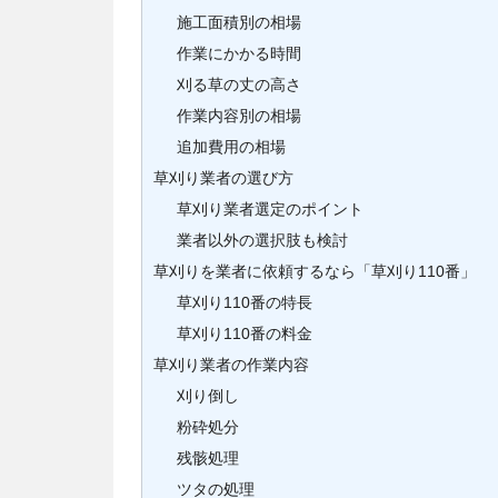
施工面積別の相場
作業にかかる時間
刈る草の丈の高さ
作業内容別の相場
追加費用の相場
草刈り業者の選び方
草刈り業者選定のポイント
業者以外の選択肢も検討
草刈りを業者に依頼するなら「草刈り110番」
草刈り110番の特長
草刈り110番の料金
草刈り業者の作業内容
刈り倒し
粉砕処分
残骸処理
ツタの処理