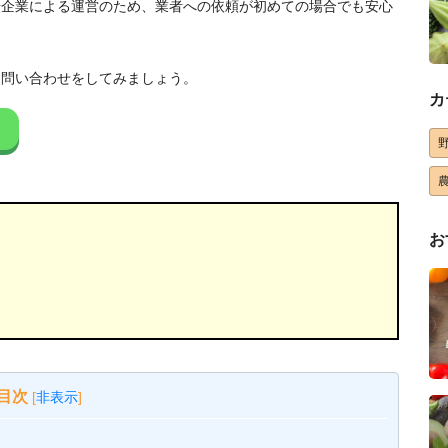
場企業による運営のため、業者への依頼が初めての場合でも安心
に問い合わせをしてみましょう。
カ
お
目次
[
非表示
]