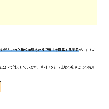
㎡や坪といった単位面積あたりで費用を計算する業者
がおすすめ
円(税込)～で対応しています。草刈りを行う土地の広さごとの費用