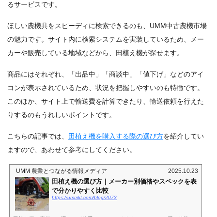
るサービスです。
ほしい農機具をスピーディに検索できるのも、UMM中古農機市場
の魅力です。サイト内に検索システムを実装しているため、メー
カーや販売している地域などから、田植え機が探せます。
商品にはそれぞれ、「出品中」「商談中」「値下げ」などのアイ
コンが表示されているため、状況を把握しやすいのも特徴です。
このほか、サイト上で輸送費を計算できたり、輸送依頼を行えた
りするのもうれしいポイントです。
こちらの記事では、
田植え機を購入する際の選び方
を紹介してい
ますので、あわせて参考にしてください。
UMM 農業とつながる情報メディア
2025.10.23
田植え機の選び方｜メーカー別価格やスペックを表
で分かりやすく比較
https://ummkt.com/blog/2073