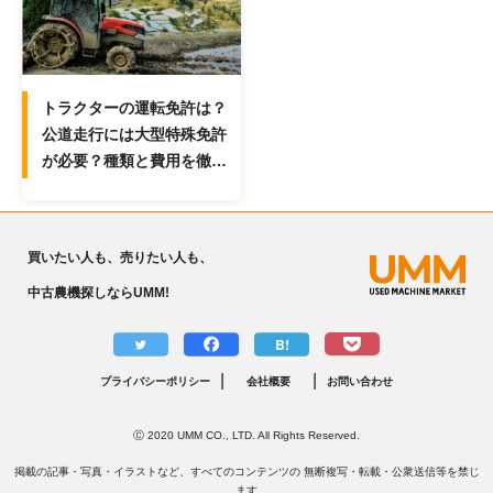
トラクターの運転免許は？
公道走行には大型特殊免許
が必要？種類と費用を徹底
解説！
買いたい人も、売りたい人も、
中古農機探しならUMM!
B!
|
|
プライバシーポリシー
会社概要
お問い合わせ
Ⓒ 2020 UMM CO., LTD. All Rights Reserved.
掲載の記事・写真・イラストなど、すべてのコンテンツの 無断複写・転載・公衆送信等を禁じ
ます