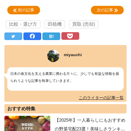
前の記事
次の記事
比較・選び方
田植機
買取 (売却)
B!
miyauchi
日本の食文化を支える農業に携わる方々に、少しでも有益な情報を届
られうような記事を執筆していきます。
このライターの記事一覧
おすすめ特集
【2025年】一人暮らしにもおすすめ
の野菜宅配23選！美味しさランキン