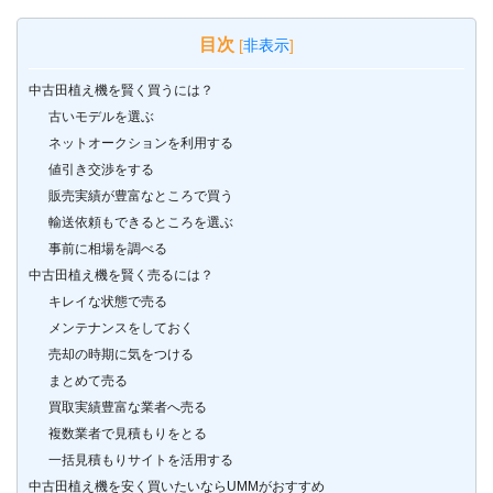
目次
[
非表示
]
中古田植え機を賢く買うには？
古いモデルを選ぶ
ネットオークションを利用する
値引き交渉をする
販売実績が豊富なところで買う
輸送依頼もできるところを選ぶ
事前に相場を調べる
中古田植え機を賢く売るには？
キレイな状態で売る
メンテナンスをしておく
売却の時期に気をつける
まとめて売る
買取実績豊富な業者へ売る
複数業者で見積もりをとる
一括見積もりサイトを活用する
中古田植え機を安く買いたいならUMMがおすすめ