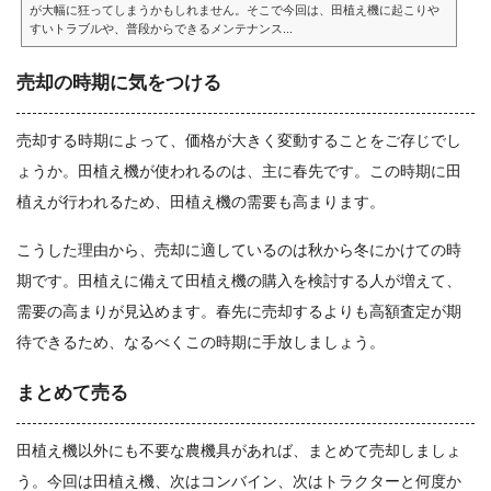
が大幅に狂ってしまうかもしれません。そこで今回は、田植え機に起こりや
すいトラブルや、普段からできるメンテナンス...
売却の時期に気をつける
売却する時期によって、価格が大きく変動することをご存じでし
ょうか。田植え機が使われるのは、主に春先です。この時期に田
植えが行われるため、田植え機の需要も高まります。
こうした理由から、売却に適しているのは秋から冬にかけての時
期です。田植えに備えて田植え機の購入を検討する人が増えて、
需要の高まりが見込めます。春先に売却するよりも高額査定が期
待できるため、なるべくこの時期に手放しましょう。
まとめて売る
田植え機以外にも不要な農機具があれば、まとめて売却しましょ
う。今回は田植え機、次はコンバイン、次はトラクターと何度か