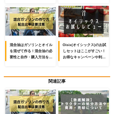
混合油はガソリンとオイル
Oisix(オイシックス)のお試
を混ぜて作る！混合油の必
しセットはここがすごい！
要性と自作・購入方法を解
お得なキャンペーンや利用
説！
時のポイントと注意点を解
説！
関連記事