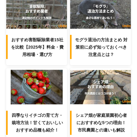
おすすめ害獣駆除業者15社
モグラ退治の方法まとめ 対
を比較【2025年】料金・費
策前に必ず知っておくべき
用相場・選び方
注意点とは？
四季なりイチゴの育て方・
シェア畑が家庭菜園初心者
栽培方法！甘くておいしい
におすすめな5つの理由！
おすすめ品種も紹介！
市民農園との違いも解説