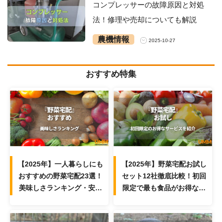
コンプレッサーの故障原因と対処
法！修理や売却についても解説
農機情報
2025-10-27
おすすめ特集
【2025年】一人暮らしにも
【2025年】野菜宅配お試し
おすすめの野菜宅配23選！
セット12社徹底比較！初回
美味しさランキング・安い
限定で最も食品がお得なサ
サービスを紹介
ービスは？