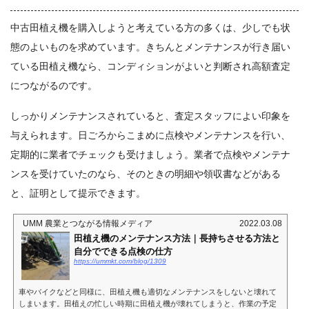
中古田植え機を購入しようと考えている方の多くは、少しでも状
態のよいものを求めています。きちんとメンテナンスが行き届い
ている田植え機なら、コンディションがよいと判断され高額査定
につながるのです。
しっかりメンテナンスされていると、査定スタッフによい印象を
与えられます。日ごろからこまめに点検やメンテナンスを行い、
定期的に業者でチェックも受けましょう。業者で点検やメンテナ
ンスを受けていたのなら、そのときの明細や領収書などがある
と、証明として提示できます。
UMM 農業とつながる情報メディア
2022.03.08
田植え機のメンテナンス方法｜長持ちさせる方法と
自分でできる点検の仕方
https://ummkt.com/blog/1309
車やバイクなどと同様に、田植え機も適切なメンテナンスをしないと壊れて
しまいます。田植えの忙しい時期に田植え機が壊れてしまうと、作業の予定