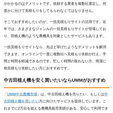
がかかるのはデメリットです。依頼する業者を複数社選定し、何
度かに分けて見積もりをしてもらわなくてはなりません。
そこでおすすめしたいのが、一括見積もりサイトの活用です。近
年では、さまざまなジャンルの一括見積もりサイトが登場してお
り、田植え機のような農機具を対象としたサービスもあります。
一括見積もりサイトなら、先ほど挙げたようなデメリットを解消
できます。オンラインで一度に複数社へ見積もり依頼が行え、手
間と時間を軽減できるのです。忙しく時間の取れない方、簡潔に
相見積もり依頼したい方におすすめです。
中古田植え機を安く買いたいならUMMがおすすめ
「
UMM中古農機市場
」は、中古田植え機を売りたい、もしくは
中
古田植え機を買いたい
方に向けたサービスを提供しています。こ
れまでに2万台を超える農機具販売実績がある、安心して利用でき