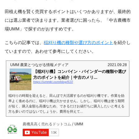
田植え機を賢く売買するポイントはいくつかありますが、最終的
には選ぶ業者で決まります。業者選びに困ったら、「中古農機市
場UMM」で探すのがおすすめです。
こちらの記事では、
稲刈り機の種類や選び方のポイント
を紹介し
ていますので、あわせて参考にしてください。
UMM 農業とつながる情報メディア
2021.09.28
【稲刈り機】コンバイン・バインダーの種類や選び
方のポイントを紹介｜中古のメリ...
https://ummkt.com/blog/610
稲刈りの時期を迎えると、田んぼで大活躍するのが稲刈り機です。作業を効
率よく進めるのに、稲刈り機は欠かせません。しかし、稲刈り機は使う期間
が短く、購入金額も高価なため、できるだけお値打ちに購入したいと考える
方も多いのではないでしょうか。費用を抑えて...