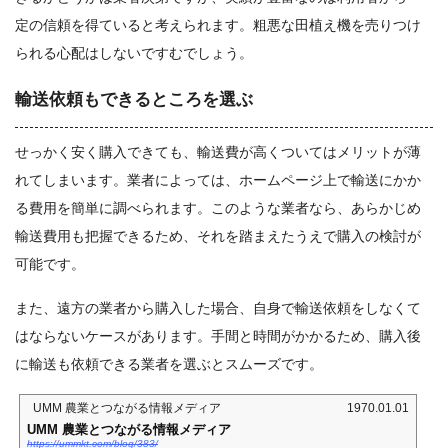
定の信頼を得ていると考えられます。粗悪な田植え機を売りつけ
られる心配はしないですむでしょう。
輸送依頼もできるところを選ぶ
せっかく安く購入できても、輸送費が高くついてはメリットが薄
れてしまいます。業者によっては、ホームページ上で輸送にかか
る費用を簡単に調べられます。このような業者なら、あらかじめ
輸送費用も把握できるため、それを踏まえたうえで購入の検討が
可能です。
また、遠方の業者から購入した場合、自身で輸送依頼をしなくて
はならないケースがあります。手間と時間がかかるため、購入後
に輸送も依頼できる業者を選ぶとスムーズです。
UMM 農業とつながる情報メディア
1970.01.01
UMM 農業とつながる情報メディア
https://ummkt.com/blog/383/