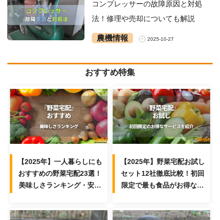
コンプレッサーの故障原因と対処
法！修理や売却についても解説
農機情報
2025-10-27
おすすめ特集
【2025年】一人暮らしにも
【2025年】野菜宅配お試し
おすすめの野菜宅配23選！
セット12社徹底比較！初回
美味しさランキング・安い
限定で最も食品がお得なサ
サービスを紹介
ービスは？