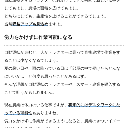
自動運転をするトラクターのおかげでできた時間で新しい仕事を
してもよし、農場の面積を広げてもよし。
どちらにしても、生産性を上げることができるでしょう。
当然
収益アップも見込め
ますよ。
労力をかけずに作業可能になる
自動運転が進むと、人がトラクターに乗って直接農場で作業をす
ることは少なくなるでしょう。
夏の暑い日や、雨の降っている日は「部屋の中で働けたらどんな
にいいか…」と何度も思ったことがあるはず。
そんな理想が自動運転のトラクターや、スマート農業を導入する
ことで叶うかもしれません。
現在農業は体力のいる仕事ですが、
将来的にはデスクワークにな
っている可能性
もありますね。
労力をかけずに作業ができるようになると、農業のきついイメー