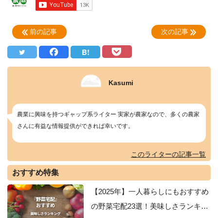
前の記事
次の記事
B!
Kasumi
農業に興味を持つギャップ系ライター 実家が農家なので、多くの農家
さんに有益な情報提供ができれば幸いです。
このライターの記事一覧
おすすめ特集
【2025年】一人暮らしにもおすすめ
の野菜宅配23選！美味しさランキン