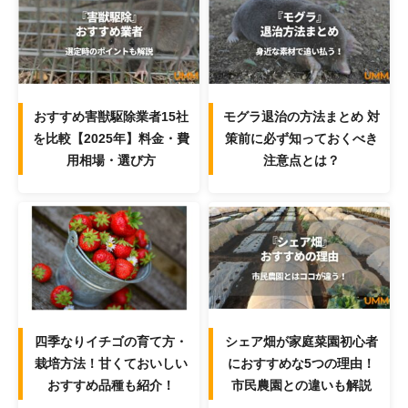
おすすめ害獣駆除業者15社
モグラ退治の方法まとめ 対
を比較【2025年】料金・費
策前に必ず知っておくべき
用相場・選び方
注意点とは？
四季なりイチゴの育て方・
シェア畑が家庭菜園初心者
栽培方法！甘くておいしい
におすすめな5つの理由！
おすすめ品種も紹介！
市民農園との違いも解説