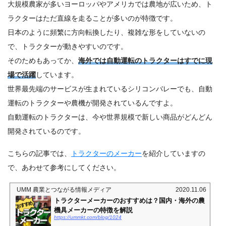
大規模農家が多いヨーロッパやアメリカでは農地が広いため、ト
ラクターはただ直線を走ることが多いのが特徴です。
日本のように頻繁に方向転換したり、複雑な形をしていないの
で、トラクターが動きやすいのです。
そのためもあってか、
海外では自動運転のトラクターはすでに現
場で活躍
しています。
世界最先端のサービスが生まれているシリコンバレーでも、自動
運転のトラクターや農機が開発されているんですよ。
自動運転のトラクターは、今や世界規模で新しい商品がどんどん
開発されているのです。
こちらの記事では、
トラクターのメーカー
を紹介していますの
で、あわせて参考にしてください。
UMM 農業とつながる情報メディア
2020.11.06
トラクターメーカーのおすすめは？国内・海外の農
機具メーカーの特徴を解説
https://ummkt.com/blog/1024