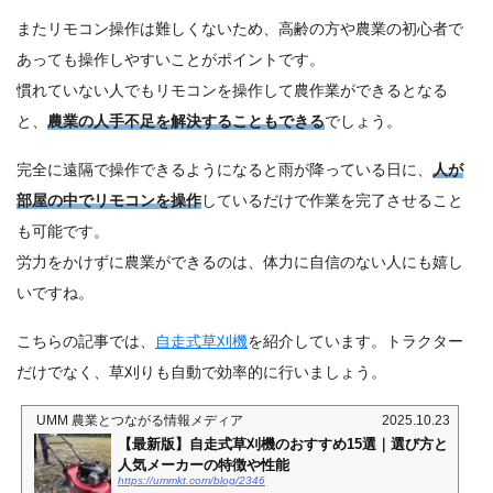
またリモコン操作は難しくないため、高齢の方や農業の初心者で
あっても操作しやすいことがポイントです。
慣れていない人でもリモコンを操作して農作業ができるとなる
と、
農業の人手不足を解決することもできる
でしょう。
完全に遠隔で操作できるようになると雨が降っている日に、
人が
部屋の中でリモコンを操作
しているだけで作業を完了させること
も可能です。
労力をかけずに農業ができるのは、体力に自信のない人にも嬉し
いですね。
こちらの記事では、
自走式草刈機
を紹介しています。トラクター
だけでなく、草刈りも自動で効率的に行いましょう。
UMM 農業とつながる情報メディア
2025.10.23
【最新版】自走式草刈機のおすすめ15選｜選び方と
人気メーカーの特徴や性能
https://ummkt.com/blog/2346