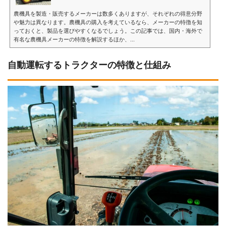
農機具を製造・販売するメーカーは数多くありますが、それぞれの得意分野
や魅力は異なります。農機具の購入を考えているなら、メーカーの特徴を知
っておくと、製品を選びやすくなるでしょう。この記事では、国内・海外で
有名な農機具メーカーの特徴を解説するほか、...
自動運転するトラクターの特徴と仕組み