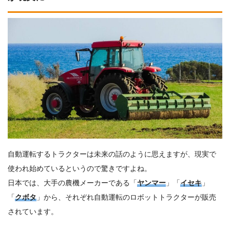
自動運転するトラクターは未来の話のように思えますが、現実で
使われ始めているというので驚きですよね。
日本では、大手の農機メーカーである「
ヤンマー
」「
イセキ
」
「
クボタ
」から、それぞれ自動運転のロボットトラクターが販売
されています。