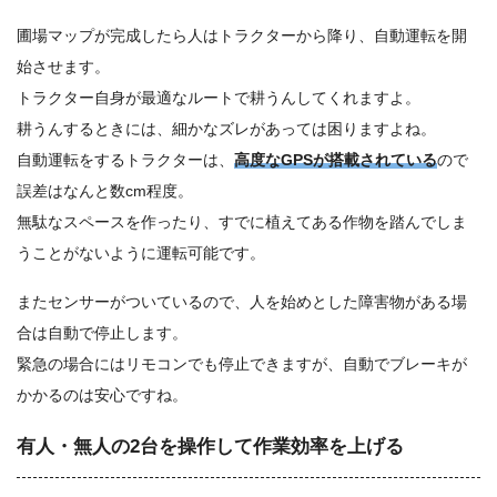
圃場マップが完成したら人はトラクターから降り、自動運転を開
始させます。
トラクター自身が最適なルートで耕うんしてくれますよ。
耕うんするときには、細かなズレがあっては困りますよね。
自動運転をするトラクターは、
高度なGPSが搭載されている
ので
誤差はなんと数cm程度。
無駄なスペースを作ったり、すでに植えてある作物を踏んでしま
うことがないように運転可能です。
またセンサーがついているので、人を始めとした障害物がある場
合は自動で停止します。
緊急の場合にはリモコンでも停止できますが、自動でブレーキが
かかるのは安心ですね。
有人・無人の2台を操作して作業効率を上げる