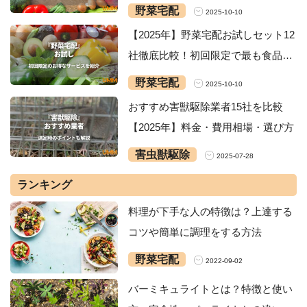
グ・安いサービスを紹介
野菜宅配
2025-10-10
【2025年】野菜宅配お試しセット12
社徹底比較！初回限定で最も食品が
お得なサービスは？
野菜宅配
2025-10-10
おすすめ害獣駆除業者15社を比較
【2025年】料金・費用相場・選び方
害虫獣駆除
2025-07-28
ランキング
料理が下手な人の特徴は？上達する
コツや簡単に調理をする方法
野菜宅配
2022-09-02
バーミキュライトとは？特徴と使い