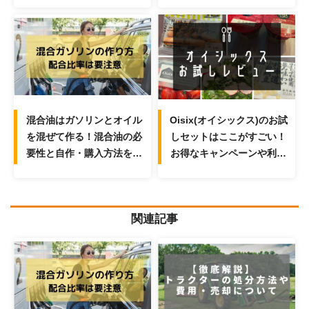
混合油はガソリンとオイル
Oisix(オイシックス)のお試
を混ぜて作る！混合油の必
しセットはここがすごい！
要性と自作・購入方法を解
お得なキャンペーンや利用
説！
時のポイントと注意点を解
説！
関連記事