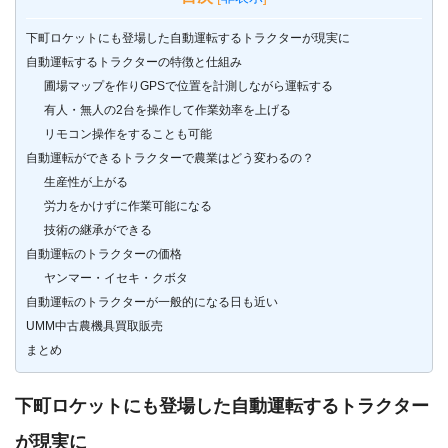
下町ロケットにも登場した自動運転するトラクターが現実に
自動運転するトラクターの特徴と仕組み
圃場マップを作りGPSで位置を計測しながら運転する
有人・無人の2台を操作して作業効率を上げる
リモコン操作をすることも可能
自動運転ができるトラクターで農業はどう変わるの？
生産性が上がる
労力をかけずに作業可能になる
技術の継承ができる
自動運転のトラクターの価格
ヤンマー・イセキ・クボタ
自動運転のトラクターが一般的になる日も近い
UMM中古農機具買取販売
まとめ
下町ロケットにも登場した自動運転するトラクター
が現実に