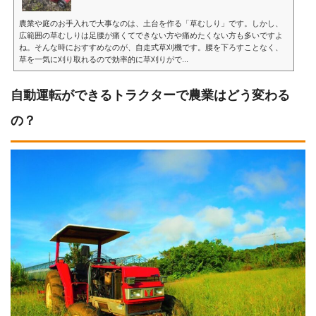
農業や庭のお手入れで大事なのは、土台を作る「草むしり」です。しかし、
広範囲の草むしりは足腰が痛くてできない方や痛めたくない方も多いですよ
ね。そんな時におすすめなのが、自走式草刈機です。腰を下ろすことなく、
草を一気に刈り取れるので効率的に草刈りがで...
自動運転ができるトラクターで農業はどう変わる
の？