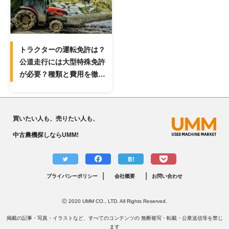
トラクターの運転免許は？
公道走行には大型特殊免許
が必要？種類と費用を徹底
解説！
買いたい人も、売りたい人も、
中古農機探しならUMM!
B!
|
|
プライバシーポリシー
会社概要
お問い合わせ
Ⓒ 2020 UMM CO., LTD. All Rights Reserved.
掲載の記事・写真・イラストなど、すべてのコンテンツの 無断複写・転載・公衆送信等を禁じ
ます