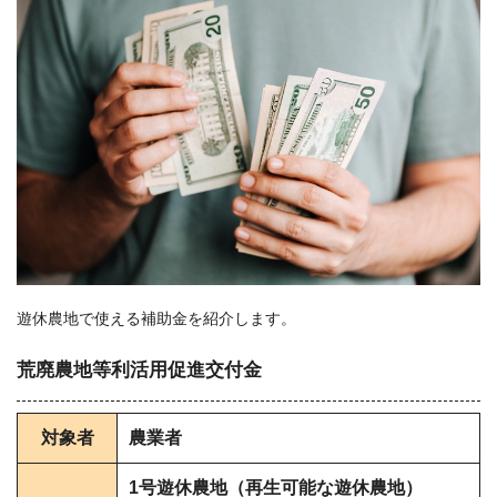
遊休農地で使える補助金を紹介します。
荒廃農地等利活用促進交付金
対象者
農業者
1号遊休農地（再生可能な遊休農地）