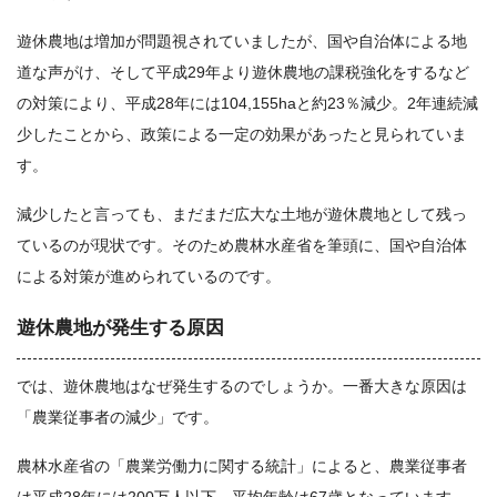
遊休農地は増加が問題視されていましたが、国や自治体による地
道な声がけ、そして平成29年より遊休農地の課税強化をするなど
の対策により、平成28年には104,155haと約23％減少。2年連続減
少したことから、政策による一定の効果があったと見られていま
す。
減少したと言っても、まだまだ広大な土地が遊休農地として残っ
ているのが現状です。そのため農林水産省を筆頭に、国や自治体
による対策が進められているのです。
遊休農地が発生する原因
では、遊休農地はなぜ発生するのでしょうか。一番大きな原因は
「農業従事者の減少」です。
農林水産省の「農業労働力に関する統計」によると、農業従事者