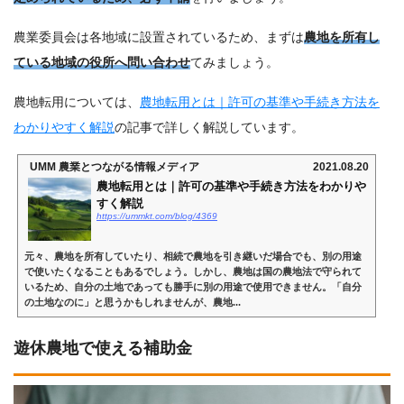
農業委員会は各地域に設置されているため、まずは
農地を所有し
ている地域の役所へ問い合わせ
てみましょう。
農地転用については、
農地転用とは｜許可の基準や手続き方法を
わかりやすく解説
の記事で詳しく解説しています。
UMM 農業とつながる情報メディア
2021.08.20
農地転用とは｜許可の基準や手続き方法をわかりや
すく解説
https://ummkt.com/blog/4369
元々、農地を所有していたり、相続で農地を引き継いだ場合でも、別の用途
で使いたくなることもあるでしょう。しかし、農地は国の農地法で守られて
いるため、自分の土地であっても勝手に別の用途で使用できません。「自分
の土地なのに」と思うかもしれませんが、農地...
遊休農地で使える補助金