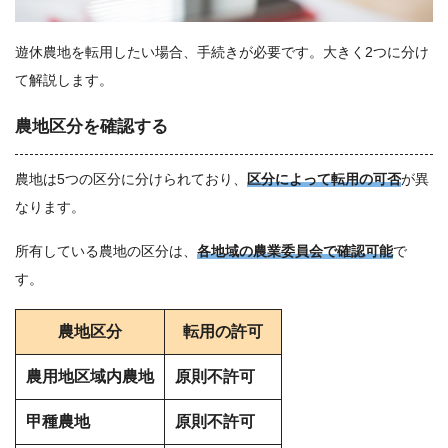
遊休農地を転用したい場合、手続きが必要です。大きく2つに分け
て解説します。
農地区分を確認する
農地は5つの区分に分けられており、
区分によって転用の可否
が異
なります。
所有している農地の区分は、
各地域の農業委員会で確認可能
で
す。
農地区分
転用の許可
農用地区域内農地
原則不許可
甲種農地
原則不許可