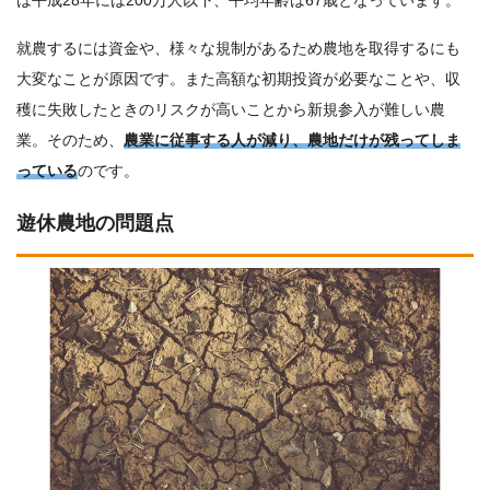
は平成28年には200万人以下、平均年齢は67歳となっています。
就農するには資金や、様々な規制があるため農地を取得するにも
大変なことが原因です。また高額な初期投資が必要なことや、収
穫に失敗したときのリスクが高いことから新規参入が難しい農
業。そのため、
農業に従事する人が減り、農地だけが残ってしま
っている
のです。
遊休農地の問題点