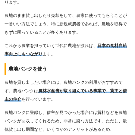
ります。
農地のまま貸し出したり売却をして、農家に使ってもらうことが
一番いい方法でしょう。特に新規就農者であれば、農地を取得で
きずに困っていることが多くあります。
これから農業を担っていく世代に農地が渡れば、
日本の食料自給
率向上にもつながり
ます。
農地バンクを使う
農地を貸し出したい場合には、農地バンクの利用がおすすめで
す。農地バンクは
農林水産省が取り組んでいる事業で、貸主と借
主の仲介
を行っています。
農地バンクに登録し、借主が見つかった場合には賃料などを農地
バンクが回収してくれるため、非常に楽な方法です。ただし、最
低貸し出し期間など、いくつかのデメリットがあるため、