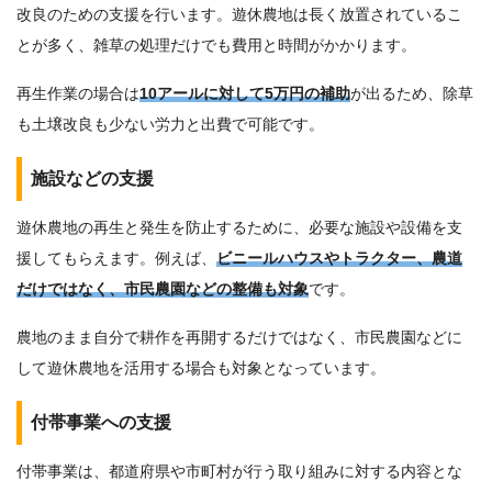
改良のための支援を行います。遊休農地は長く放置されているこ
とが多く、雑草の処理だけでも費用と時間がかかります。
再生作業の場合は
10アールに対して5万円の補助
が出るため、除草
も土壌改良も少ない労力と出費で可能です。
施設などの支援
遊休農地の再生と発生を防止するために、必要な施設や設備を支
援してもらえます。例えば、
ビニールハウスやトラクター、農道
だけではなく、市民農園などの整備も対象
です。
農地のまま自分で耕作を再開するだけではなく、市民農園などに
して遊休農地を活用する場合も対象となっています。
付帯事業への支援
付帯事業は、都道府県や市町村が行う取り組みに対する内容とな