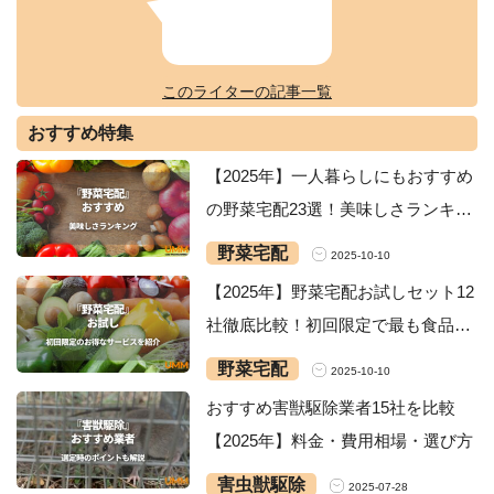
このライターの記事一覧
おすすめ特集
【2025年】一人暮らしにもおすすめ
の野菜宅配23選！美味しさランキン
グ・安いサービスを紹介
野菜宅配
2025-10-10
【2025年】野菜宅配お試しセット12
社徹底比較！初回限定で最も食品が
お得なサービスは？
野菜宅配
2025-10-10
おすすめ害獣駆除業者15社を比較
【2025年】料金・費用相場・選び方
害虫獣駆除
2025-07-28