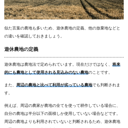
似た言葉の農地も多いため、遊休農地の定義、他の放棄地などと
の違いを確認しておきましょう。
遊休農地の定義
遊休農地は農地法で定められています。現在だけではなく、
将来
的にも農地として使用される見込みのない農地
のことです。
また、
周辺の農地と比べて利用が劣っている農地
でも判断されま
す。
例えば、周辺の農家が農地の全てを使って耕作している場合に、
自分の農地は半分以下の面積しか使用していない場合などです。
周辺の農地よりも利用されていないと判断されるため、遊休農地