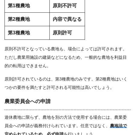
第1種農地
原則不許可
第2種農地
内容で異なる
第3種農地
原則許可
原則不許可となっている農地も、場合によっては許可されます。
ただし農業用施設の建築などになるため、一般的な農地を利益目
的の転用はできません。
原則許可されているのは、第3種農地のみです。第2種農地はいく
つかの要件を満たすと許可される可能性は高いでしょう。
農業委員会への申請
遊休農地に限らず、農地を別の方法で使用する場合には、農業委
員会への申請が義務付けられています。任意ではなく、
農地法で
定められているため、必ず申請
を行いましょう。