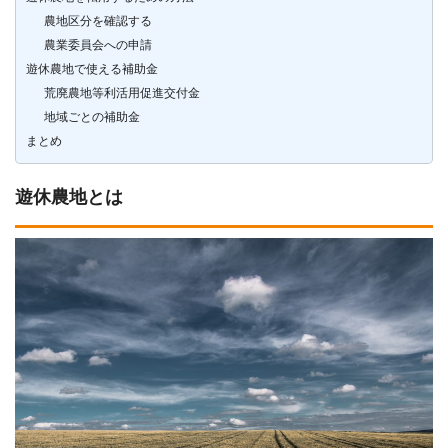
農地区分を確認する
農業委員会への申請
遊休農地で使える補助金
荒廃農地等利活用促進交付金
地域ごとの補助金
まとめ
遊休農地とは