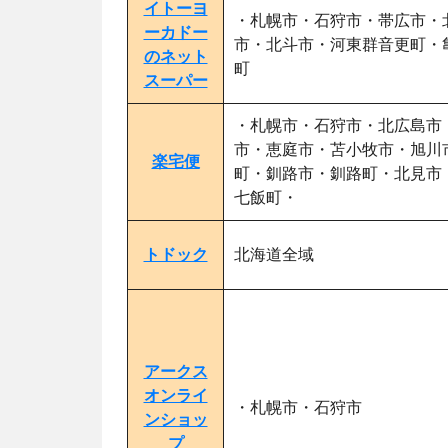
イトーヨ
・札幌市・石狩市・帯広市・
ーカドー
市・北斗市・河東群音更町・
のネット
町
スーパー
・札幌市・石狩市・北広島市
市・恵庭市・苫小牧市・旭川
楽宅便
町・釧路市・釧路町・北見市
七飯町・
トドック
北海道全域
アークス
オンライ
・札幌市・石狩市
ンショッ
プ