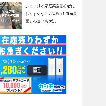
シェア畑が家庭菜園初心者に
おすすめな5つの理由！市民農
園との違いも解説