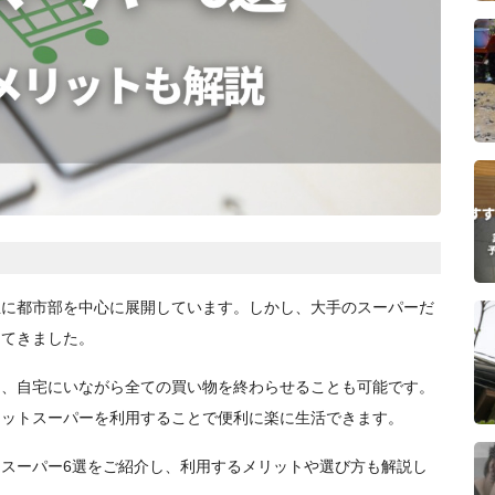
主に都市部を中心に展開しています。しかし、大手のスーパーだ
ってきました。
り、自宅にいながら全ての買い物を終わらせることも可能です。
ネットスーパーを利用することで便利に楽に生活できます。
スーパー6選をご紹介し、利用するメリットや選び方も解説し