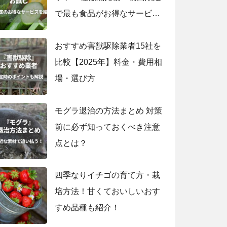
で最も食品がお得なサービス
は？
おすすめ害獣駆除業者15社を
比較【2025年】料金・費用相
場・選び方
モグラ退治の方法まとめ 対策
前に必ず知っておくべき注意
点とは？
四季なりイチゴの育て方・栽
培方法！甘くておいしいおす
すめ品種も紹介！