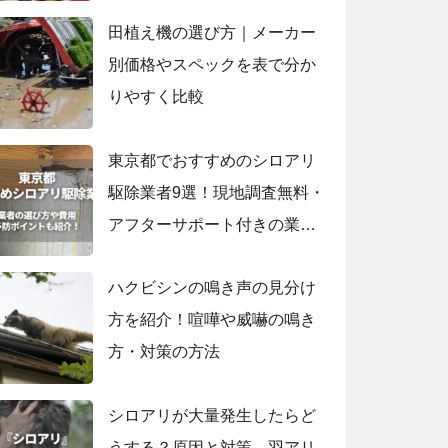
田植え機の選び方｜メーカー
別価格やスペックを表で分か
りやすく比較
東京都でおすすめのシロアリ
駆除業者9選！現地調査無料・
アフターサポート付きの業者
も紹介！
ハクビシンの鳴き声の見分け
方を紹介！喧嘩や威嚇の鳴き
方・対策の方法
シロアリが大量発生したらど
うする？原因と対策、羽アリ