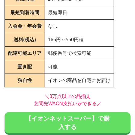
最短到着時間
最短即日
入会金・年会費
なし
送料(税込)
165円～550円程
配達可能エリア
郵便番号で検索可能
置き配
可能
独自性
イオンの商品を自宅にお届け
＼3万点以上の品揃え
玄関先WAON支払いができる／
【イオンネットスーパー】で購
入する