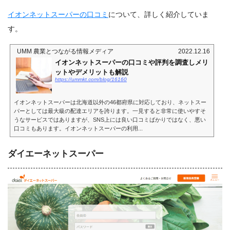
イオンネットスーパーの口コミ
について、詳しく紹介していま
す。
UMM 農業とつながる情報メディア
2022.12.16
イオンネットスーパーの口コミや評判を調査しメリ
ットやデメリットも解説
https://ummkt.com/blog/16160
イオンネットスーパーは北海道以外の46都府県に対応しており、ネットスー
パーとしては最大級の配達エリアを誇ります。一見すると非常に使いやすそ
うなサービスではありますが、SNS上には良い口コミばかりではなく、悪い
口コミもあります。イオンネットスーパーの利用...
ダイエーネットスーパー