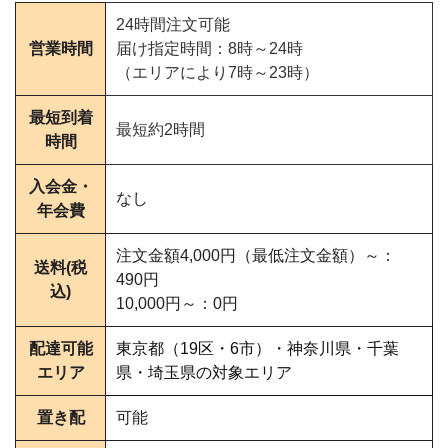
24時間注文可能
営業時間
届け指定時間：8時～24時
（エリアにより7時～23時）
最短到着
最短約2時間
時間
入会金・
なし
年会費
注文金額4,000円（最低注文金額）～：
送料(税
490円
込)
10,000円～：0円
配達可能
東京都（19区・6市）・神奈川県・千葉
エリア
県・埼玉県の対象エリア
置き配
可能