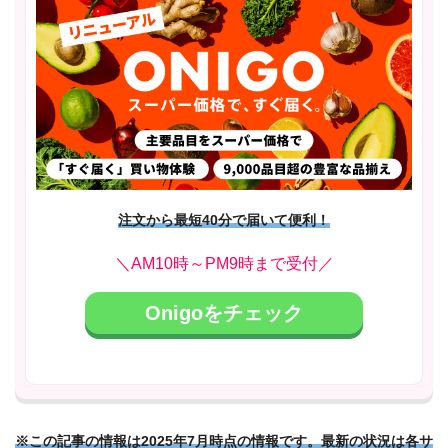
注文から最短40分で届いて便利！
＼AM10時～PM9時まで受付／
Onigoをチェック
※この記事の情報は2025年7月時点の情報です。最新の状況は各サ