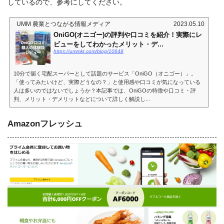
しているので、参考にしてください。
UMM 農業とつながる情報メディア
2023.05.10
OniGO(オニゴー)の評判や口コミを紹介！実際にレ
ビューをしてわかったメリット・デ...
https://ummkt.com/blog/10648
10分で届く宅配スーパーとして話題のサービス「OniGO（オニゴー）」。
「使ってみたいけど、実際どうなの？」と使用感や口コミが気になっている
人は多いのではないでしょうか？本記事では、OniGOの特徴や口コミ・評
判、メリット・デメリットなどについて詳しく解説し...
Amazonフレッシュ