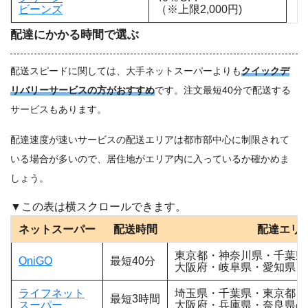
ビーンズ
（※上限2,000円)
配達にかかる時間で選ぶ
配送スピードに関しては、大手ネットスーパーよりも
クイックデ
リバリーサービスの方がおすすめ
です。注文最短40分で配送する
サービスもあります。
配達速度が速いサービスの配送エリアは都市部中心に制限されて
いる場合が多いので、居住地がエリア内に入っているか確かめま
しょう。
ネットスーパー
配送時間
配達エリ
東京都・神奈川県・千葉県
OniGO
最短40分
大阪府・岐阜県・愛知県・
ライフネット
埼玉県・千葉県・東京都・
最短3時間
スーパー
大阪府・兵庫県・奈良県の