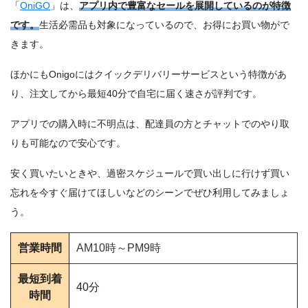
「
OniGO
」は、
アプリ内で豊富なセールを展開しているのが特徴
です。
生活必需品も対象になっているので、お得にお買い物がで
きます。
ほかにもOnigoにはクイックデリバリーサービスという特徴があ
り、注文してから最短40分で自宅に届く速さが評判です。
アプリでの購入時に不明点は、配達員の方とチャットでのやり取
りも可能なので安心です。
安く買いたいときや、過密スケジュールで買い出しに行けず買い
忘れを今すぐ届けてほしいなどのシーンでぜひ利用してみましょ
う。
営業時間
AM10時～PM9時
最短到着
40分
時間