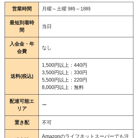
営業時間
月曜～土曜 9時～18時
最短到着時
当日
間
入会金・年
なし
会費
1,500円以上：440円
3,500円以上：330円
送料(税込)
5,500円以上：220円
8,000円以上：無料
配達可能エ
ー
リア
置き配
不可
Amazonのライフネットスーパーでも注