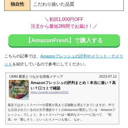
独自性
こだわり抜いた品質
＼初回1,000円OFF
注文から最短2時間でお届け！／
【AmazonFresh】で購入する
こちらの記事では、
Amazonフレッシュの評判やメリット・デメリ
ット
を紹介しているので参考にしてください。
UMM 農業とつながる情報メディア
2023.07.12
Amazonフレッシュの評判まとめ！本当に速い？高
い？口コミで確認
https://ummkt.com/blog/2011
最近ではネットスーパーの需要が高まり店舗数も増えてきていますが、中で
も注目されているのが大手通販サイトのAmazonが運営している「Amazonフ
レッシュ」でしょう。ネットスーパーは一般的なスーパーに比べて、「割
高」や「難しそう」といったイメージも強く、なか...