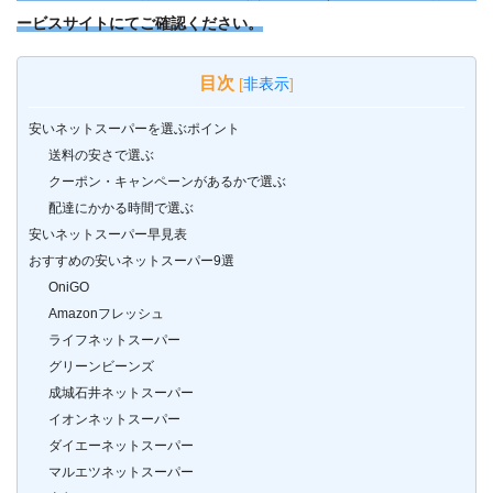
ービスサイトにてご確認ください。
目次
[
非表示
]
安いネットスーパーを選ぶポイント
送料の安さで選ぶ
クーポン・キャンペーンがあるかで選ぶ
配達にかかる時間で選ぶ
安いネットスーパー早見表
おすすめの安いネットスーパー9選
OniGO
Amazonフレッシュ
ライフネットスーパー
グリーンビーンズ
成城石井ネットスーパー
イオンネットスーパー
ダイエーネットスーパー
マルエツネットスーパー