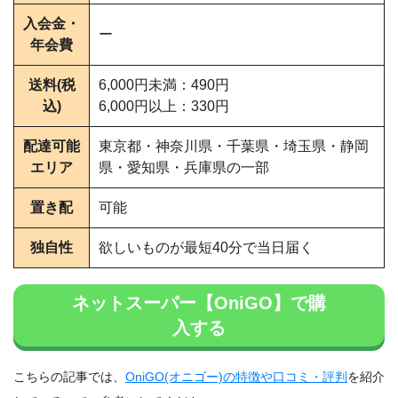
入会金・
ー
年会費
送料(税
6,000円未満：490円
込)
6,000円以上：330円
配達可能
東京都・神奈川県・千葉県・埼玉県・静岡
エリア
県・愛知県・兵庫県の一部
置き配
可能
独自性
欲しいものが最短40分で当日届く
ネットスーパー【OniGO】で購
入する
こちらの記事では、
OniGO(オニゴー)の特徴や口コミ・評判
を紹介