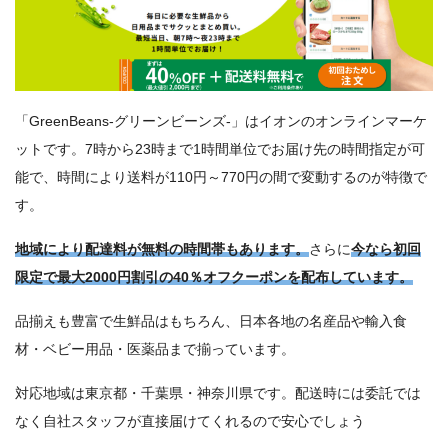
「GreenBeans-グリーンビーンズ-」はイオンのオンラインマーケ
ットです。7時から23時まで1時間単位でお届け先の時間指定が可
能で、時間により送料が110円～770円の間で変動するのが特徴で
す。
地域により配達料が無料の時間帯もあります。
さらに
今なら初回
限定で最大2000円割引の40％オフクーポンを配布しています。
品揃えも豊富で生鮮品はもちろん、日本各地の名産品や輸入食
材・ベビー用品・医薬品まで揃っています。
対応地域は東京都・千葉県・神奈川県です。配送時には委託では
なく自社スタッフが直接届けてくれるので安心でしょう