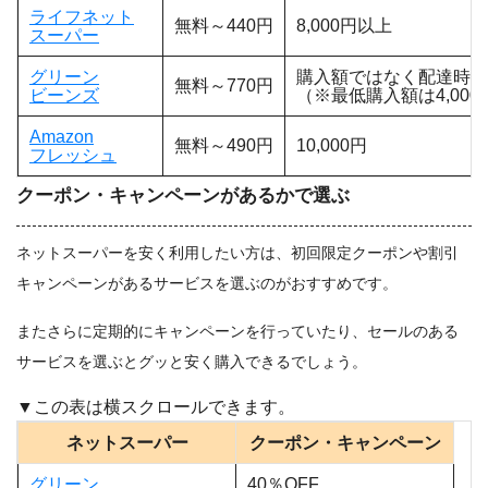
ライフネット
無料～440円
8,000円以上
スーパー
グリーン
購入額ではなく配達時間
無料～770円
ビーンズ
（※最低購入額は4,000
Amazon
無料～490円
10,000円
フレッシュ
クーポン・キャンペーンがあるかで選ぶ
ネットスーパーを安く利用したい方は、初回限定クーポンや割引
キャンペーンがあるサービスを選ぶのがおすすめです。
またさらに定期的にキャンペーンを行っていたり、セールのある
サービスを選ぶとグッと安く購入できるでしょう。
ネットスーパー
クーポン・キャンペーン
グリーン
40％OFF