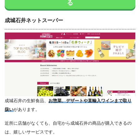
る
成城石井ネットスーパー
成城石井の生鮮食品、
お惣菜、デザートや直輸入ワインまで取り
扱い
があります。
近所に店舗がなくても、自宅から成城石井の商品が購入できるの
は、嬉しいサービスです。