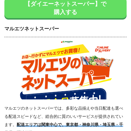
【ダイエーネットスーパー】で
購入する
マルエツネットスーパー
マルエツのネットスーパーでは、多彩な品揃えや当日配達も選べ
る配送スピードなど、総合的に質のいいサービスが提供されてい
ます。
配送エリアは関東中心で、東京都・神奈川県・埼玉県・千