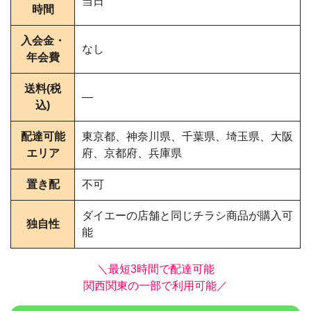
当日
時間
入会金・
なし
年会費
送料(税
―
込)
配達可能
東京都、神奈川県、千葉県、埼玉県、大阪
エリア
府、京都府、兵庫県
置き配
不可
ダイエーの店舗と同じチラシ商品が購入可
独自性
能
＼最短3時間で配達可能
関西関東の一部で利用可能／