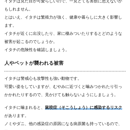
イタチは見た目が可愛らしいので、一見とても害獣に思えないか
もしれません。
とはいえ、イタチは繁殖力が強く、健康や暮らしに大きく影響し
ます。
イタチが近くに出没したり、家に棲みついたりするとどのような
被害が起こるのでしょうか。
イタチの危険性を確認しましょう。
人やペットが襲われる被害
イタチは警戒心も攻撃性も強い動物です。
可愛い姿をしていますが、むやみに近づくと噛みつかれたり引っ
かかれたりするので、見かけても触らないようにしましょう。
イタチに噛まれると、
鼠咬症（そこうしょう）に感染するリスク
があります。
ノミやダニ、他の感染症の原因になる病原菌も持っているので、