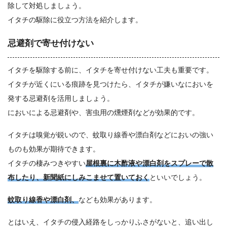
除して対処しましょう。
イタチの駆除に役立つ方法を紹介します。
忌避剤で寄せ付けない
イタチを駆除する前に、イタチを寄せ付けない工夫も重要です。
イタチが近くにいる痕跡を見つけたら、イタチが嫌いなにおいを
発する忌避剤を活用しましょう。
においによる忌避剤や、害虫用の燻煙剤などが効果的です。
イタチは嗅覚が鋭いので、蚊取り線香や漂白剤などにおいの強い
ものも効果が期待できます。
イタチの棲みつきやすい
屋根裏に木酢液や漂白剤をスプレーで散
布したり、新聞紙にしみこませて置いておく
といいでしょう。
蚊取り線香や漂白剤、
なども効果があります。
とはいえ、イタチの侵入経路をしっかりふさがないと、追い出し