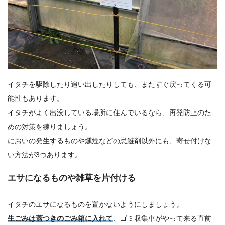
イタチを駆除したり追い出したりしても、またすぐ戻ってくる可
能性もあります。
イタチがよく出没している場所に住んでいるなら、再発防止のた
めの対策を練りましょう。
においの発生するものや燻煙などの忌避剤以外にも、寄せ付けな
い方法が3つあります。
エサになるものや雑草を片付ける
イタチのエサになるものを置かないようにしましょう。
生ごみは蓋つきのごみ箱に入れて
、ゴミ収集車がやって来る直前