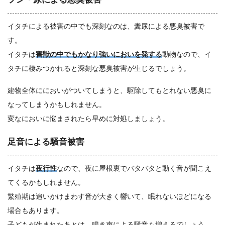
イタチによる被害の中でも深刻なのは、糞尿による悪臭被害で
す。
イタチは
害獣の中でもかなり強いにおいを発する
動物なので、イ
タチに棲みつかれると深刻な悪臭被害が生じるでしょう。
建物全体ににおいがついてしまうと、駆除してもとれない悪臭に
なってしまうかもしれません。
変なにおいに悩まされたら早めに対処しましょう。
足音による騒音被害
イタチは
夜行性
なので、夜に屋根裏でバタバタと動く音が聞こえ
てくるかもしれません。
繁殖期は追いかけまわす音が大きく響いて、眠れないほどになる
場合もあります。
子どもが生まれたあとは、鳴き声による騒音も増えるでしょう。