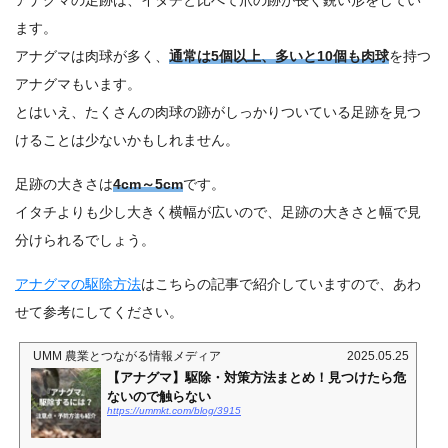
ます。
アナグマは肉球が多く、
通常は5個以上、多いと10個も肉球
を持つ
アナグマもいます。
とはいえ、たくさんの肉球の跡がしっかりついている足跡を見つ
けることは少ないかもしれません。
足跡の大きさは
4cm～5cm
です。
イタチよりも少し大きく横幅が広いので、足跡の大きさと幅で見
分けられるでしょう。
アナグマの駆除方法
はこちらの記事で紹介していますので、あわ
せて参考にしてください。
UMM 農業とつながる情報メディア
2025.05.25
【アナグマ】駆除・対策方法まとめ！見つけたら危
ないので触らない
https://ummkt.com/blog/3915