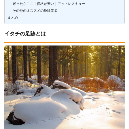
迷ったらここ！価格が安い｜アットレスキュー
その他のオススメの駆除業者
まとめ
イタチの足跡とは