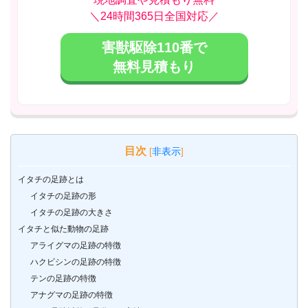
＼24時間365日全国対応／
害獣駆除110番で
無料見積もり
目次
[
非表示
]
イタチの足跡とは
イタチの足跡の形
イタチの足跡の大きさ
イタチと似た動物の足跡
アライグマの足跡の特徴
ハクビシンの足跡の特徴
テンの足跡の特徴
アナグマの足跡の特徴