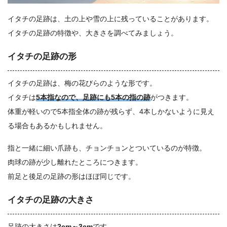
イタチの足跡は、土の上や雪の上に残っていることがあります。
イタチの足跡の特徴や、大きさを調べてみましょう。
イタチの足跡の形
イタチの足跡は、梅の花びらのような形です。
イタチは
5本指なので、足跡にも5本の指の跡
がつきます。
体重が軽いので5本指全体の跡が残らず、4本しかないように見え
る場合もあるかもしれません。
指と一緒に細い爪跡も、チョンチョンとついているのが特徴。
肉球の跡が少し離れたところにつきます。
前足と後足の足跡の形はほぼ同じです。
イタチの足跡の大きさ
足跡の大きさは
2cm～3cm
です。