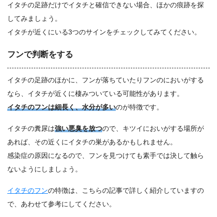
イタチの足跡だけでイタチと確信できない場合、ほかの痕跡を探
してみましょう。
イタチが近くにいる3つのサインをチェックしてみてください。
フンで判断をする
イタチの足跡のほかに、フンが落ちていたりフンのにおいがする
なら、イタチが近くに棲みついている可能性があります。
イタチのフンは細長く、水分が多い
のが特徴です。
イタチの糞尿は
強い悪臭を放つ
ので、キツイにおいがする場所が
あれば、その近くにイタチの巣があるかもしれません。
感染症の原因になるので、フンを見つけても素手では決して触ら
ないようにしましょう。
イタチのフン
の特徴は、こちらの記事で詳しく紹介していますの
で、あわせて参考にしてください。