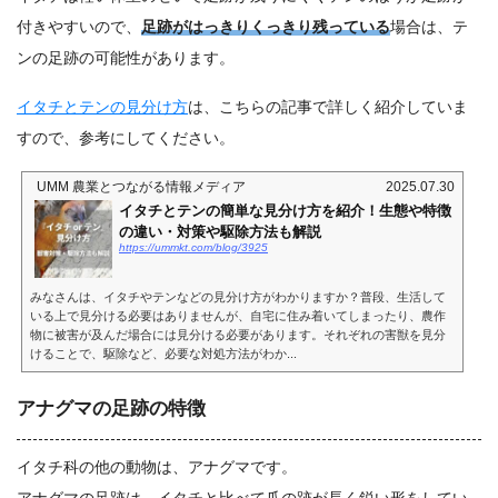
付きやすいので、
足跡がはっきりくっきり残っている
場合は、テ
ンの足跡の可能性があります。
イタチとテンの見分け方
は、こちらの記事で詳しく紹介していま
すので、参考にしてください。
UMM 農業とつながる情報メディア
2025.07.30
イタチとテンの簡単な見分け方を紹介！生態や特徴
の違い・対策や駆除方法も解説
https://ummkt.com/blog/3925
みなさんは、イタチやテンなどの見分け方がわかりますか？普段、生活して
いる上で見分ける必要はありませんが、自宅に住み着いてしまったり、農作
物に被害が及んだ場合には見分ける必要があります。それぞれの害獣を見分
けることで、駆除など、必要な対処方法がわか...
アナグマの足跡の特徴
イタチ科の他の動物は、アナグマです。
アナグマの足跡は、イタチと比べて爪の跡が長く鋭い形をしてい