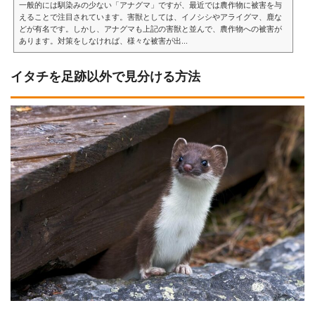
一般的には馴染みの少ない「アナグマ」ですが、最近では農作物に被害を与
えることで注目されています。害獣としては、イノシシやアライグマ、鹿な
どが有名です。しかし、アナグマも上記の害獣と並んで、農作物への被害が
あります。対策をしなければ、様々な被害が出...
イタチを足跡以外で見分ける方法