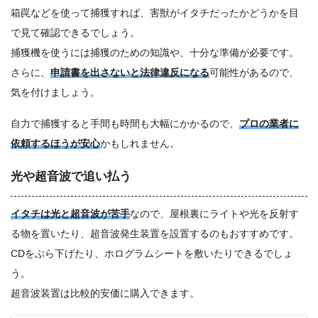
箱罠などを使って捕獲すれば、害獣がイタチだったかどうかを目
で見て確認できるでしょう。
捕獲機を使うには捕獲のための知識や、十分な準備が必要です。
さらに、
申請書を出さないと法律違反になる
可能性があるので、
気を付けましょう。
自力で捕獲すると手間も時間も大幅にかかるので、
プロの業者に
依頼するほうが安心
かもしれません。
光や超音波で追い払う
イタチは光と超音波が苦手
なので、屋根裏にライトや光を反射す
る物を置いたり、超音波発生装置を設置するのもおすすめです。
CDをぶら下げたり、ホログラムシートを敷いたりできるでしょ
う。
超音波装置は比較的安価に購入できます。