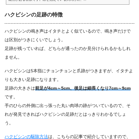
ハクビシンの足跡の特徴
ハクビシンの鳴き声はイタチとよく似ているので、鳴き声だけで
は区別がつきにくいでしょう。
足跡が残っていれば、どちらが通ったのか見分けられるかもしれ
ません。
ハクビシンは5本指にチョンチョンと爪跡がつきますが、イタチよ
りも大きい足跡になります。
足跡の大きさは
前足が4cm～5cm、後足は細長くなり7cm～9cm
です。
手のひらの外側に出っ張った丸い肉球の跡がついているので、そ
れが発見できればハクビシンの足跡だとはっきりわかるでしょ
う。
ハクビシンの駆除方法
は、こちらの記事で紹介していますので、