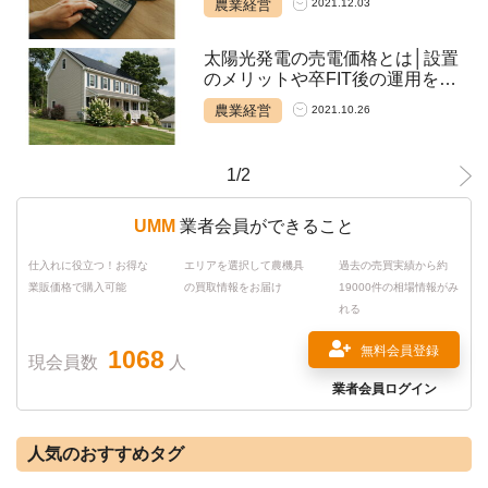
農業経営
2021.12.03
太陽光発電の売電価格とは│設置
のメリットや卒FIT後の運用を解
説
農業経営
2021.10.26
1/2
UMM
業者会員ができること
仕入れに役立つ！お得な
エリアを選択して農機具
過去の売買実績から約
業販価格で購入可能
の買取情報をお届け
19000件の相場情報がみ
れる
無料会員登録
1068
現会員数
人
業者会員ログイン
人気のおすすめタグ