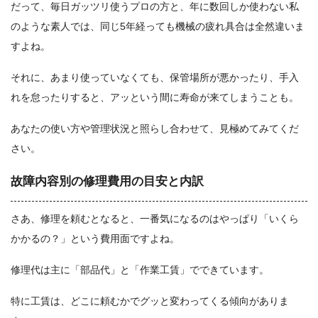
だって、毎日ガッツリ使うプロの方と、年に数回しか使わない私
のような素人では、同じ5年経っても機械の疲れ具合は全然違いま
すよね。
それに、あまり使っていなくても、保管場所が悪かったり、手入
れを怠ったりすると、アッという間に寿命が来てしまうことも。
あなたの使い方や管理状況と照らし合わせて、見極めてみてくだ
さい。
故障内容別の修理費用の目安と内訳
さあ、修理を頼むとなると、一番気になるのはやっぱり「いくら
かかるの？」という費用面ですよね。
修理代は主に「部品代」と「作業工賃」でできています。
特に工賃は、どこに頼むかでグッと変わってくる傾向がありま