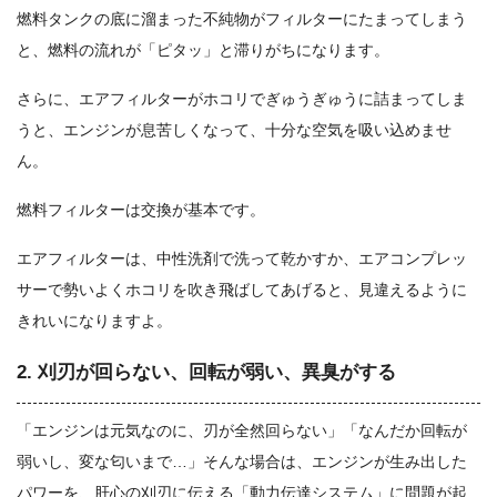
燃料タンクの底に溜まった不純物がフィルターにたまってしまう
と、燃料の流れが「ピタッ」と滞りがちになります。
さらに、エアフィルターがホコリでぎゅうぎゅうに詰まってしま
うと、エンジンが息苦しくなって、十分な空気を吸い込めませ
ん。
燃料フィルターは交換が基本です。
エアフィルターは、中性洗剤で洗って乾かすか、エアコンプレッ
サーで勢いよくホコリを吹き飛ばしてあげると、見違えるように
きれいになりますよ。
2. 刈刃が回らない、回転が弱い、異臭がする
「エンジンは元気なのに、刃が全然回らない」「なんだか回転が
弱いし、変な匂いまで…」そんな場合は、エンジンが生み出した
パワーを、肝心の刈刃に伝える「動力伝達システム」に問題が起