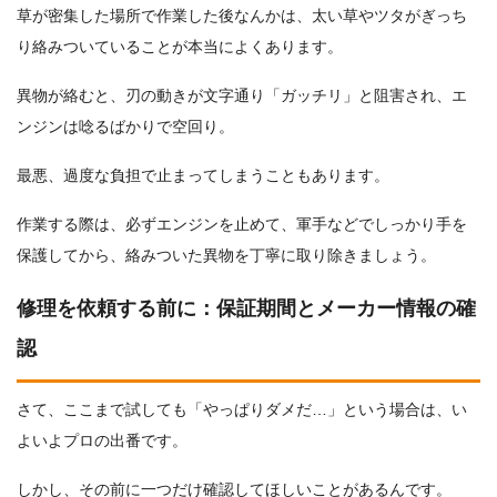
草が密集した場所で作業した後なんかは、太い草やツタがぎっち
り絡みついていることが本当によくあります。
異物が絡むと、刃の動きが文字通り「ガッチリ」と阻害され、エ
ンジンは唸るばかりで空回り。
最悪、過度な負担で止まってしまうこともあります。
作業する際は、必ずエンジンを止めて、軍手などでしっかり手を
保護してから、絡みついた異物を丁寧に取り除きましょう。
修理を依頼する前に：保証期間とメーカー情報の確
認
さて、ここまで試しても「やっぱりダメだ…」という場合は、い
よいよプロの出番です。
しかし、その前に一つだけ確認してほしいことがあるんです。