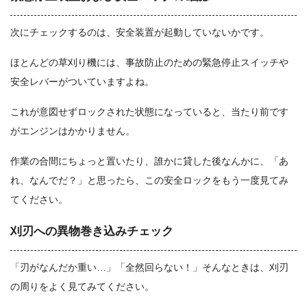
次にチェックするのは、安全装置が起動していないかです。
ほとんどの草刈り機には、事故防止のための緊急停止スイッチや
安全レバーがついていますよね。
これが意図せずロックされた状態になっていると、当たり前です
がエンジンはかかりません。
作業の合間にちょっと置いたり、誰かに貸した後なんかに、「あ
れ、なんでだ？」と思ったら、この安全ロックをもう一度見てみ
てください。
刈刃への異物巻き込みチェック
「刃がなんだか重い…」「全然回らない！」そんなときは、刈刃
の周りをよく見てみてください。