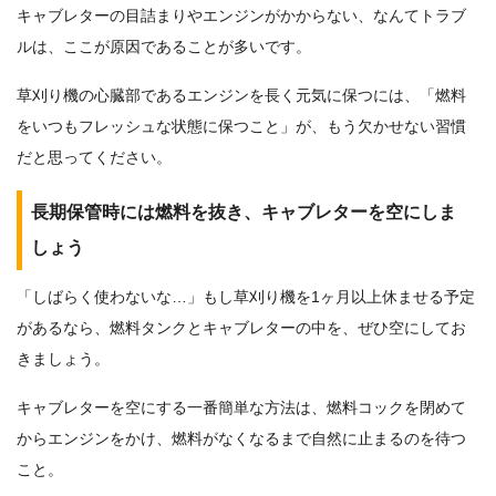
キャブレターの目詰まりやエンジンがかからない、なんてトラブ
ルは、ここが原因であることが多いです。
草刈り機の心臓部であるエンジンを長く元気に保つには、「燃料
をいつもフレッシュな状態に保つこと」が、もう欠かせない習慣
だと思ってください。
長期保管時には燃料を抜き、キャブレターを空にしま
しょう
「しばらく使わないな…」もし草刈り機を1ヶ月以上休ませる予定
があるなら、燃料タンクとキャブレターの中を、ぜひ空にしてお
きましょう。
キャブレターを空にする一番簡単な方法は、燃料コックを閉めて
からエンジンをかけ、燃料がなくなるまで自然に止まるのを待つ
こと。