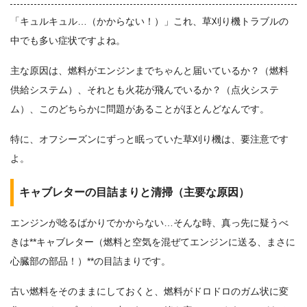
「キュルキュル…（かからない！）」これ、草刈り機トラブルの
中でも多い症状ですよね。
主な原因は、燃料がエンジンまでちゃんと届いているか？（燃料
供給システム）、それとも火花が飛んでいるか？（点火システ
ム）、このどちらかに問題があることがほとんどなんです。
特に、オフシーズンにずっと眠っていた草刈り機は、要注意です
よ。
キャブレターの目詰まりと清掃（主要な原因）
エンジンが唸るばかりでかからない…そんな時、真っ先に疑うべ
きは**キャブレター（燃料と空気を混ぜてエンジンに送る、まさに
心臓部の部品！）**の目詰まりです。
古い燃料をそのままにしておくと、燃料がドロドロのガム状に変