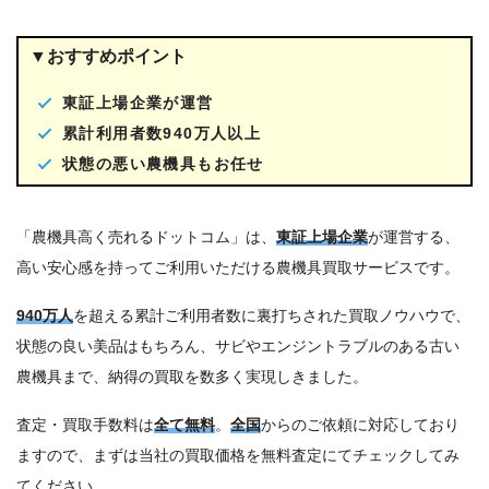
▼おすすめポイント
東証上場企業が運営
累計利用者数940万人以上
状態の悪い農機具もお任せ
「農機具高く売れるドットコム」は、
東証上場企業
が運営する、
高い安心感を持ってご利用いただける農機具買取サービスです。
940万人
を超える累計ご利用者数に裏打ちされた買取ノウハウで、
状態の良い美品はもちろん、サビやエンジントラブルのある古い
農機具まで、納得の買取を数多く実現しきました。
査定・買取手数料は
全て無料
。
全国
からのご依頼に対応しており
ますので、まずは当社の買取価格を無料査定にてチェックしてみ
てください。