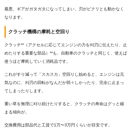
最悪、ギアがガタガタになってしまい、刃がピクリとも動かなく
なります。
クラッチ機構の摩耗と空回り
クラッチ**（アクセルに応じてエンジンの力を刈刃に伝えたり、止
めたりする重要な部品）**も、自動車のクラッチと同じく、使えば
使うほど摩耗していく消耗品です。
これがすり減って「スカスカ」空回りし始めると、エンジンは元
気なのに、刈刃の回転がなんだか弱々しかったり、完全に止まっ
てしまったりします。
重い草を無理に刈り続けたりすると、クラッチの寿命はグッと縮
まる傾向が。
交換費用は部品代と工賃で1万〜3万円くらいが目安です。