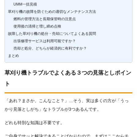
UMM一括見積
草刈り機の故障を防ぐための適切なメンテナンス方法
燃料の管理方法と長期保管時の注意点
使用後の清掃と増し締め点検
故障した草刈り機の処分・売却についてよくある質問
出張修理サービスは利用可能ですか？
売却と処分、どちらが経済的に有利ですか？
まとめ
草刈り機トラブルでよくある３つの見落としポイン
ト
「あれ？まさか、こんなこと？」…そう、実は多くの方が「うっ
かり見落としがち」なトラブルが3つあるんです。
どれも特別な知識は不要です。
ご自身でサッと解決できることばかりなので、まずはここからチ