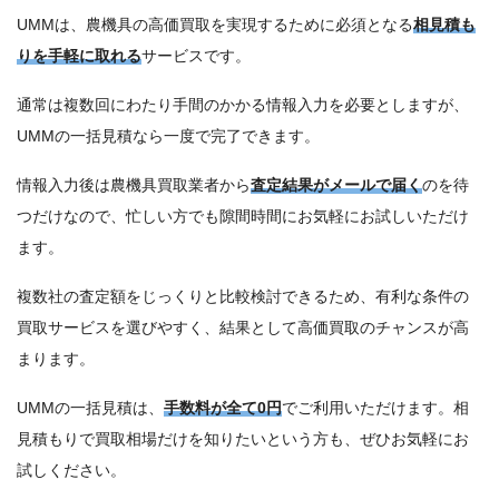
UMMは、農機具の高価買取を実現するために必須となる
相見積も
りを手軽に取れる
サービスです。
通常は複数回にわたり手間のかかる情報入力を必要としますが、
UMMの一括見積なら一度で完了できます。
情報入力後は農機具買取業者から
査定結果がメールで届く
のを待
つだけなので、忙しい方でも隙間時間にお気軽にお試しいただけ
ます。
複数社の査定額をじっくりと比較検討できるため、有利な条件の
買取サービスを選びやすく、結果として高価買取のチャンスが高
まります。
UMMの一括見積は、
手数料が全て0円
でご利用いただけます。相
見積もりで買取相場だけを知りたいという方も、ぜひお気軽にお
試しください。