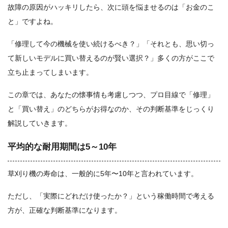
故障の原因がハッキリしたら、次に頭を悩ませるのは「お金のこ
と」ですよね。
「修理して今の機械を使い続けるべき？」「それとも、思い切っ
て新しいモデルに買い替えるのが賢い選択？」多くの方がここで
立ち止まってしまいます。
この章では、あなたの懐事情も考慮しつつ、プロ目線で「修理」
と「買い替え」のどちらがお得なのか、その判断基準をじっくり
解説していきます。
平均的な耐用期間は5～10年
草刈り機の寿命は、一般的に5年〜10年と言われています。
ただし、「実際にどれだけ使ったか？」という稼働時間で考える
方が、正確な判断基準になります。