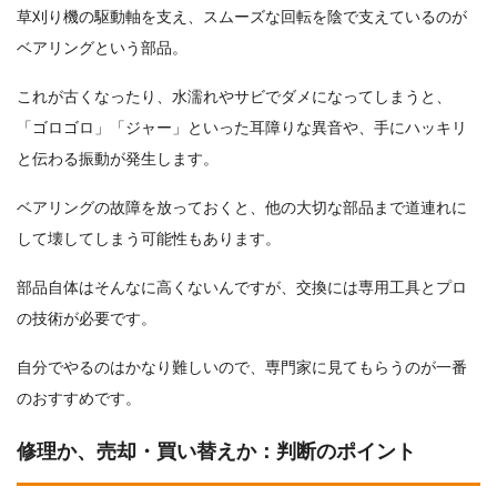
草刈り機の駆動軸を支え、スムーズな回転を陰で支えているのが
ベアリングという部品。
これが古くなったり、水濡れやサビでダメになってしまうと、
「ゴロゴロ」「ジャー」といった耳障りな異音や、手にハッキリ
と伝わる振動が発生します。
ベアリングの故障を放っておくと、他の大切な部品まで道連れに
して壊してしまう可能性もあります。
部品自体はそんなに高くないんですが、交換には専用工具とプロ
の技術が必要です。
自分でやるのはかなり難しいので、専門家に見てもらうのが一番
のおすすめです。
修理か、売却・買い替えか：判断のポイント