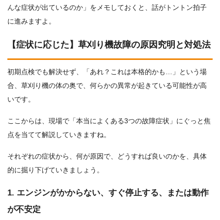
んな症状が出ているのか」をメモしておくと、話がトントン拍子
に進みますよ。
【症状に応じた】草刈り機故障の原因究明と対処法
初期点検でも解決せず、「あれ？これは本格的かも…」という場
合、草刈り機の体の奥で、何らかの異常が起きている可能性が高
いです。
ここからは、現場で「本当によくある3つの故障症状」にぐっと焦
点を当てて解説していきますね。
それぞれの症状から、何が原因で、どうすれば良いのかを、具体
的に掘り下げていきましょう。
1. エンジンがかからない、すぐ停止する、または動作
が不安定