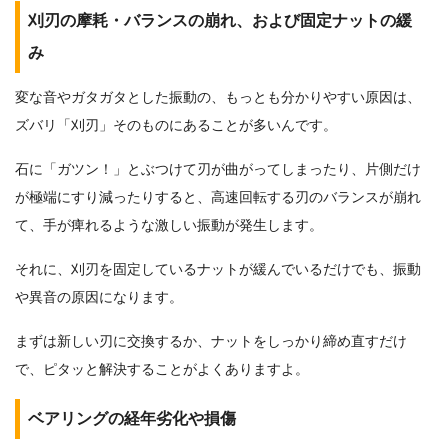
刈刃の摩耗・バランスの崩れ、および固定ナットの緩
み
変な音やガタガタとした振動の、もっとも分かりやすい原因は、
ズバリ「刈刃」そのものにあることが多いんです。
石に「ガツン！」とぶつけて刃が曲がってしまったり、片側だけ
が極端にすり減ったりすると、高速回転する刃のバランスが崩れ
て、手が痺れるような激しい振動が発生します。
それに、刈刃を固定しているナットが緩んでいるだけでも、振動
や異音の原因になります。
まずは新しい刃に交換するか、ナットをしっかり締め直すだけ
で、ピタッと解決することがよくありますよ。
ベアリングの経年劣化や損傷