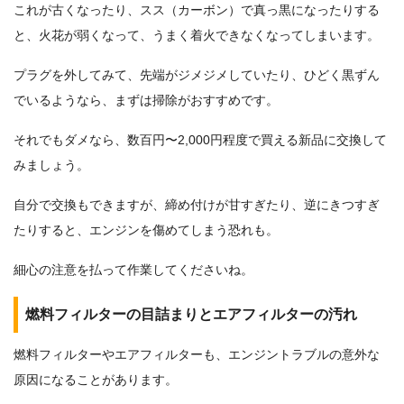
これが古くなったり、スス（カーボン）で真っ黒になったりする
と、火花が弱くなって、うまく着火できなくなってしまいます。
プラグを外してみて、先端がジメジメしていたり、ひどく黒ずん
でいるようなら、まずは掃除がおすすめです。
それでもダメなら、数百円〜2,000円程度で買える新品に交換して
みましょう。
自分で交換もできますが、締め付けが甘すぎたり、逆にきつすぎ
たりすると、エンジンを傷めてしまう恐れも。
細心の注意を払って作業してくださいね。
燃料フィルターの目詰まりとエアフィルターの汚れ
燃料フィルターやエアフィルターも、エンジントラブルの意外な
原因になることがあります。