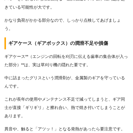
きている可能性が大です。
かなり負荷がかかる部分なので、しっかり点検してあげましょ
う。
ギアケース（ギアボックス）の潤滑不足や損傷
ギアケース**（エンジンの回転を刈刃に伝える歯車の集合体が入っ
た部分）**は、実は草刈り機の隠れた要です。
中に詰まったグリスという潤滑剤が、金属製のギアを守っている
んです。
これが長年の使用やメンテナンス不足で減ってしまうと、ギア同
士が直接「ギリギリ」と擦れ合い、熱で焼き付いてしまうことが
あります。
異音や、触ると「アツッ！」となる発熱があったら要注意です。