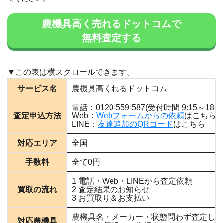
農機具高く売れるドットコムで
無料査定する
サービス名
農機具高くれるドットコム
電話：0120-559-587(受付時間 9:15～18
査定申込方法
Web：
Webフォームからの依頼
はこちら
LINE：
友達追加のQRコード
はこちら
対応エリア
全国
手数料
全て0円
1 電話・Web・LINEから査定依頼
買取の流れ
2 査定結果のお知らせ
3 お買取り＆お支払い
農機具名・メーカー・状態問わず査定して
対応農機具