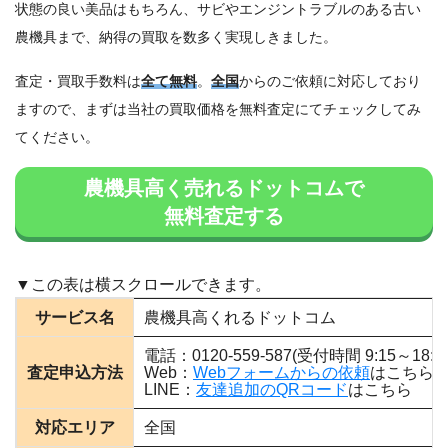
状態の良い美品はもちろん、サビやエンジントラブルのある古い
農機具まで、納得の買取を数多く実現しきました。
査定・買取手数料は
全て無料
。
全国
からのご依頼に対応しており
ますので、まずは当社の買取価格を無料査定にてチェックしてみ
てください。
農機具高く売れるドットコムで
無料査定する
サービス名
農機具高くれるドットコム
電話：0120-559-587(受付時間 9:15～18
査定申込方法
Web：
Webフォームからの依頼
はこちら
LINE：
友達追加のQRコード
はこちら
対応エリア
全国