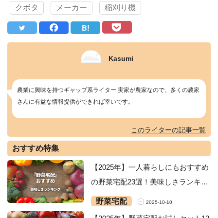
クボタ
メーカー
稲刈り機
B!
Kasumi
農業に興味を持つギャップ系ライター 実家が農家なので、多くの農家
さんに有益な情報提供ができれば幸いです。
このライターの記事一覧
おすすめ特集
【2025年】一人暮らしにもおすすめ
の野菜宅配23選！美味しさランキン
グ・安いサービスを紹介
野菜宅配
2025-10-10