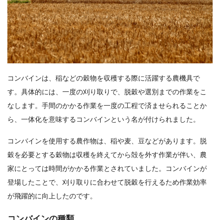
コンバインは、稲などの穀物を収穫する際に活躍する農機具で
す。具体的には、一度の刈り取りで、脱穀や選別までの作業をこ
なします。手間のかかる作業を一度の工程で済ませられることか
ら、一体化を意味するコンバインという名が付けられました。
コンバインを使用する農作物は、稲や麦、豆などがあります。脱
穀を必要とする穀物は収穫を終えてから殻を外す作業が伴い、農
家にとっては時間がかかる作業とされていました。コンバインが
登場したことで、刈り取りに合わせて脱穀を行えるため作業効率
が飛躍的に向上したのです。
コンバインの種類