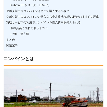
Kubota ERシリーズ「ER467」
クボタ製中古コンバインはどこで購入するべき？
クボタ製中古コンバインの購入なら中古農機市場UMMがおすすめの理由
買取サービスの利用でコンバインを購入費用を抑えられる
農機具高く売れるドットコム
UMM一括見積
まとめ
関連記事
コンバインとは