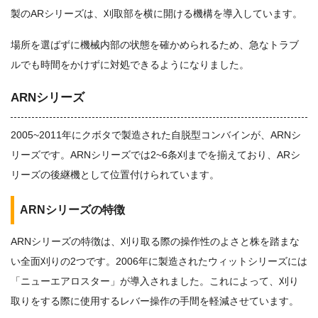
製のARシリーズは、刈取部を横に開ける機構を導入しています。
場所を選ばずに機械内部の状態を確かめられるため、急なトラブ
ルでも時間をかけずに対処できるようになりました。
ARNシリーズ
2005~2011年にクボタで製造された自脱型コンバインが、ARNシ
リーズです。ARNシリーズでは2~6条刈までを揃えており、ARシ
リーズの後継機として位置付けられています。
ARNシリーズの特徴
ARNシリーズの特徴は、刈り取る際の操作性のよさと株を踏まな
い全面刈りの2つです。2006年に製造されたウィットシリーズには
「ニューエアロスター」が導入されました。これによって、刈り
取りをする際に使用するレバー操作の手間を軽減させています。