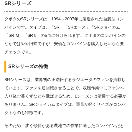
SRシリーズ
クボタのSRシリーズは、1994～2007年に製造された自脱型コン
バインです。タイプは、「SR」「SRエース」「SRジョイカム」
「SR-M」「SR 5」の5つに分けられます。クボタのコンバインの
なかではやや旧式ですが、安価なコンバインを購入したいなら要
チェックです。
SRシリーズの特徴
SRシリーズは、業界初の正逆転するラジエータのファンを搭載し
ています。ファンを逆回転させることで、収穫作業中にファンへ
入り込む藁くずなどを飛ばせるため、1シーズンは清掃する必要が
ありません。SRジョイカムタイプは、重量が軽くサイズがコンパ
クトなのも特徴です。
そのため、狭く傾斜がある農地での作業に適したコンバインだと