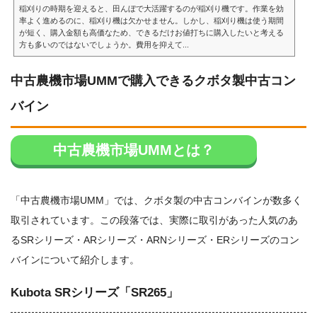
稲刈りの時期を迎えると、田んぼで大活躍するのが稲刈り機です。作業を効
率よく進めるのに、稲刈り機は欠かせません。しかし、稲刈り機は使う期間
が短く、購入金額も高価なため、できるだけお値打ちに購入したいと考える
方も多いのではないでしょうか。費用を抑えて...
中古農機市場UMMで購入できるクボタ製中古コン
バイン
中古農機市場UMMとは？
「中古農機市場UMM」では、クボタ製の中古コンバインが数多く
取引されています。この段落では、実際に取引があった人気のあ
るSRシリーズ・ARシリーズ・ARNシリーズ・ERシリーズのコン
バインについて紹介します。
Kubota SRシリーズ「SR265」