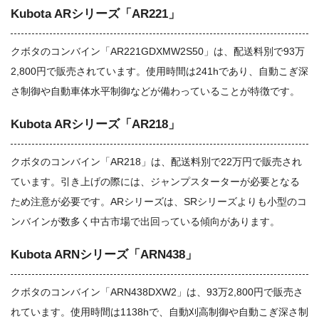
Kubota ARシリーズ「AR221」
クボタのコンバイン「AR221GDXMW2S50」は、配送料別で93万
2,800円で販売されています。使用時間は241hであり、自動こぎ深
さ制御や自動車体水平制御などが備わっていることが特徴です。
Kubota ARシリーズ「AR218」
クボタのコンバイン「AR218」は、配送料別で22万円で販売され
ています。引き上げの際には、ジャンプスターターが必要となる
ため注意が必要です。ARシリーズは、SRシリーズよりも小型のコ
ンバインが数多く中古市場で出回っている傾向があります。
Kubota ARNシリーズ「ARN438」
クボタのコンバイン「ARN438DXW2」は、93万2,800円で販売さ
れています。使用時間は1138hで、自動刈高制御や自動こぎ深さ制