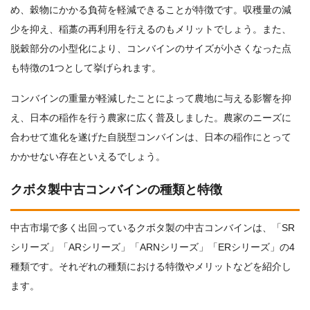
め、穀物にかかる負荷を軽減できることが特徴です。収穫量の減
少を抑え、稲藁の再利用を行えるのもメリットでしょう。また、
脱穀部分の小型化により、コンバインのサイズが小さくなった点
も特徴の1つとして挙げられます。
コンバインの重量が軽減したことによって農地に与える影響を抑
え、日本の稲作を行う農家に広く普及しました。農家のニーズに
合わせて進化を遂げた自脱型コンバインは、日本の稲作にとって
かかせない存在といえるでしょう。
クボタ製中古コンバインの種類と特徴
中古市場で多く出回っているクボタ製の中古コンバインは、「SR
シリーズ」「ARシリーズ」「ARNシリーズ」「ERシリーズ」の4
種類です。それぞれの種類における特徴やメリットなどを紹介し
ます。