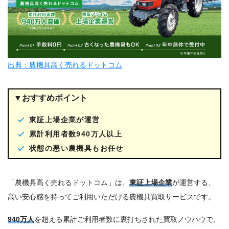
出典：農機具高く売れるドットコム
▼おすすめポイント
東証上場企業が運営
累計利用者数940万人以上
状態の悪い農機具もお任せ
「農機具高く売れるドットコム」は、
東証上場企業
が運営する、
高い安心感を持ってご利用いただける農機具買取サービスです。
940万人
を超える累計ご利用者数に裏打ちされた買取ノウハウで、