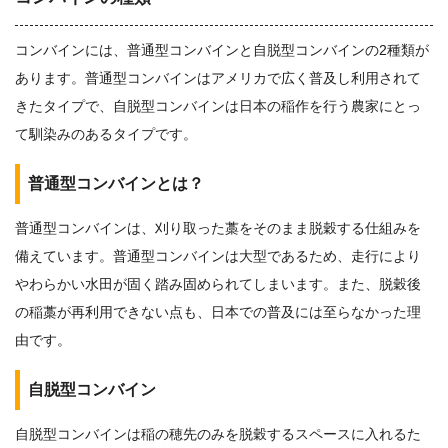
コンバインには、普通型コンバインと自脱型コンバインの2種類が
あります。普通型コンバインはアメリカで広く普及し利用されて
きたタイプで、自脱型コンバインは日本の稲作を行う農家にとっ
て馴染みのあるタイプです。
普通型コンバインとは？
普通型コンバインは、刈り取った藁をそのまま脱穀する仕組みを
備えています。普通型コンバインは大型であるため、走行により
やわらかい水田が固く踏み固められてしまいます。また、脱穀後
の稲藁が再利用できない点も、日本での普及には至らなかった理
由です。
自脱型コンバイン
自脱型コンバインは稲の穂先のみを脱穀するスペースに入れるた