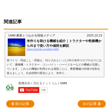
関連記事
UMM 農業とつながる情報メディア
2025.10.23
米作りを助ける機械を紹介｜トラクターや乾燥機か
らAIまで使い方や値段を解説
https://ummkt.com/blog/456
苗づくり・田起こし・田植え・刈り入れといった1年の米作りのプロセスにお
いて、播種機・トラクター・コンバイン・ハーベスターなどの機械が活躍し
ています。これらの機械が利用される場面ごとに、農業機械の特徴や役割を
覚えましょう。社会情勢の変化により、米作り...
前の記事
次の記事