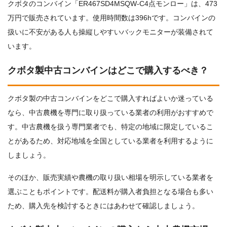
クボタのコンバイン「ER467SD4MSQW-C4点モンロー」は、473
万円で販売されています。使用時間数は396hです。コンバインの
扱いに不安がある人も操縦しやすいバックモニターが装備されて
います。
クボタ製中古コンバインはどこで購入するべき？
クボタ製の中古コンバインをどこで購入すればよいか迷っている
なら、中古農機を専門に取り扱っている業者の利用がおすすめで
す。中古農機を扱う専門業者でも、特定の地域に限定しているこ
とがあるため、対応地域を全国としている業者を利用するように
しましょう。
そのほか、販売実績や農機の取り扱い相場を明示している業者を
選ぶこともポイントです。配送料が購入者負担となる場合も多い
ため、購入先を検討するときにはあわせて確認しましょう。