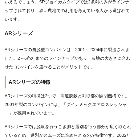
いえるでしょう。SRジョイカムタイプでは2条刈のみがラインナ
ップされており、狭い農地での利用を考えている人から選ばれて
います。
ARシリーズ
ARシリーズの自脱型コンバインは、2001～2004年に製造されま
した。2～6条刈までのラインナップがあり、農地の大きさに合わ
せたコンバインを選べることがメリットです。
ARシリーズの特徴
ARシリーズの特徴は2つで、高速脱穀と刈取部の開閉機構です。
2001年製のコンバインには、「ダイナミックエアロスレッシャ
ー」が採用されています。
ARシリーズでは脱穀を行うこぎ胴と選別を行う部分が広く取られ
ているため、選別がスムーズに進められるのが特徴です。2002年