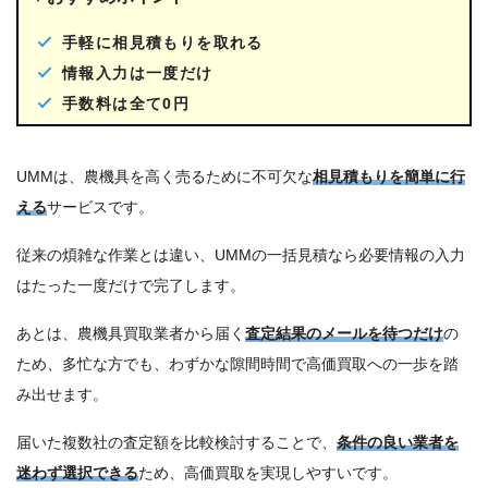
手軽に相見積もりを取れる
情報入力は一度だけ
手数料は全て0円
UMMは、農機具を高く売るために不可欠な
相見積もりを簡単に行
える
サービスです。
従来の煩雑な作業とは違い、UMMの一括見積なら必要情報の入力
はたった一度だけで完了します。
あとは、農機具買取業者から届く
査定結果のメールを待つだけ
の
ため、多忙な方でも、わずかな隙間時間で高価買取への一歩を踏
み出せます。
届いた複数社の査定額を比較検討することで、
条件の良い業者を
迷わず選択できる
ため、高価買取を実現しやすいです。