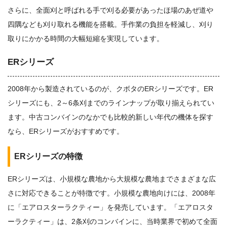
さらに、全面刈と呼ばれる手で刈る必要があったほ場のあぜ道や
四隅なども刈り取れる機能を搭載。手作業の負担を軽減し、刈り
取りにかかる時間の大幅短縮を実現しています。
ERシリーズ
2008年から製造されているのが、クボタのERシリーズです。ER
シリーズにも、2～6条刈までのラインナップが取り揃えられてい
ます。中古コンバインのなかでも比較的新しい年代の機体を探す
なら、ERシリーズがおすすめです。
ERシリーズの特徴
ERシリーズは、小規模な農地から大規模な農地までさまざまな広
さに対応できることが特徴です。小規模な農地向けには、2008年
に「エアロスターラクティー」を発売しています。「エアロスタ
ーラクティー」は、2条刈のコンバインに、当時業界で初めて全面