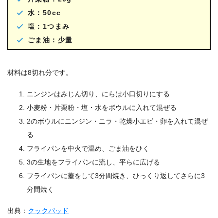
水：50cc
塩：1つまみ
ごま油：少量
材料は8切れ分です。
ニンジンはみじん切り、にらは小口切りにする
小麦粉・片栗粉・塩・水をボウルに入れて混ぜる
2のボウルにニンジン・ニラ・乾燥小エビ・卵を入れて混ぜ
る
フライパンを中火で温め、ごま油をひく
3の生地をフライパンに流し、平らに広げる
フライパンに蓋をして3分間焼き、ひっくり返してさらに3
分間焼く
出典：
クックパッド