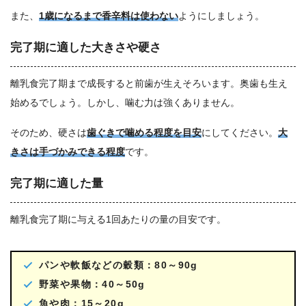
また、
1歳になるまで香辛料は使わない
ようにしましょう。
完了期に適した大きさや硬さ
離乳食完了期まで成長すると前歯が生えそろいます。奥歯も生え
始めるでしょう。しかし、噛む力は強くありません。
そのため、硬さは
歯ぐきで噛める程度を目安
にしてください。
大
きさは手づかみできる程度
です。
完了期に適した量
離乳食完了期に与える1回あたりの量の目安です。
パンや軟飯などの穀類：80～90g
野菜や果物：40～50g
魚や肉：15～20g