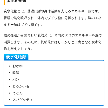
炭水化物類
炭水化物とは、基礎代謝や身体活動を支えるエネルギー源です。
胃腸で消化吸収され、体内でブドウ糖に分解されます。脳のエネ
ルギー源はブドウ糖です。
脳の発達が目覚ましい乳幼児は、体内の50％のエネルギーを脳で
消費します。そのため、乳幼児にはしっかりと主食となる炭水化
物を与えましょう。
炭水化物類
おかゆ
軟飯
パン
じゃがいも
うどん
スパゲッティ