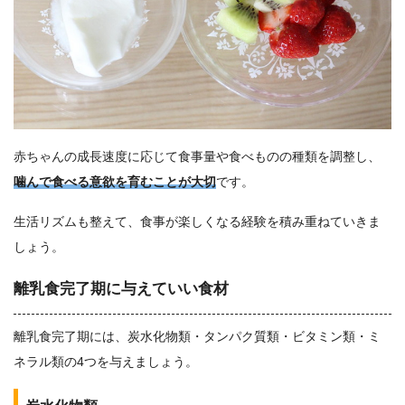
赤ちゃんの成長速度に応じて食事量や食べものの種類を調整し、
噛んで食べる意欲を育むことが大切
です。
生活リズムも整えて、食事が楽しくなる経験を積み重ねていきま
しょう。
離乳食完了期に与えていい食材
離乳食完了期には、炭水化物類・タンパク質類・ビタミン類・ミ
ネラル類の4つを与えましょう。