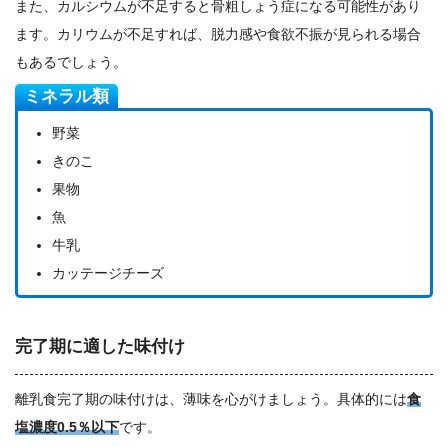
また、カルシウムが不足すると骨粗しょう症になる可能性があり
ます。カリウムが不足すれば、脱力感や食欲不振が見られる場合
もあるでしょう。
ミネラル類
野菜
きのこ
果物
魚
牛乳
カッテージチーズ
完了期に適した味付け
離乳食完了期の味付けは、薄味を心がけましょう。具体的には
食
塩濃度0.5％以下
です。