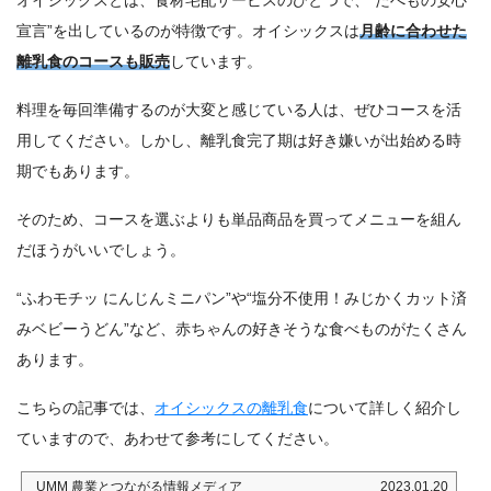
宣言”を出しているのが特徴です。オイシックスは
月齢に合わせた
離乳食のコースも販売
しています。
料理を毎回準備するのが大変と感じている人は、ぜひコースを活
用してください。しかし、離乳食完了期は好き嫌いが出始める時
期でもあります。
そのため、コースを選ぶよりも単品商品を買ってメニューを組ん
だほうがいいでしょう。
“ふわモチッ にんじんミニパン”や“塩分不使用！みじかくカット済
みベビーうどん”など、赤ちゃんの好きそうな食べものがたくさん
あります。
こちらの記事では、
オイシックスの離乳食
について詳しく紹介し
ていますので、あわせて参考にしてください。
UMM 農業とつながる情報メディア
2023.01.20