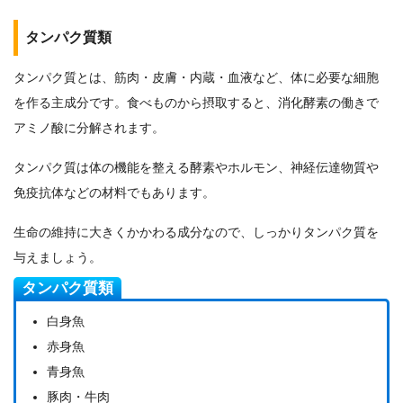
タンパク質類
タンパク質とは、筋肉・皮膚・内蔵・血液など、体に必要な細胞
を作る主成分です。食べものから摂取すると、消化酵素の働きで
アミノ酸に分解されます。
タンパク質は体の機能を整える酵素やホルモン、神経伝達物質や
免疫抗体などの材料でもあります。
生命の維持に大きくかかわる成分なので、しっかりタンパク質を
与えましょう。
タンパク質類
白身魚
赤身魚
青身魚
豚肉・牛肉