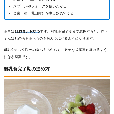
スプーンやフォークを使いたがる
奥歯（第一乳臼歯）が生え始めてくる
食事は
1日3食とおやつ
です。離乳食完了期まで成長すると、赤ち
ゃんは形のある食べものを噛みつぶせるようになります。
母乳やミルク以外の食べものからも、必要な栄養素が取れるよう
になる時期です。
離乳食完了期の進め方