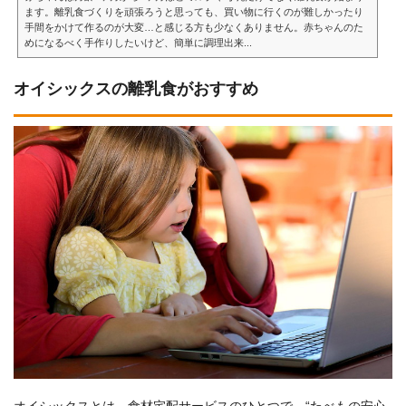
ます。離乳食づくりを頑張ろうと思っても、買い物に行くのが難しかったり
手間をかけて作るのが大変…と感じる方も少なくありません。赤ちゃんのた
めになるべく手作りしたいけど、簡単に調理出来...
オイシックスの離乳食がおすすめ
オイシックスとは、食材宅配サービスのひとつで、“たべもの安心