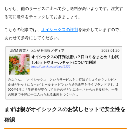
しかし、他のサービスに比べて少し送料が高いようです。注文す
る前に送料をチェックしておきましょう。
こちらの記事では、
オイシックスの評判
を紹介していますので、
あわせて参考にしてください。
UMM 農業とつながる情報メディア
2023.01.20
オイシックスの評判は悪い？口コミをまとめ！お試
しセットやミールキットについて解説
https://ummkt.com/blog/5356
みなさん、「オイシックス」というサービスをご存知でしょうか？レシピと
食材がセットになった“ミールキット”という通信販売を行うブランドです。2
000年6月に「生産者が安心して自分の子どもに食べさせられる食材を、一般
の家庭で手軽に手に入れられる未来をつくりた...
まずは親がオイシックスのお試しセットで安全性を
確認