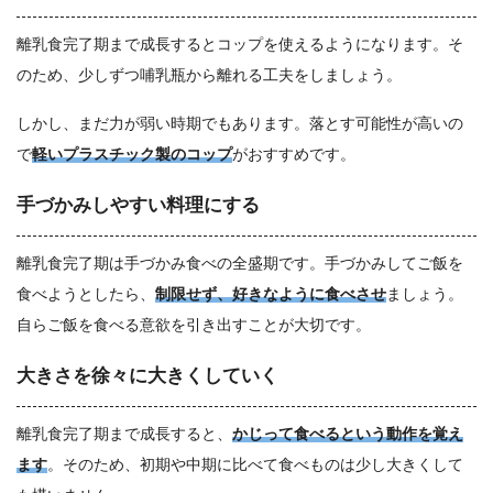
離乳食完了期まで成長するとコップを使えるようになります。そ
のため、少しずつ哺乳瓶から離れる工夫をしましょう。
しかし、まだ力が弱い時期でもあります。落とす可能性が高いの
で
軽いプラスチック製のコップ
がおすすめです。
手づかみしやすい料理にする
離乳食完了期は手づかみ食べの全盛期です。手づかみしてご飯を
食べようとしたら、
制限せず、好きなように食べさせ
ましょう。
自らご飯を食べる意欲を引き出すことが大切です。
大きさを徐々に大きくしていく
離乳食完了期まで成長すると、
かじって食べるという動作を覚え
ます
。そのため、初期や中期に比べて食べものは少し大きくして