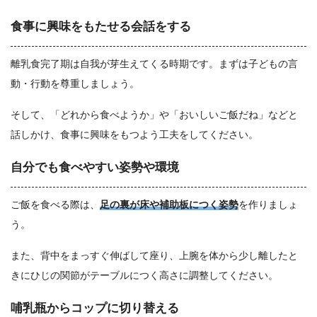
食事に興味をもたせる会話をする
離乳食完了期は自我が芽生えてくる時期です。まずは子どもの言
動・行動を尊重しましょう。
そして、「どれから食べようか」や「おいしいご飯だね」などと
話しかけ、食事に興味をもつよう工夫をしてください。
自分でも食べやすい姿勢や環境
ご飯を食べる際は、
足の裏が床や補助板につく姿勢
を作りましょ
う。
また、背中をまっすぐ伸ばして座り、上腕を体から少し離したと
きにひじの関節がテーブルにつく高さに調整してください。
哺乳瓶からコップに切り替える