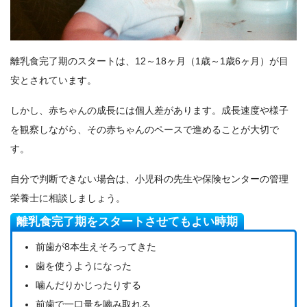
離乳食完了期のスタートは、12～18ヶ月（1歳～1歳6ヶ月）が目
安とされています。
しかし、赤ちゃんの成長には個人差があります。成長速度や様子
を観察しながら、その赤ちゃんのペースで進めることが大切で
す。
自分で判断できない場合は、小児科の先生や保険センターの管理
栄養士に相談しましょう。
離乳食完了期をスタートさせてもよい時期
前歯が8本生えそろってきた
歯を使うようになった
噛んだりかじったりする
前歯で一口量を嚙み取れる