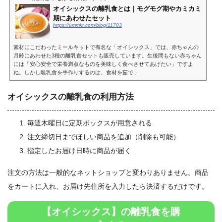
オイシックスの離乳食とは｜モグモグ期やカミカミ
期にあわせたセット
https://ummkt.com/blog/11703
素材にこだわったミールキットで有名な「オイシックス」では、赤ちゃんの
月齢にあわせた3種の離乳食セットも販売しています。生後間もない赤ちゃん
には「安心安全で栄養満点なものを美味しく食べさせてあげたい」ですよ
ね。しかし離乳食を手作りするのは、食材を茹で...
オイシックスの離乳食の利用方法
毎週木曜日に定期ボックスが用意される
注文締切日までほしい商品を追加（削除も可能）
指定したお届け日時に商品が届く
注文の方法は一般的なネットショップと変わりありません。商品
をカートに入れ、お届け先住所を入力したら決済するだけです。
【オイシックス】の離乳食を購