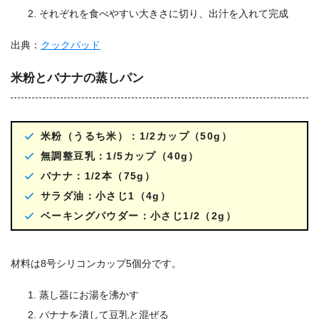
それぞれを食べやすい大きさに切り、出汁を入れて完成
出典：
クックパッド
米粉とバナナの蒸しパン
米粉（うるち米）：1/2カップ（50g）
無調整豆乳：1/5カップ（40g）
バナナ：1/2本（75g）
サラダ油：小さじ1（4g）
ベーキングパウダー：小さじ1/2（2g）
材料は8号シリコンカップ5個分です。
蒸し器にお湯を沸かす
バナナを潰して豆乳と混ぜる