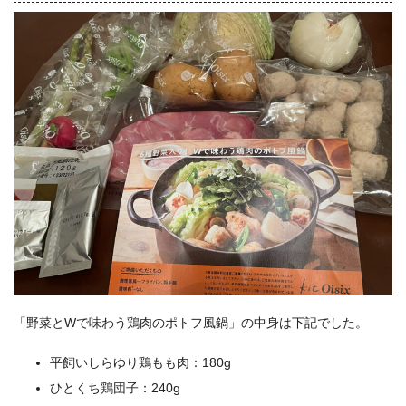
「野菜とWで味わう鶏肉のポトフ風鍋」の中身は下記でした。
平飼いしらゆり鶏もも肉：180g
ひとくち鶏団子：240g