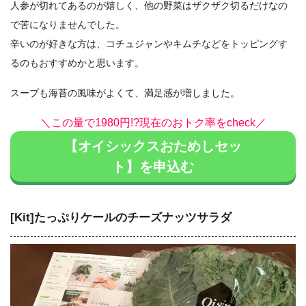
人参が切れてあるのが嬉しく、他の野菜はザクザク切るだけなの
で苦になりませんでした。
辛いのが好きな方は、コチュジャンやキムチなどをトッピングす
るのもおすすめかと思います。
スープも海苔の風味がよくて、満足感が増しました。
＼この量で1980円!?現在のおトク率をcheck／
【オイシックスおためしセッ
ト】を申込む
[Kit]たっぷりケールのチーズナッツサラダ