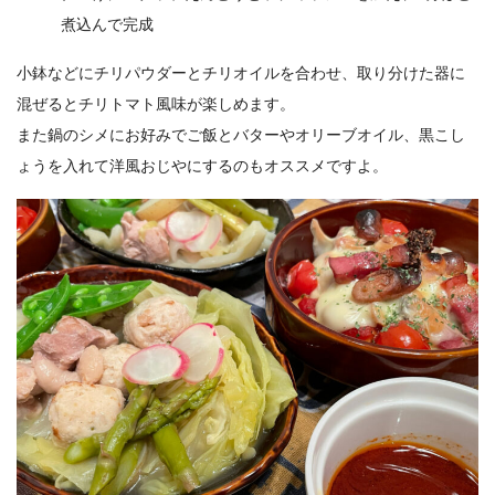
煮込んで完成
小鉢などにチリパウダーとチリオイルを合わせ、取り分けた器に
混ぜるとチリトマト風味が楽しめます。
また鍋のシメにお好みでご飯とバターやオリーブオイル、黒こし
ょうを入れて洋風おじやにするのもオススメですよ。