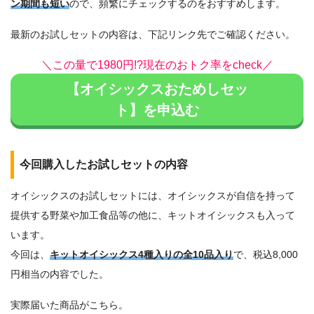
ン期間も短い
ので、頻繁にチェックするのをおすすめします。
最新のお試しセットの内容は、下記リンク先でご確認ください。
＼この量で1980円!?現在のおトク率をcheck／
【オイシックスおためしセッ
ト】を申込む
今回購入したお試しセットの内容
オイシックスのお試しセットには、オイシックスが自信を持って
提供する野菜や加工食品等の他に、キットオイシックスも入って
います。
今回は、
キットオイシックス4種入りの全10品入り
で、税込8,000
円相当の内容でした。
実際届いた商品がこちら。