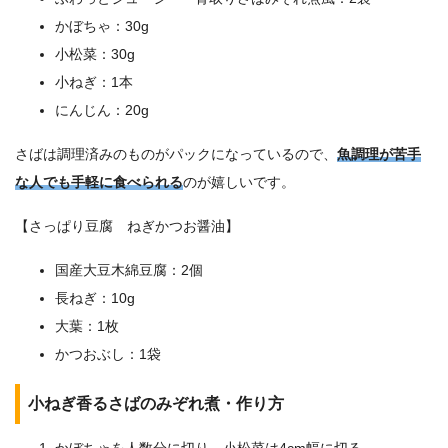
かぼちゃ：30g
小松菜：30g
小ねぎ：1本
にんじん：20g
さばは調理済みのものがパックになっているので、
魚調理が苦手
な人でも手軽に食べられる
のが嬉しいです。
【さっぱり豆腐 ねぎかつお醤油】
国産大豆木綿豆腐：2個
長ねぎ：10g
大葉：1枚
かつおぶし：1袋
小ねぎ香るさばのみぞれ煮・作り方