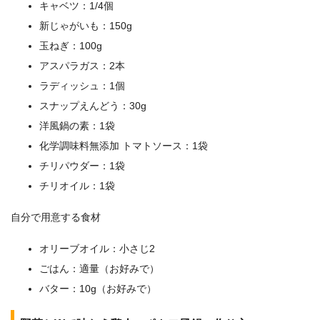
キャベツ：1/4個
新じゃがいも：150g
玉ねぎ：100g
アスパラガス：2本
ラディッシュ：1個
スナップえんどう：30g
洋風鍋の素：1袋
化学調味料無添加 トマトソース：1袋
チリパウダー：1袋
チリオイル：1袋
自分で用意する食材
オリーブオイル：小さじ2
ごはん：適量（お好みで）
バター：10g（お好みで）