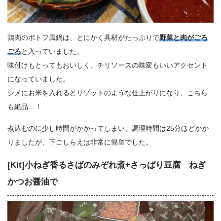
鶏肉のポトフ風鍋は、とにかく具材がたっぷりで
野菜と肉がごろ
ごろ
と入っていました。
味付けもとってもおいしく、チリソースの味変もいいアクセント
になっていました。
シメにお米を入れるとリゾットのような仕上がりになり、こちら
も絶品…！
煮込むのに少し時間がかかってしまい、調理時間は25分ほどかか
りましたが、下ごしらえは非常に簡単でした。
[Kit]小ねぎ香るさばのみぞれ煮+さっぱり豆腐 ねぎ
かつお醤油で