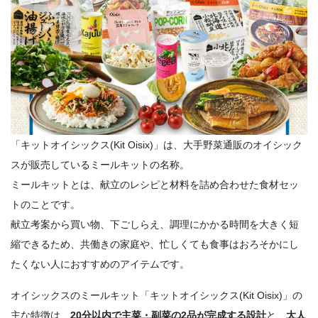
「キットオイシックス(Kit Oisix)」は、大手野菜通販のオイシック
スが販売しているミールキットの名称。
ミールキットとは、献立のレシピと材料を詰め合わせた食材セッ
トのことです。
献立考案から買い物、下ごしらえ、調理にかかる時間を大きく短
縮できるため、共働きの家庭や、忙しくても食事はおろそかにし
たくない人におすすめのアイテムです。
オイシックスのミールキット「キットオイシックス(Kit Oisix)」の
主な特徴は、
20分以内で主菜・副菜の2品が完成する設計
と、
大人