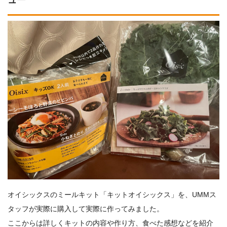
オイシックスのミールキット「キットオイシックス」を、UMMス
タッフが実際に購入して実際に作ってみました。
ここからは詳しくキットの内容や作り方、食べた感想などを紹介