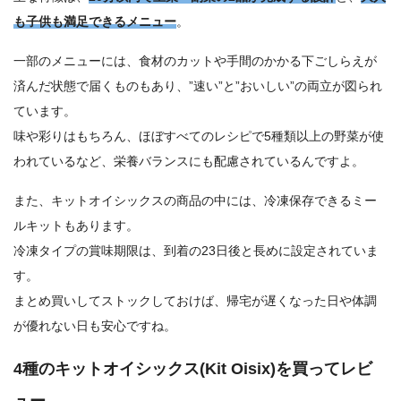
も子供も満足できるメニュー
。
一部のメニューには、食材のカットや手間のかかる下ごしらえが
済んだ状態で届くものもあり、”速い”と”おいしい”の両立が図られ
ています。
味や彩りはもちろん、ほぼすべてのレシピで5種類以上の野菜が使
われているなど、栄養バランスにも配慮されているんですよ。
また、キットオイシックスの商品の中には、冷凍保存できるミー
ルキットもあります。
冷凍タイプの賞味期限は、到着の23日後と長めに設定されていま
す。
まとめ買いしてストックしておけば、帰宅が遅くなった日や体調
が優れない日も安心ですね。
4種のキットオイシックス(Kit Oisix)を買ってレビ
ュー