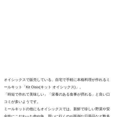
オイシックスで販売している、自宅で手軽に本格料理が作れるミ
ールキット「Kit Oisix(キット オイシックス)」。
「時短で作れて美味しい」「栄養のある食事が摂れる」と良い口
コミが多いようです。
ミールキットの他にもオイシックスでは、新鮮で珍しい野菜や安
全性にこだわった肉や魚、買いに行くのが面倒な日用品など数多