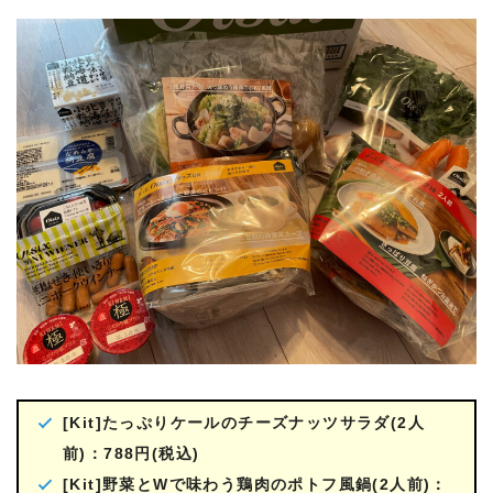
[Kit]たっぷりケールのチーズナッツサラダ(2人
前)：788円(税込)
[Kit]野菜とWで味わう鶏肉のポトフ風鍋(2人前)：