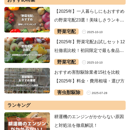
【2025年】一人暮らしにもおすすめ
の野菜宅配23選！美味しさランキン
グ・安いサービスを紹介
野菜宅配
2025-10-10
【2025年】野菜宅配お試しセット12
社徹底比較！初回限定で最も食品が
お得なサービスは？
野菜宅配
2025-10-10
おすすめ害獣駆除業者15社を比較
【2025年】料金・費用相場・選び方
害虫獣駆除
2025-07-28
ランキング
耕運機のエンジンがかからない原因
と対処法を徹底解説！