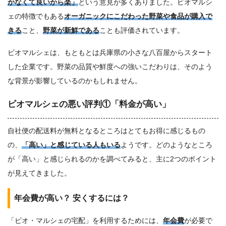
かなくて良いから楽」
という意見が多くありました。ビオマルシ
ェの特徴でもある
オーガニックにこだわった野菜や食品が購入で
きる
こと、
野菜が新鮮である
ことも評価されています。
ビオマルシェは、もともとは兵庫県の小さな八百屋からスタート
した企業です。野菜の品質や鮮度への強いこだわりは、そのよう
な背景が影響しているのかもしれません。
ビオマルシェの悪い評判①「料金が高い」
自社便の配送料が無料となるところはとてもお得に感じるもの
の、
「高い」と感じている人もいる
ようです。どのようなところ
が「高い」と感じられるのかを調べてみると、主に2つのポイント
が見えてきました。
年会費が高い？ 安くするには？
「ビオ・マルシェの宅配」を利用するためには、
年会費
が必要で