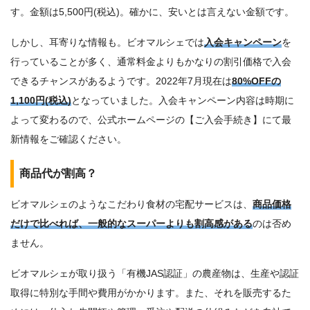
す。金額は5,500円(税込)。確かに、安いとは言えない金額です。
しかし、耳寄りな情報も。ビオマルシェでは
入会キャンペーン
を
行っていることが多く、通常料金よりもかなりの割引価格で入会
できるチャンスがあるようです。2022年7月現在は
80%OFFの
1,100円(税込)
となっていました。入会キャンペーン内容は時期に
よって変わるので、公式ホームページの【ご入会手続き】にて最
新情報をご確認ください。
商品代が割高？
ビオマルシェのようなこだわり食材の宅配サービスは、
商品価格
だけで比べれば、一般的なスーパーよりも割高感がある
のは否め
ません。
ビオマルシェが取り扱う「有機JAS認証」の農産物は、生産や認証
取得に特別な手間や費用がかかります。また、それを販売するた