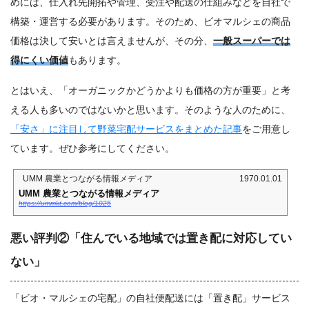
めには、仕入れ先開拓や管理、受注や配送の仕組みなどを自社で
構築・運営する必要があります。そのため、ビオマルシェの商品
価格は決して安いとは言えませんが、その分、
一般スーパーでは
得にくい価値
もあります。
とはいえ、「オーガニックかどうかよりも価格の方が重要」と考
える人も多いのではないかと思います。そのような人のために、
「安さ」に注目して野菜宅配サービスをまとめた記事
をご用意し
ています。ぜひ参考にしてください。
UMM 農業とつながる情報メディア
1970.01.01
UMM 農業とつながる情報メディア
https://ummkt.com/blog/1025
悪い評判②「住んでいる地域では置き配に対応してい
ない」
「ビオ・マルシェの宅配」の自社便配送には「置き配」サービス