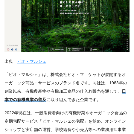
出典：
ビオ・マルシェ
「ビオ・マルシェ」は、株式会社ビオ・マ―ケットが展開するオ
ーガニック商品・サービスのブランド名です。同社は、1983年の
創業以来、有機農産物や有機加工食品の仕入れ販売を通して、
日
本での有機農業の普及
に取り組んできた企業です。
2022年現在は、一般消費者向けの有機野菜やオーガニック食品の
定期宅配サービス「ビオ・マルシェの宅配」を始め、オンライン
ショップと実店舗の運営、学校給食や小売店等への業務用卸事業