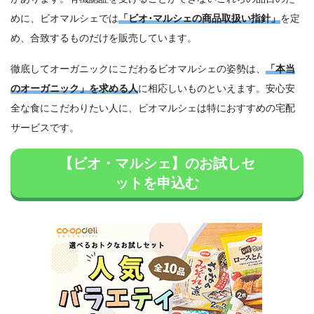
めに、ビオマルシェでは
「ビオ･マルシェの商品取扱い指針」
を定
め、合致するものだけを販売しています。
徹底してオーガニックにこだわるビオマルシェの姿勢は、
「本当
のオーガニック」を求める人
に相応しいものといえます。安心安
全な食にこだわりたい人に、ビオマルシェは特におすすめの宅配
サービスです。
【ビオ・マルシェ】のお試しセ
ットを申込む