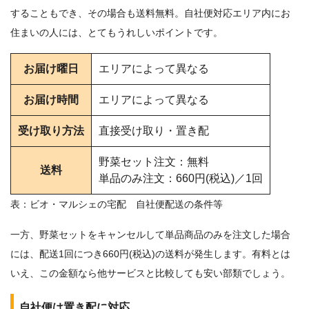
することもでき、その場合も送料無料。自社便対応エリア内にお
住まいの人には、とてもうれしいポイントです。
お届け曜日
エリアによって異なる
お届け時間
エリアによって異なる
受け取り方法
直接受け取り・置き配
野菜セット注文：無料
送料
単品のみ注文：660円(税込)／1回
表：ビオ・マルシェの宅配 自社便配送の条件等
一方、野菜セットをキャンセルして単品商品のみを注文した場合
には、配送1回につき660円(税込)の送料が発生します。有料とは
いえ、この金額なら他サービスと比較しても安い部類でしょう。
自社便は置き配に対応