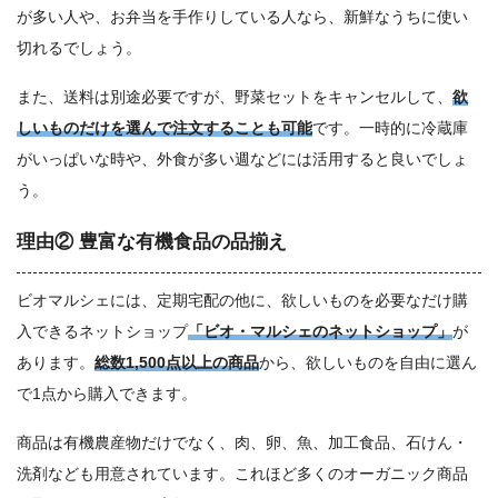
が多い人や、お弁当を手作りしている人なら、新鮮なうちに使い
切れるでしょう。
また、送料は別途必要ですが、野菜セットをキャンセルして、
欲
しいものだけを選んで注文することも可能
です。一時的に冷蔵庫
がいっぱいな時や、外食が多い週などには活用すると良いでしょ
う。
理由② 豊富な有機食品の品揃え
ビオマルシェには、定期宅配の他に、欲しいものを必要なだけ購
入できるネットショップ
「ビオ・マルシェのネットショップ」
が
あります。
総数1,500点以上の商品
から、欲しいものを自由に選ん
で1点から購入できます。
商品は有機農産物だけでなく、肉、卵、魚、加工食品、石けん・
洗剤なども用意されています。これほど多くのオーガニック商品