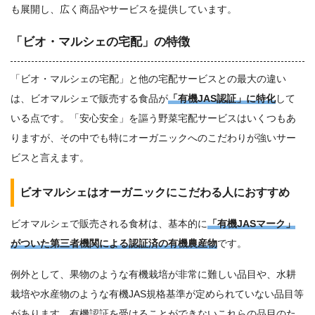
も展開し、広く商品やサービスを提供しています。
「ビオ・マルシェの宅配」の特徴
「ビオ・マルシェの宅配」と他の宅配サービスとの最大の違い
は、ビオマルシェで販売する食品が
「有機JAS認証」に特化
して
いる点です。「安心安全」を謳う野菜宅配サービスはいくつもあ
りますが、その中でも特にオーガニックへのこだわりが強いサー
ビスと言えます。
ビオマルシェはオーガニックにこだわる人におすすめ
ビオマルシェで販売される食材は、基本的に
「有機JASマーク」
がついた第三者機関による認証済の有機農産物
です。
例外として、果物のような有機栽培が非常に難しい品目や、水耕
栽培や水産物のような有機JAS規格基準が定められていない品目等
があります。有機認証を受けることができないこれらの品目のた