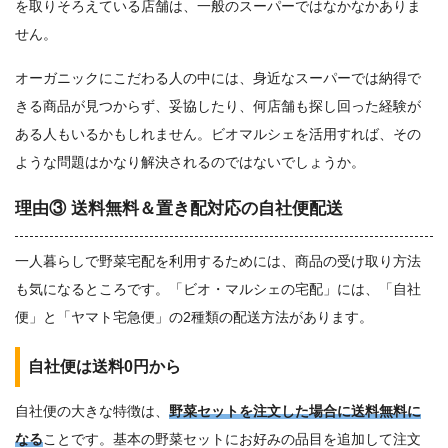
を取りそろえている店舗は、一般のスーパーではなかなかありま
せん。
オーガニックにこだわる人の中には、身近なスーパーでは納得で
きる商品が見つからず、妥協したり、何店舗も探し回った経験が
ある人もいるかもしれません。ビオマルシェを活用すれば、その
ような問題はかなり解決されるのではないでしょうか。
理由③ 送料無料＆置き配対応の自社便配送
一人暮らしで野菜宅配を利用するためには、商品の受け取り方法
も気になるところです。「ビオ・マルシェの宅配」には、「自社
便」と「ヤマト宅急便」の2種類の配送方法があります。
自社便は送料0円から
自社便の大きな特徴は、
野菜セットを注文した場合に送料無料に
なる
ことです。基本の野菜セットにお好みの品目を追加して注文