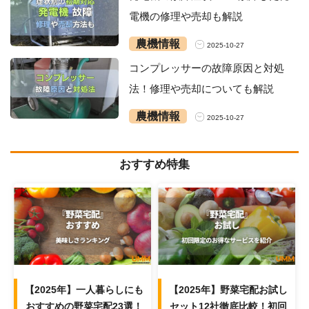
電機の修理や売却も解説
農機情報
2025-10-27
コンプレッサーの故障原因と対処
法！修理や売却についても解説
農機情報
2025-10-27
おすすめ特集
【2025年】一人暮らしにも
【2025年】野菜宅配お試し
おすすめの野菜宅配23選！
セット12社徹底比較！初回