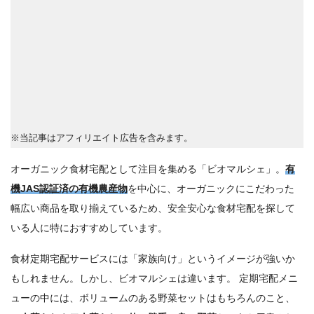
※当記事はアフィリエイト広告を含みます。
オーガニック食材宅配として注目を集める「ビオマルシェ」。
有
機JAS認証済の有機農産物
を中心に、オーガニックにこだわった
幅広い商品を取り揃えているため、安全安心な食材宅配を探して
いる人に特におすすめしています。
食材定期宅配サービスには「家族向け」というイメージが強いか
もしれません。しかし、ビオマルシェは違います。 定期宅配メニ
ューの中には、ボリュームのある野菜セットはもちろんのこと、