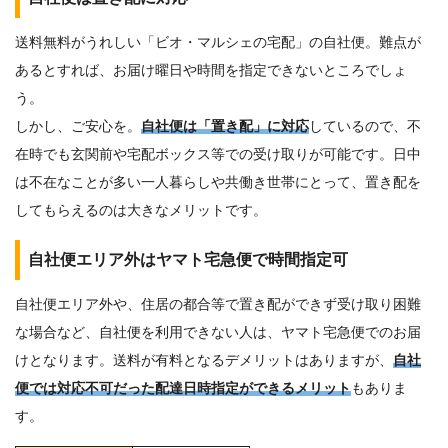
送料無料がうれしい「ビオ・マルシェの宅配」の自社便。難点が
あるとすれば、お届け曜日や時間を指定できないところでしょ
う。
しかし、ご安心を。
自社便は「置き配」に対応
しているので、不
在時でも玄関前や宅配ボックス等での受け取りが可能です。日中
は不在なことが多い一人暮らしや共働き世帯にとって、置き配を
してもらえるのは大きなメリットです。
自社便エリア外はヤマト宅急便で時間指定可
自社便エリア外や、住居の都合等で置き配ができず受け取り困難
な場合など、自社便を利用できない人は、ヤマト宅急便でのお届
けとなります。送料が有料となるデメリットはありますが、
自社
便では対応不可だった配達日時指定ができるメリット
もありま
す。