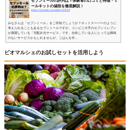
セブンミールの評判は？体験者の口コミと特徴・ミ
ールキットの値段を徹底解説！
https://ummkt.com/blog/1819
みなさんは「セブンミール」をご存知でしょうか？ネットスーパーのように
考えられることもあるセブンミールですが、コンビニ大手のセブンイレブン
が展開している「宅配弁当サービス」です。自炊している人にとっては興味
のないサービスかもしれませんが、ごはんを作...
ビオマルシェのお試しセットを活用しよう