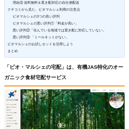
理由③ 送料無料＆置き配対応の自社便配送
クチコミから見た、ビオマルシェ利用の注意点
ビオマルシェの3つの良い評判
ビオマルシェの悪い評判①「料金が高い」
悪い評判②「住んでいる地域では置き配に対応していない」
悪い評判③ 「ミールキットがない」
ビオマルシェのお試しセットを活用しよう
まとめ
「ビオ・マルシェの宅配」は、有機JAS特化のオー
ガニック食材宅配サービス