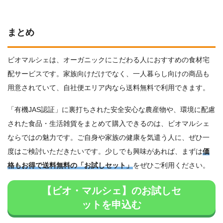
まとめ
ビオマルシェは、オーガニックにこだわる人におすすめの食材宅
配サービスです。家族向けだけでなく、一人暮らし向けの商品も
用意されていて、自社便エリア内なら送料無料で利用できます。
「有機JAS認証」に裏打ちされた安全安心な農産物や、環境に配慮
された食品・生活雑貨をまとめて購入できるのは、ビオマルシェ
ならではの魅力です。ご自身や家族の健康を気遣う人に、ぜひ一
度はご検討いただきたいです。少しでも興味があれば、まずは
価
格もお得で送料無料の「お試しセット」
をぜひご利用ください。
【ビオ・マルシェ】のお試しセ
ットを申込む