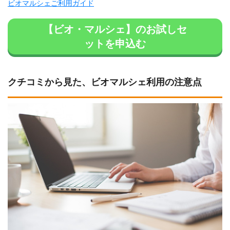
ビオマルシェご利用ガイド
【ビオ・マルシェ】のお試しセ
ットを申込む
クチコミから見た、ビオマルシェ利用の注意点