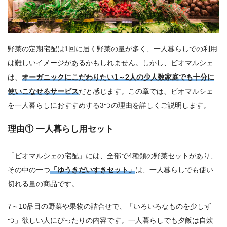
野菜の定期宅配は1回に届く野菜の量が多く、一人暮らしでの利用
は難しいイメージがあるかもしれません。しかし、ビオマルシェ
は、
オーガニックにこだわりたい1～2人の少人数家庭でも十分に
使いこなせるサービス
だと感じます。この章では、ビオマルシェ
を一人暮らしにおすすめする3つの理由を詳しくご説明します。
理由① 一人暮らし用セット
「ビオマルシェの宅配」には、全部で4種類の野菜セットがあり、
その中の一つ
「ゆうきだいすきセット」
は、一人暮らしでも使い
切れる量の商品です。
7～10品目の野菜や果物の詰合せで、「いろいろなものを少しず
つ」欲しい人にぴったりの内容です。一人暮らしでも夕飯は自炊