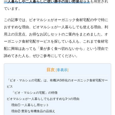
一人暮らしや二人暮らしに使い勝手の良い野菜セット
も用意され
ています。
この記事では、ビオマルシェがオーガニック食材宅配の中で特に
おすすめな理由、ビオマルシェが一人暮らしでも使える理由、利
用上の注意点、お得なお試しセットのご案内をまとめました。オ
ーガニック食材宅配サービスを探している人も、これまで食材宅
配に興味はあっても「量が多く食べ切れないから」という理由で
諦めてきた人も、ぜひご参考にしてください。
目次
[
非表示
]
「ビオ・マルシェの宅配」は、有機JAS特化のオーガニック食材宅配サー
ビス
「ビオ・マルシェの宅配」の特徴
ビオマルシェが一人暮らしでもおすすめな3つの理由
理由① 一人暮らし用セット
理由② 豊富な有機食品の品揃え