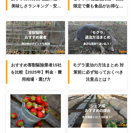
美味しさランキング・安い
限定で最も食品がお得なサ
サービスを紹介
ービスは？
おすすめ害獣駆除業者15社
モグラ退治の方法まとめ 対
を比較【2025年】料金・費
策前に必ず知っておくべき
用相場・選び方
注意点とは？