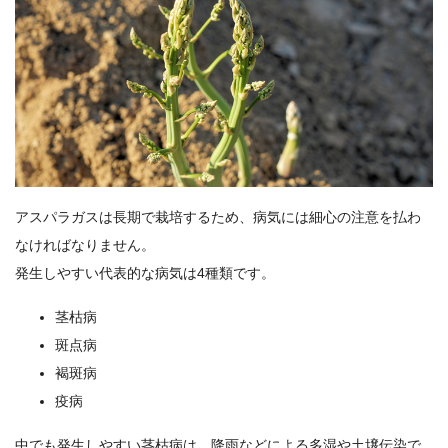
アスパラガスは長期で栽培するため、病気には細心の注意を払わ
なければなりません。
発生しやすい代表的な病気は4種類です。
茎枯病
斑点病
褐斑病
疫病
中でも発生しやすい茎枯病は、降雨などによる多湿や土壌伝染で