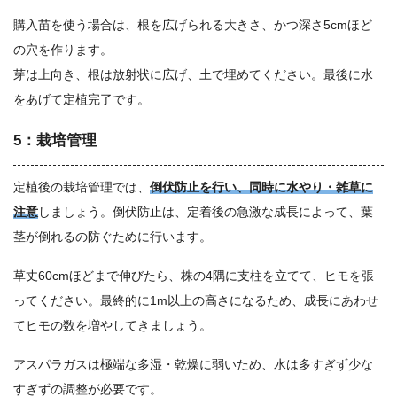
購入苗を使う場合は、根を広げられる大きさ、かつ深さ5cmほど
の穴を作ります。
芽は上向き、根は放射状に広げ、土で埋めてください。最後に水
をあげて定植完了です。
5：栽培管理
定植後の栽培管理では、
倒伏防止を行い、同時に水やり・雑草に
注意
しましょう。倒伏防止は、定着後の急激な成長によって、葉
茎が倒れるの防ぐために行います。
草丈60cmほどまで伸びたら、株の4隅に支柱を立てて、ヒモを張
ってください。最終的に1m以上の高さになるため、成長にあわせ
てヒモの数を増やしてきましょう。
アスパラガスは極端な多湿・乾燥に弱いため、水は多すぎず少な
すぎずの調整が必要です。