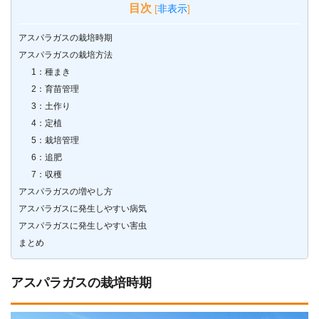
目次
[
非表示
]
アスパラガスの栽培時期
アスパラガスの栽培方法
1：種まき
2：育苗管理
3：土作り
4：定植
5：栽培管理
6：追肥
7：収穫
アスパラガスの増やし方
アスパラガスに発生しやすい病気
アスパラガスに発生しやすい害虫
まとめ
アスパラガスの栽培時期