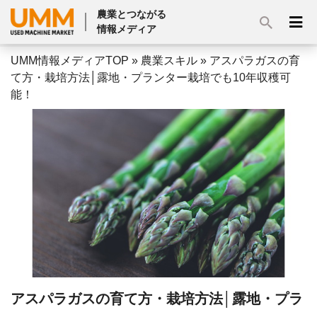
農業とつながる
情報メディア
UMM情報メディアTOP
»
農業スキル
»
アスパラガスの育
て方・栽培方法│露地・プランター栽培でも10年収穫可
能！
アスパラガスの育て方・栽培方法│露地・プラ