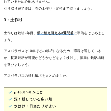
れているため心配ありません。
刈り取り完了後は、春の土作り・定植まで待ちましょう。
3：土作り
土作りは栽培2年目、
畑に植え替える3週間前
に準備をはじめまし
ょう。
アスパラガスは10年ほどの栽培になるため、環境は適している
か、長期栽培が可能かどうかなどをよく検討し、慎重に栽培場所
を選びましょう。
アスパラガスの好む環境をまとめました。
pH6.0〜6.5ほど
深く耕している広い畑
水はけ・日当たりがよい