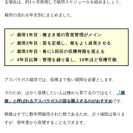
る場合は、約1ヶ月前倒しで栽培スケジュールを組みましょう。
栽培の流れを年次別にまとめました。
栽培1年目：種まき後の育苗管理がメイン
栽培2年目：苗を定植し、根をよく成長させる
栽培3年目：春に1回目の収穫時期を迎える
4年目以降：管理を繰り返し、10年ほど収穫可能
アスパラガス栽培では、収穫まで長い期間を必要とします。
そのため、はやく収穫したい人は種から育てるのではなく、
「根
株」と呼ばれるアスパラガスの苗を購入するのがおすすめ
です。
根株はすでに数年間栽培された根であるため、少々値段は張りま
すが、初年度から収穫することもできます。