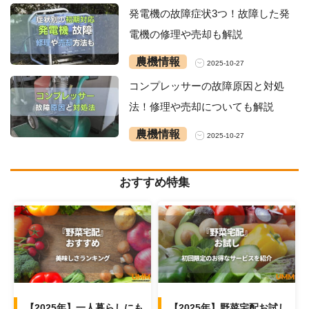
発電機の故障症状3つ！故障した発
電機の修理や売却も解説
農機情報
2025-10-27
コンプレッサーの故障原因と対処
法！修理や売却についても解説
農機情報
2025-10-27
おすすめ特集
【2025年】一人暮らしにも
【2025年】野菜宅配お試し