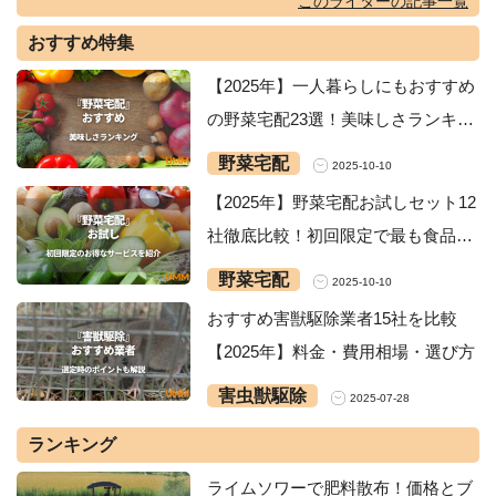
このライターの記事一覧
おすすめ特集
【2025年】一人暮らしにもおすすめ
の野菜宅配23選！美味しさランキン
グ・安いサービスを紹介
野菜宅配
2025-10-10
【2025年】野菜宅配お試しセット12
社徹底比較！初回限定で最も食品が
お得なサービスは？
野菜宅配
2025-10-10
おすすめ害獣駆除業者15社を比較
【2025年】料金・費用相場・選び方
害虫獣駆除
2025-07-28
ランキング
ライムソワーで肥料散布！価格とブ