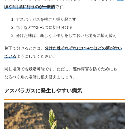
頃や9月頃に行うのが一般的
です。
アスパラガスを根ごと掘り起こす
包丁などで2〜3つに切り分ける
分けた株は、新しく土作りをしておいた場所に植え替え
包丁で分けるときは、
分けた株それぞれに3〜4つほどの芽が付い
ている
ようにしてください。
同じ場所でも栽培可能です。ただし、連作障害を防ぐためにも、
なるべく別の場所に植え替えましょう。
アスパラガスに発生しやすい病気