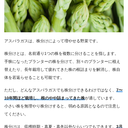
アスパラガスは、株分けによって増やせる野菜です。
株分けとは、名前通り1つの株を複数に分けることを指します。
手狭になったプランターの株を分けて、別々のプランターに植え
替えたり、長年栽培して疲れてきた株の根詰まりを解消し、株自
体を若返らせることも可能です。
ただし、どんなアスパラガスでも株分けできるわけではなく、
7〜
10年間ほど栽培し、根のやや詰まってきた株
が適しています。
小さい株を無理やり株分けすると、弱める原因となるので注意し
てください。
株分けは、収穫時期・真夏・真冬以外ならいつでもできます。
3月