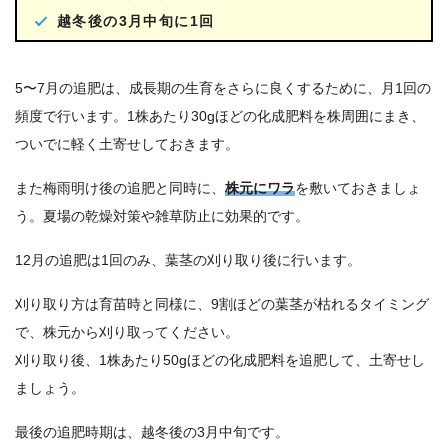
越冬後の3月中旬に1回
5〜7月の追肥は、成長期の生育をさらに良くするために、月1回の
頻度で行います。1株あたり30gほどの化成肥料を株周囲にまき、
ついでに軽く土寄せしておきます。
また梅雨明け後の追肥と同時に、
株元にワラ
を敷いておきましょ
う。夏場の乾燥対策や雑草防止に効果的です。
12月の追肥は1回のみ、葉茎の刈り取り後に行います。
刈り取り方は育苗時と同様に、9割ほどの葉茎が枯れるタイミング
で、株元から刈り取ってください。
刈り取り後、1株あたり50gほどの化成肥料を追肥して、土寄せし
ましょう。
最後の追肥時期は、越冬後の3月中旬です。