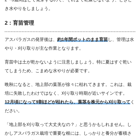
き水やりをしましょう。
2：育苗管理
アスパラガスの発芽後は、
約1年間ポットのまま育苗
し、管理は水
やり・刈り取りが主な作業となります。
育苗中は土が乾かないように注意しましょう。特に夏はすぐ乾い
てしまうため、こまめな水やりが必要です。
晩秋になると、地上部の葉茎が徐々に枯れてきます。これは、栽
培に失敗したわけではなく、刈り取り時期が近いサインです。
12月頃になって9割ほどが枯れたら、葉茎を株元から刈り取って
く
ださい。
「地上部を刈り取って大丈夫なの？」と思うかもしれません。し
かしアスパラガス栽培で重要な根には、しっかりと養分が蓄積さ