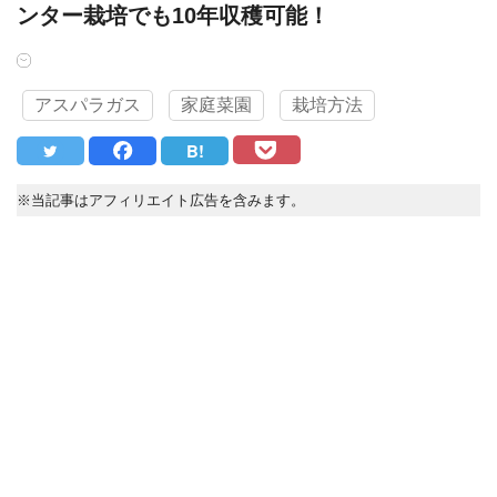
ンター栽培でも10年収穫可能！
アスパラガス
家庭菜園
栽培方法
B!
※当記事はアフィリエイト広告を含みます。