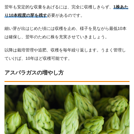
翌年も安定的な収量をあげるには、完全に収穫しきらず、
1株あた
り10本程度の芽を残す
必要があるのです。
細い芽が出はじめた頃には収穫を止め、様子を見ながら最低10本
は確保し、翌年のために株を充実させていきましょう。
以降は栽培管理や追肥、収穫を毎年繰り返します。うまく管理し
ていけば、10年ほど収穫可能です。
アスパラガスの増やし方