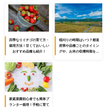
四季なりイチゴの育て方・
稲刈りの時期はいつ？都道
栽培方法！甘くておいしい
府県や品種ごとのタイミン
おすすめ品種も紹介！
グや、お米の収穫時期を解
説！
家庭菜園初心者でも簡単プ
ランター栽培！手軽に育て