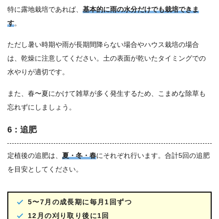
特に露地栽培であれば、
基本的に雨の水分だけでも栽培できま
す
。
ただし暑い時期や雨が長期間降らない場合やハウス栽培の場合
は、乾燥に注意してください。土の表面が乾いたタイミングでの
水やりが適切です。
また、春〜夏にかけて雑草が多く発生するため、こまめな除草も
忘れずにしましょう。
6：追肥
定植後の追肥は、
夏・冬・春
にそれぞれ行います。合計5回の追肥
を目安としてください。
5〜7月の成長期に毎月1回ずつ
12月の刈り取り後に1回