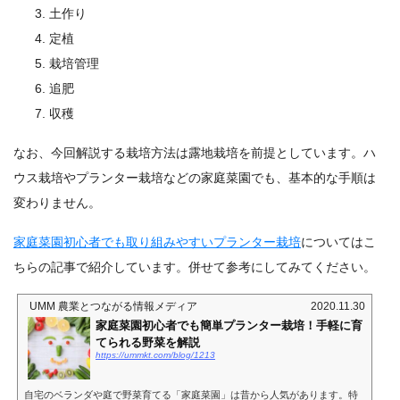
土作り
定植
栽培管理
追肥
収穫
なお、今回解説する栽培方法は露地栽培を前提としています。ハ
ウス栽培やプランター栽培などの家庭菜園でも、基本的な手順は
変わりません。
家庭菜園初心者でも取り組みやすいプランター栽培
についてはこ
ちらの記事で紹介しています。併せて参考にしてみてください。
UMM 農業とつながる情報メディア
2020.11.30
家庭菜園初心者でも簡単プランター栽培！手軽に育
てられる野菜を解説
https://ummkt.com/blog/1213
自宅のベランダや庭で野菜育てる「家庭菜園」は昔から人気があります。特