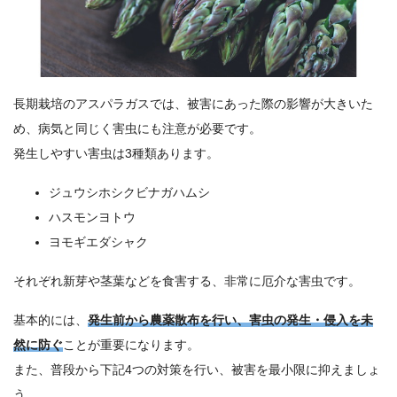
長期栽培のアスパラガスでは、被害にあった際の影響が大きいた
め、病気と同じく害虫にも注意が必要です。
発生しやすい害虫は3種類あります。
ジュウシホシクビナガハムシ
ハスモンヨトウ
ヨモギエダシャク
それぞれ新芽や茎葉などを食害する、非常に厄介な害虫です。
基本的には、
発生前から農薬散布を行い、害虫の発生・侵入を未
然に防ぐ
ことが重要になります。
また、普段から下記4つの対策を行い、被害を最小限に抑えましょ
う。