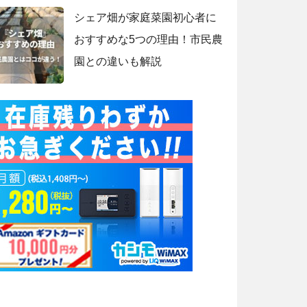
シェア畑が家庭菜園初心者に
おすすめな5つの理由！市民農
園との違いも解説