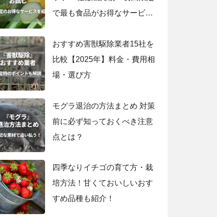
で最も食品がお得なサービス
は？
おすすめ害獣駆除業者15社を
比較【2025年】料金・費用相
場・選び方
モグラ退治の方法まとめ 対策
前に必ず知っておくべき注意
点とは？
四季なりイチゴの育て方・栽
培方法！甘くておいしいおす
すめ品種も紹介！