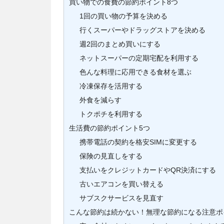
買い物での食費の節約ポイント8つ
1回の買い物の予算を決める
行くスーパーやドラッグストアを決める
週2回のまとめ買いにする
ネットスーパーの定期宅配を利用する
色んな料理に応用できる食材を選ぶ
冷凍保存を活用する
外食を減らす
トクポチを利用する
生活費の節約ポイント5つ
携帯電話の契約を格安SIMに変更する
保険の見直しをする
支払いをクレジットカードやQR決済にする
古いエアコンを買い替える
サブスクサービスを見直す
こんな節約は続かない！無理な節約になる注意ポ