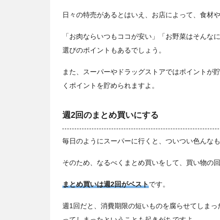
日々の特売があるとはいえ、お店によって、食材
「お肉ならいつもココが安い」「お野菜はそんな
選びのポイントもあるでしょう。
また、スーパーやドラッグストアではポイントが
くポイントを貯められますよ。
週2回のまとめ買いにする
毎日のようにスーパーに行くと、ついつい色んな
そのため、なるべくまとめ買いをして、買い物の
まとめ買いは週2回がベスト
です。
週1回だと、消費期限の短いものを腐らせてしまっ
ってしまったということも起きがちですよ。