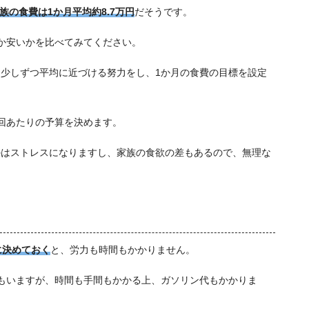
族の食費は1か月平均約8.7万円
だそうです。
か安いかを比べてみてください。
少しずつ平均に近づける努力をし、1か月の食費の目標を設定
回あたりの予算を決めます。
のはストレスになりますし、家族の食欲の差もあるので、無理な
に決めておく
と、労力も時間もかかりません。
もいますが、時間も手間もかかる上、ガソリン代もかかりま