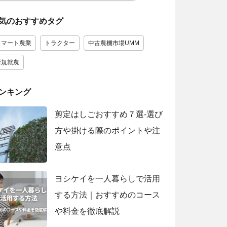
気のおすすめタグ
スマート農業
トラクター
中古農機市場UMM
新規就農
ンキング
剪定はしごおすすめ７選‐選び
方や掛ける際のポイントや注
意点
ヨシケイを一人暮らしで活用
する方法｜おすすめのコース
や料金を徹底解説