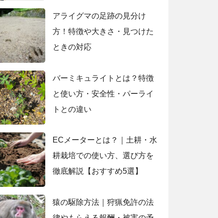
アライグマの足跡の見分け
方！特徴や大きさ・見つけた
ときの対応
バーミキュライトとは？特徴
と使い方・安全性・パーライ
トとの違い
ECメーターとは？｜土耕・水
耕栽培での使い方、選び方を
徹底解説【おすすめ5選】
猿の駆除方法｜狩猟免許の法
律やもらえる報酬・被害の予