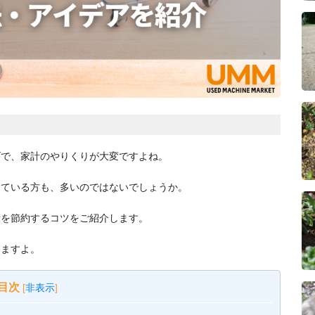
げで、家計のやりくりが大変ですよね。
っている方も、多いのではないでしょうか。
費を節約するコツをご紹介します。
りますよ。
目次
[
非表示
]