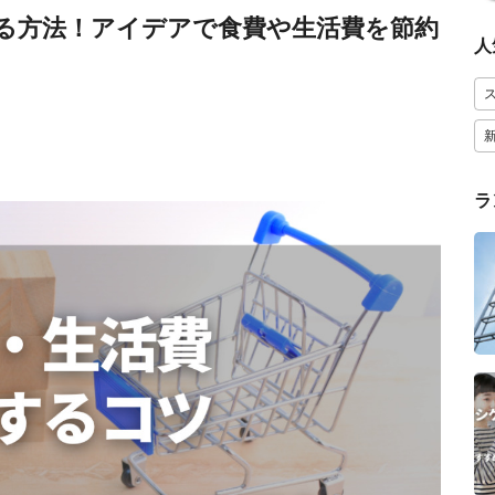
る方法！アイデアで食費や生活費を節約
人
ラ