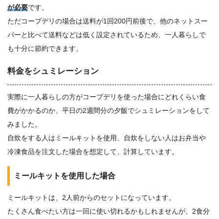
が必要
です。
ただコープデリの場合は送料が1回200円前後で、他のネットスー
パーと比べて送料などは低く設定されているため、一人暮らしで
も十分に節約できます。
料金をシュミレーション
実際に一人暮らしの方がコープデリを使った場合にどれくらい食
費がかかるのか、平日の2週間分の夕飯でシュミレーションをして
みました。
自炊をする人はミールキットを使用、自炊をしない人はお弁当や
冷凍食品を注文した場合を想定して、計算しています。
ミールキットを使用した場合
ミールキットは、2人前からのセットになっています。
たくさん食べたい方は一回に使い切れるかもしれませんが、2食分