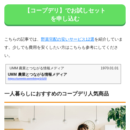
【コープデリ】でお試しセット
を申し込む
こちらの記事では、
野菜宅配の安いサービス12選
を紹介していま
す。少しでも費用を安くしたい方はこちらも参考にしてくださ
い。
UMM 農業とつながる情報メディア
1970.01.01
UMM 農業とつながる情報メディア
https://ummkt.com/blog/1025
一人暮らしにおすすめのコープデリ人気商品