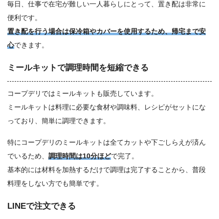
毎日、仕事で在宅が難しい一人暮らしにとって、置き配は非常に
便利です。
置き配を行う場合は保冷箱やカバーを使用するため、帰宅まで安
心
できます。
ミールキットで調理時間を短縮できる
コープデリではミールキットも販売しています。
ミールキットは料理に必要な食材や調味料、レシピがセットにな
っており、簡単に調理できます。
特にコープデリのミールキットは全てカットや下ごしらえが済ん
でいるため、
調理時間は10分ほど
で完了。
基本的には材料を加熱するだけで調理は完了することから、普段
料理をしない方でも簡単です。
LINEで注文できる