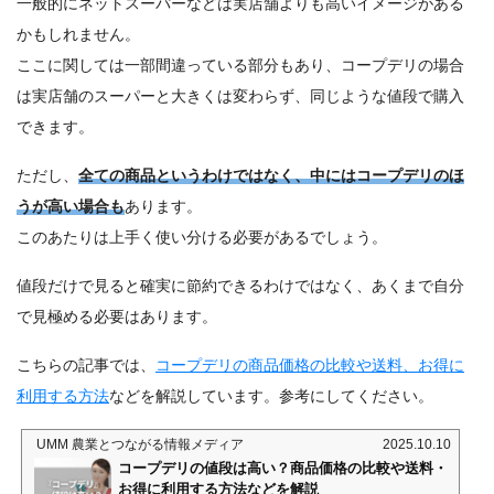
一般的にネットスーパーなどは実店舗よりも高いイメージがある
かもしれません。
ここに関しては一部間違っている部分もあり、コープデリの場合
は実店舗のスーパーと大きくは変わらず、同じような値段で購入
できます。
ただし、
全ての商品というわけではなく、中にはコープデリのほ
うが高い場合も
あります。
このあたりは上手く使い分ける必要があるでしょう。
値段だけで見ると確実に節約できるわけではなく、あくまで自分
で見極める必要はあります。
こちらの記事では、
コープデリの商品価格の比較や送料、お得に
利用する方法
などを解説しています。参考にしてください。
UMM 農業とつながる情報メディア
2025.10.10
コープデリの値段は高い？商品価格の比較や送料・
お得に利用する方法などを解説