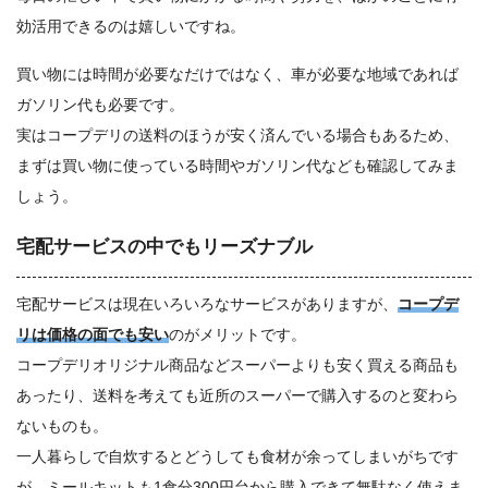
効活用できるのは嬉しいですね。
買い物には時間が必要なだけではなく、車が必要な地域であれば
ガソリン代も必要です。
実はコープデリの送料のほうが安く済んでいる場合もあるため、
まずは買い物に使っている時間やガソリン代なども確認してみま
しょう。
宅配サービスの中でもリーズナブル
宅配サービスは現在いろいろなサービスがありますが、
コープデ
リは価格の面でも安い
のがメリットです。
コープデリオリジナル商品などスーパーよりも安く買える商品も
あったり、送料を考えても近所のスーパーで購入するのと変わら
ないものも。
一人暮らしで自炊するとどうしても食材が余ってしまいがちです
が、ミールキットも1食分300円台から購入できて無駄なく使えま