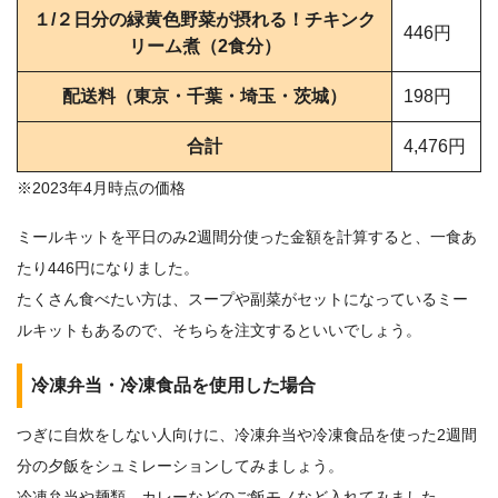
１/２日分の緑黄色野菜が摂れる！チキンク
446円
リーム煮（2食分）
配送料（東京・千葉・埼玉・茨城）
198円
合計
4,476円
※2023年4月時点の価格
ミールキットを平日のみ2週間分使った金額を計算すると、一食あ
たり446円になりました。
たくさん食べたい方は、スープや副菜がセットになっているミー
ルキットもあるので、そちらを注文するといいでしょう。
冷凍弁当・冷凍食品を使用した場合
つぎに自炊をしない人向けに、冷凍弁当や冷凍食品を使った2週間
分の夕飯をシュミレーションしてみましょう。
冷凍弁当や麺類、カレーなどのご飯モノなど入れてみました。