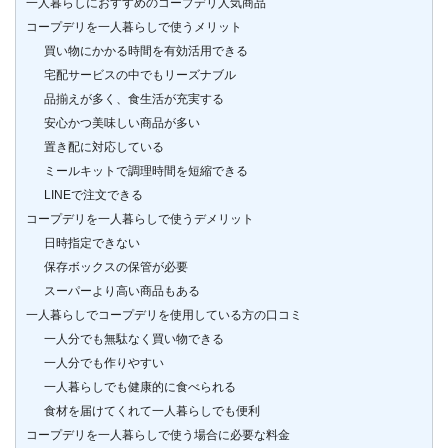
一人暮らしにおすすめのコープデリ人気商品
コープデリを一人暮らしで使うメリット
買い物にかかる時間を有効活用できる
宅配サービスの中でもリーズナブル
品揃えが多く、食生活が充実する
安心かつ美味しい商品が多い
置き配に対応している
ミールキットで調理時間を短縮できる
LINEで注文できる
コープデリを一人暮らしで使うデメリット
日時指定できない
保存ボックスの保管が必要
スーパーより高い商品もある
一人暮らしでコープデリを使用している方の口コミ
一人分でも無駄なく買い物できる
一人分でも作りやすい
一人暮らしでも健康的に食べられる
食材を届けてくれて一人暮らしでも便利
コープデリを一人暮らしで使う場合に必要な料金