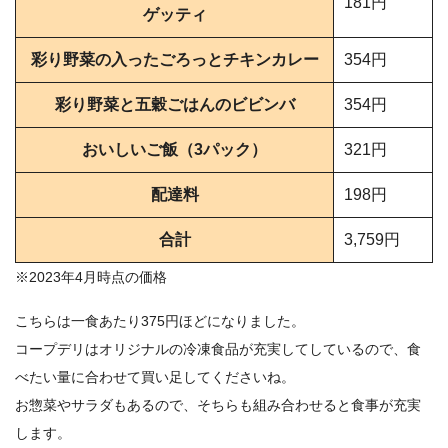
181円
ゲッティ
彩り野菜の入ったごろっとチキンカレー
354円
彩り野菜と五穀ごはんのビビンバ
354円
おいしいご飯（3パック）
321円
配達料
198円
合計
3,759円
※2023年4月時点の価格
こちらは一食あたり375円ほどになりました。
コープデリはオリジナルの冷凍食品が充実してしているので、食
べたい量に合わせて買い足してくださいね。
お惣菜やサラダもあるので、そちらも組み合わせると食事が充実
します。