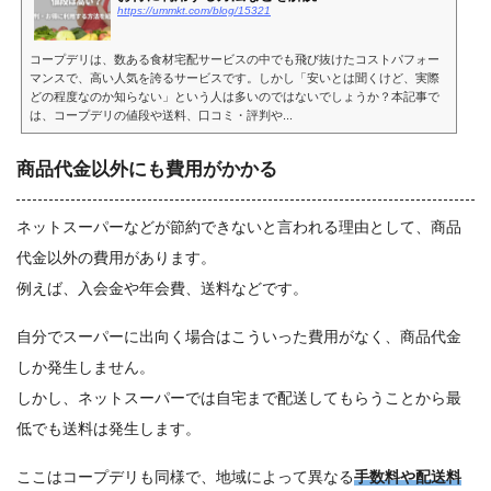
https://ummkt.com/blog/15321
コープデリは、数ある食材宅配サービスの中でも飛び抜けたコストパフォー
マンスで、高い人気を誇るサービスです。しかし「安いとは聞くけど、実際
どの程度なのか知らない」という人は多いのではないでしょうか？本記事で
は、コープデリの値段や送料、口コミ・評判や...
商品代金以外にも費用がかかる
ネットスーパーなどが節約できないと言われる理由として、商品
代金以外の費用があります。
例えば、入会金や年会費、送料などです。
自分でスーパーに出向く場合はこういった費用がなく、商品代金
しか発生しません。
しかし、ネットスーパーでは自宅まで配送してもらうことから最
低でも送料は発生します。
ここはコープデリも同様で、地域によって異なる
手数料や配送料