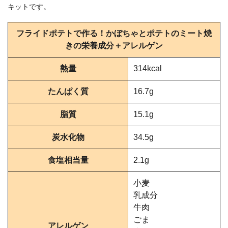
キットです。
フライドポテトで作る！かぼちゃとポテトのミート焼
きの栄養成分＋アレルゲン
熱量
314kcal
たんぱく質
16.7g
脂質
15.1g
炭水化物
34.5g
食塩相当量
2.1g
小麦
乳成分
牛肉
ごま
アレルゲン