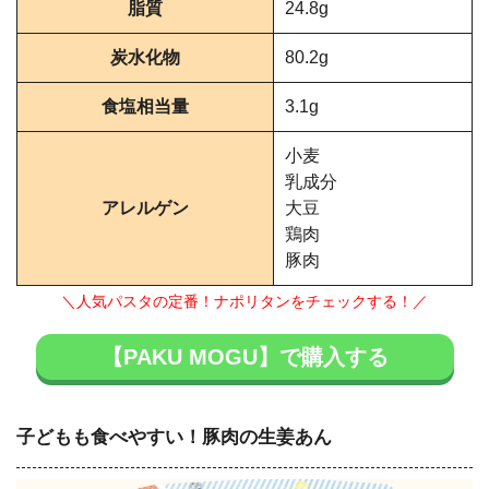
脂質
24.8g
炭水化物
80.2g
食塩相当量
3.1g
小麦
乳成分
アレルゲン
大豆
鶏肉
豚肉
＼人気パスタの定番！ナポリタンをチェックする！／
【PAKU MOGU】で購入する
子どもも食べやすい！豚肉の生姜あん