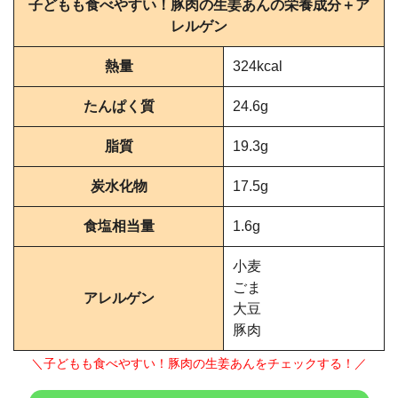
子どもも食べやすい！豚肉の生姜あんの栄養成分＋ア
レルゲン
熱量
324kcal
たんぱく質
24.6g
脂質
19.3g
炭水化物
17.5g
食塩相当量
1.6g
小麦
ごま
アレルゲン
大豆
豚肉
＼子どもも食べやすい！豚肉の生姜あんをチェックする！／