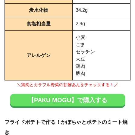
炭水化物
34.2g
食塩相当量
2.9g
小麦
ごま
ゼラチン
アレルゲン
大豆
鶏肉
豚肉
＼鶏肉とカラフル野菜の甘酢あんをチェックする！／
【PAKU MOGU】で購入する
フライドポテトで作る！かぼちゃとポテトのミート焼
き