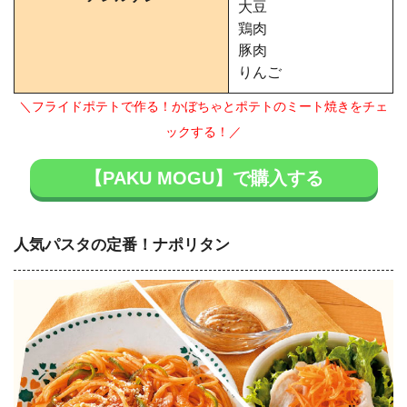
大豆
鶏肉
豚肉
りんご
＼フライドポテトで作る！かぼちゃとポテトのミート焼きをチェ
ックする！／
【PAKU MOGU】で購入する
人気パスタの定番！ナポリタン