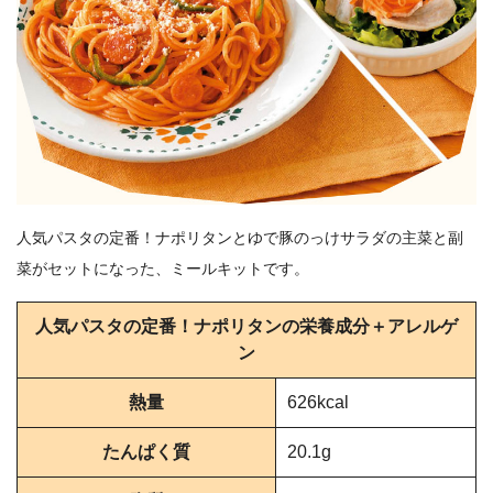
人気パスタの定番！ナポリタンとゆで豚のっけサラダの主菜と副
菜がセットになった、ミールキットです。
人気パスタの定番！ナポリタンの栄養成分＋アレルゲ
ン
熱量
626kcal
たんぱく質
20.1g