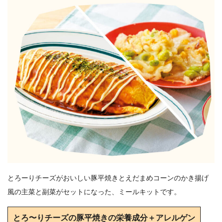
とろーりチーズがおいしい豚平焼きとえだまめコーンのかき揚げ
風の主菜と副菜がセットになった、ミールキットです。
とろ〜りチーズの豚平焼きの栄養成分＋アレルゲン