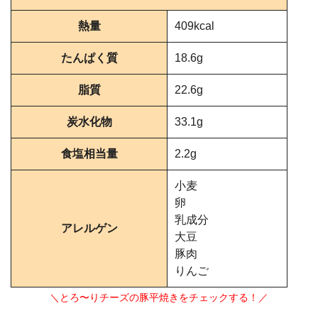
熱量
409kcal
たんぱく質
18.6g
脂質
22.6g
炭水化物
33.1g
食塩相当量
2.2g
小麦
卵
乳成分
アレルゲン
大豆
豚肉
りんご
＼とろ〜りチーズの豚平焼きをチェックする！／