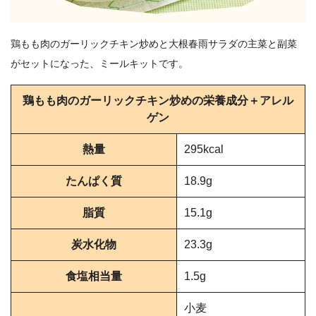
鶏もも肉のガーリックチキン炒めと大根春雨サラダの主菜と副菜
がセットになった、ミールキットです。
鶏もも肉のガーリックチキン炒めの栄養成分＋アレル
ゲン
熱量
295kcal
たんぱく質
18.9g
脂質
15.1g
炭水化物
23.3g
食塩相当量
1.5g
小麦