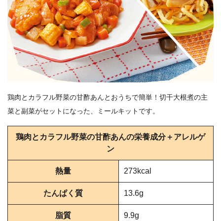
鶏肉とカラフル野菜の甘酢あんとおうちで簡単！切干大根煮の主
菜と副菜がセットになった、ミールキットです。
鶏肉とカラフル野菜の甘酢あんの栄養成分＋アレルゲ
ン
熱量
273kcal
たんぱく質
13.6g
脂質
9.9g