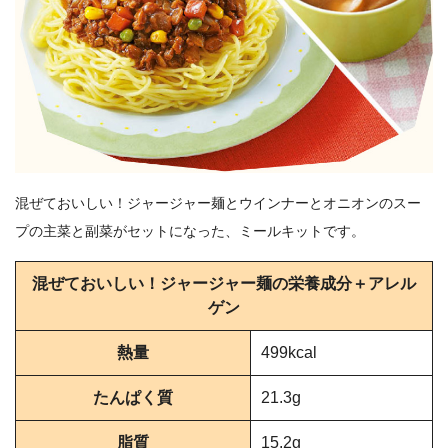
混ぜておいしい！ジャージャー麺とウインナーとオニオンのスー
プの主菜と副菜がセットになった、ミールキットです。
混ぜておいしい！ジャージャー麺の栄養成分＋アレル
ゲン
熱量
499kcal
たんぱく質
21.3g
脂質
15.2g