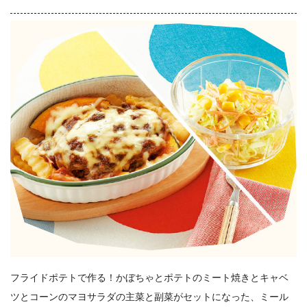
フライドポテトで作る！かぼちゃとポテトのミート焼きとキャベ
ツとコーンのマヨサラダの主菜と副菜がセットになった、ミール