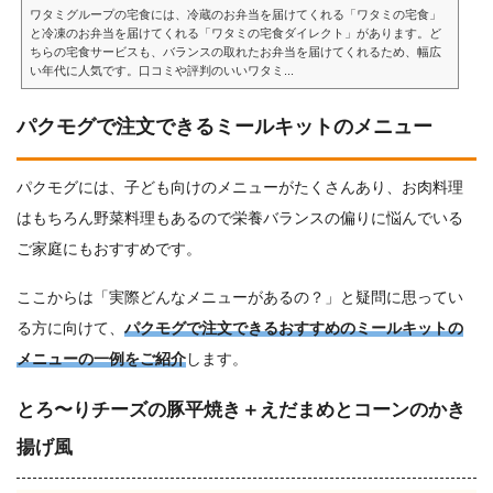
ワタミグループの宅食には、冷蔵のお弁当を届けてくれる「ワタミの宅食」
と冷凍のお弁当を届けてくれる「ワタミの宅食ダイレクト」があります。ど
ちらの宅食サービスも、バランスの取れたお弁当を届けてくれるため、幅広
い年代に人気です。口コミや評判のいいワタミ...
パクモグで注文できるミールキットのメニュー
パクモグには、子ども向けのメニューがたくさんあり、お肉料理
はもちろん野菜料理もあるので栄養バランスの偏りに悩んでいる
ご家庭にもおすすめです。
ここからは「実際どんなメニューがあるの？」と疑問に思ってい
る方に向けて、
パクモグで注文できるおすすめのミールキットの
メニューの一例をご紹介
します。
とろ〜りチーズの豚平焼き＋えだまめとコーンのかき
揚げ風