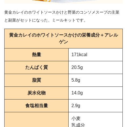
黄金カレイのホワイトソースかけと野菜のコンソメスープの主菜
と副菜がセットになった、ミールキットです。
黄金カレイのホワイトソースかけの栄養成分＋アレル
ゲン
熱量
171kcal
たんぱく質
20.5g
脂質
5.8g
炭水化物
14.0g
食塩相当量
2.9g
小麦
乳成分