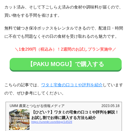
カット済み、そして下ごしらえ済みの食材や調味料が届くので、
買い物をする手間を省けます。
無料で鍵つき保冷ボックスをレンタルできるので、配達日・時間
に不在でも問題なくその日の食材を受け取れるのも魅力です。
＼1食299円（税込み）！2週間のお試しプラン実施中／
【PAKU MOGU】で購入する
こちらの記事では、
ワタミ宅食の口コミや評判を紹介
しています
ので、ぜひ参考にしてください。
UMM 農業とつながる情報メディア
2023.05.18
【ひどい？】ワタミの宅食の口コミや評判を解説！
お試し割でお得に購入する方法も紹介
https://ummkt.com/blog/14526