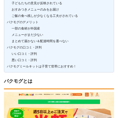
子どもたちの意見が反映されている
おすみつきメニューのみをお届け
ご飯の食べ残しが少なくなる工夫がされている
パクモグのデメリット
一部の食材が外国産
メニューがまだ少ない
まとめて届かない＆配達時間を選べない
パクモグの口コミ・評判
いい口コミ・評判
悪い口コミ・評判
パクモグミールキットは子育て世帯におすすめ！
パクモグとは