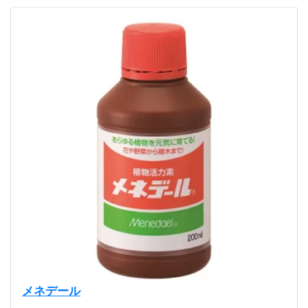
メネデール