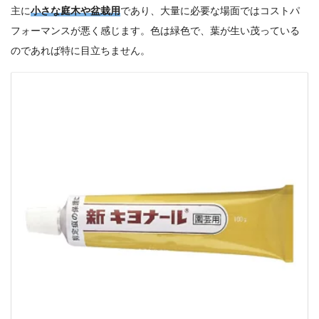
主に
小さな庭木や盆栽用
であり、大量に必要な場面ではコストパ
フォーマンスが悪く感じます。色は緑色で、葉が生い茂っている
のであれば特に目立ちません。