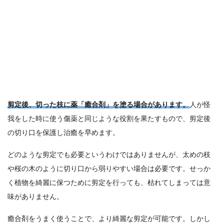
剪定後、切った枝に薬「癒合剤」を塗る場合があります。
人が怪
我をした時に使う傷薬と同じような役割を果たすもので、剪定後
の切り口を保護し治癒を早めます。
どのような剪定でも必要というわけではありませんが、太めの枝
や桜の木のように切り口から弱りやすい場合は必要です。せっか
く植物を綺麗に保つために剪定を行っても、枯れてしまっては意
味がありません。
癒合剤をうまく使うことで、より綺麗な剪定が可能です。しかし