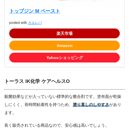
トップジン M ペースト
posted with
カエレバ
楽天市場
Amazon
Yahooショッピング
トーラス IK化学 ケアヘルスO
殺菌効果などが入っていない標準的な癒合剤です。塗布面が乾燥
しにくく、長時間粘着性を持つため、
塗り直しのしやすさ
があり
ます。
長く販売されている商品なので、安心感は高いでしょう。