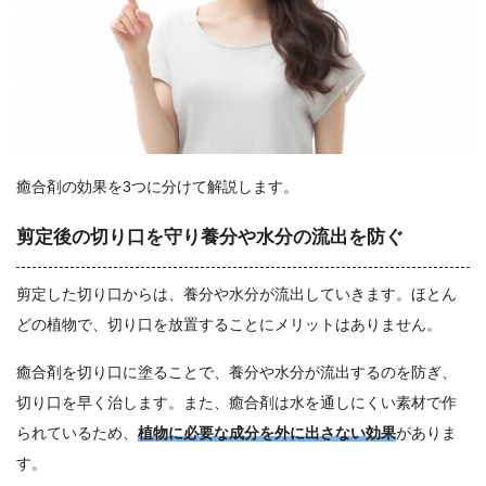
癒合剤の効果を3つに分けて解説します。
剪定後の切り口を守り養分や水分の流出を防ぐ
剪定した切り口からは、養分や水分が流出していきます。ほとん
どの植物で、切り口を放置することにメリットはありません。
癒合剤を切り口に塗ることで、養分や水分が流出するのを防ぎ、
切り口を早く治します。また、癒合剤は水を通しにくい素材で作
られているため、
植物に必要な成分を外に出さない効果
がありま
す。