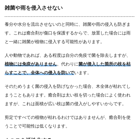
雑菌や雨を侵入させない
養分や水分を流出させないのと同時に、雑菌や雨の侵入も防ぎま
す。これは癒合剤が傷口を保護するからで、放置した場合には雨
と一緒に雑菌が植物に侵入する可能性があります。
人や動物であれば、ある程度は自分の免疫で菌を除去しますが、
植物には免疫がありません
。代わりに
菌が侵入した箇所の枝を枯
らすことで、全体への侵入を防いで
います。
そのためうまく菌の侵入を防げなかった場合、木全体が枯れてし
まうこともあります。癒合剤は太い枝を切った場合によく使われ
ますが、これは面積が広い枝は菌の侵入がしやすいからです。
剪定ですべての植物が枯れるわけではありませんが、癒合剤を使
うことで可能性は低くなります。