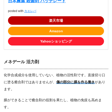
日本農薬 殺菌剤 バッチレート
posted with
カエレバ
楽天市場
Amazon
Yahooショッピング
メネデール 活力剤
化学合成成分を使用していない、植物の活性剤です。直接切り口
に塗る癒合剤ではありませんが、
傷の部分に膜を作る働き
があり
ます。
膜ができることで癒合剤の役割を果たし、植物の免疫も高めま
す。