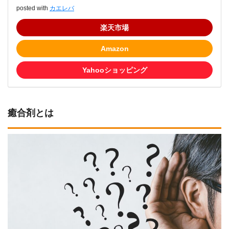
posted with
カエレバ
楽天市場
Amazon
Yahooショッピング
癒合剤とは