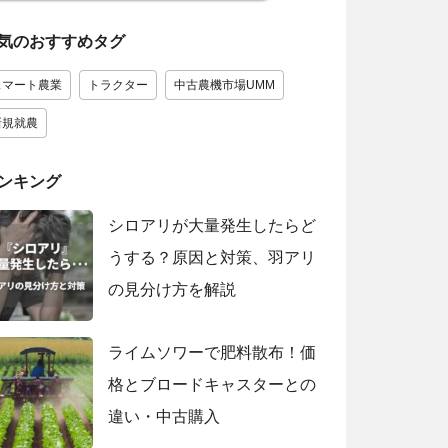
気のおすすめタグ
スマート農業
トラクター
中古農機市場UMM
新規就農
ンキング
シロアリが大量発生したらど
うする？原因と対策、羽アリ
の見分け方を解説
ライムソワーで肥料散布！価
格とブロードキャスターとの
違い・中古購入