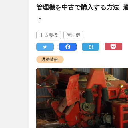
管理機を中古で購入する方法│
ト
中古農機
管理機
B!
農機情報