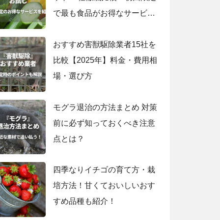
で最も食品がお得なサービス
は？
おすすめ害獣駆除業者15社を
比較【2025年】料金・費用相
場・選び方
モグラ退治の方法まとめ 対策
前に必ず知っておくべき注意
点とは？
四季なりイチゴの育て方・栽
培方法！甘くておいしいおす
すめ品種も紹介！