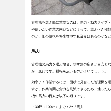
管理機を選ぶ際に重要なのは、馬力・動力タイプ
や使いたい作業の内容などによって、選ぶべき種
のか、畑の規模を将来増やす見込みはあるのかな
馬力
管理機の馬力を選ぶ場合、耕す畑の広さが目安と
が一般的です。耕幅も広いものがよいでしょう。
効率よく作業するには、面積に見合った管理機を
すが、作業時間と労力を削減できるため、迷った
機の馬力の目安は以下の通りです。
・30坪（100㎡）まで：2〜3馬力