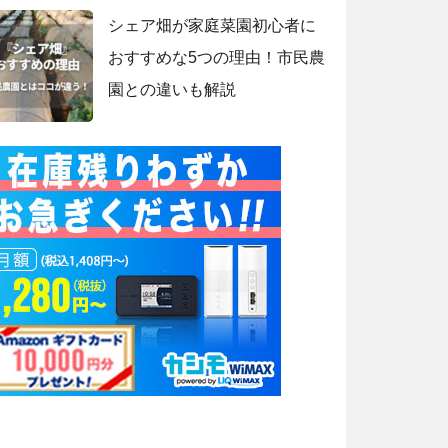
シェア畑が家庭菜園初心者に
おすすめな5つの理由！市民農
園との違いも解説