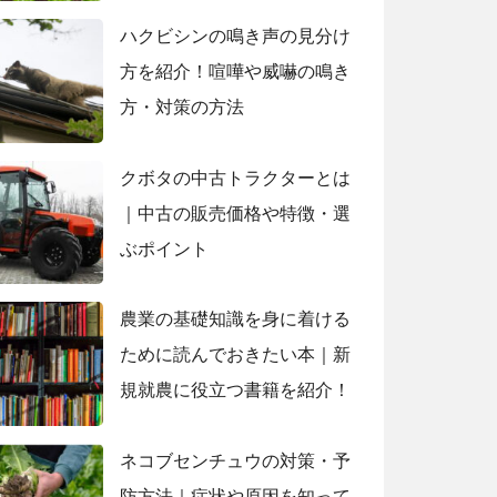
ハクビシンの鳴き声の見分け
方を紹介！喧嘩や威嚇の鳴き
方・対策の方法
クボタの中古トラクターとは
｜中古の販売価格や特徴・選
ぶポイント
農業の基礎知識を身に着ける
ために読んでおきたい本｜新
規就農に役立つ書籍を紹介！
ネコブセンチュウの対策・予
防方法｜症状や原因を知って