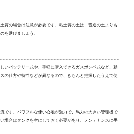
粘土質の場合は注意が必要です。粘土質の土は、普通の土よりも
ものを選びましょう。
優しいバッテリー式や、手軽に購入できるガスボンベ式など、動
ンスの仕方や特性などが異なるので、きちんと把握したうえで使
主流です。パワフルな使い心地が魅力で、馬力の大きい管理機で
ない場合はタンクを空にしておく必要があり、メンテナンスに手