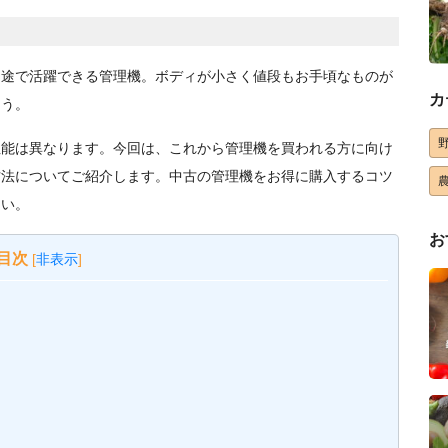
用途で活躍できる管理機。ボディが小さく値段もお手頃なものが
カ
ょう。
性能は異なります。今回は、これから管理機を買われる方に向け
方法についてご紹介します。中古の管理機をお得に購入するコツ
さい。
お
目次
[
非表示
]