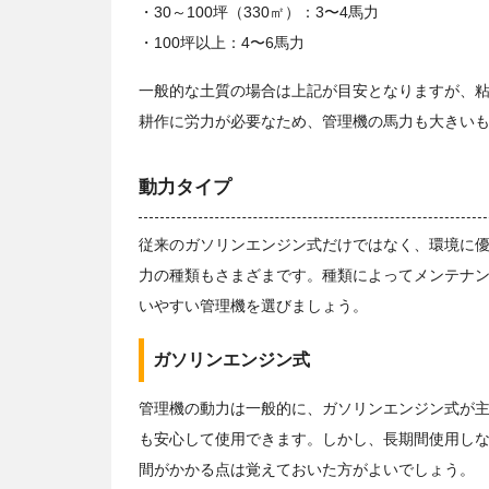
・30～100坪（330㎡）：3〜4馬力
・100坪以上：4〜6馬力
一般的な土質の場合は上記が目安となりますが、
耕作に労力が必要なため、管理機の馬力も大きい
動力タイプ
従来のガソリンエンジン式だけではなく、環境に
力の種類もさまざまです。種類によってメンテナ
いやすい管理機を選びましょう。
ガソリンエンジン式
管理機の動力は一般的に、ガソリンエンジン式が
も安心して使用できます。しかし、長期間使用し
間がかかる点は覚えておいた方がよいでしょう。