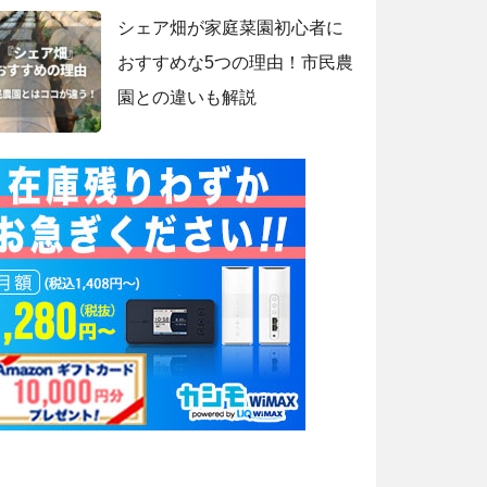
シェア畑が家庭菜園初心者に
おすすめな5つの理由！市民農
園との違いも解説