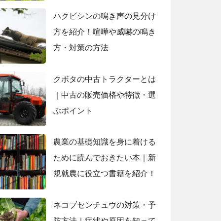
ハクビシンの鳴き声の見分け
方を紹介！喧嘩や威嚇の鳴き
方・対策の方法
クボタの中古トラクターとは
｜中古の販売価格や特徴・選
ぶポイント
農業の基礎知識を身に着ける
ために読んでおきたい本｜新
規就農に役立つ書籍を紹介！
ネコブセンチュウの対策・予
防方法｜症状や原因を知って