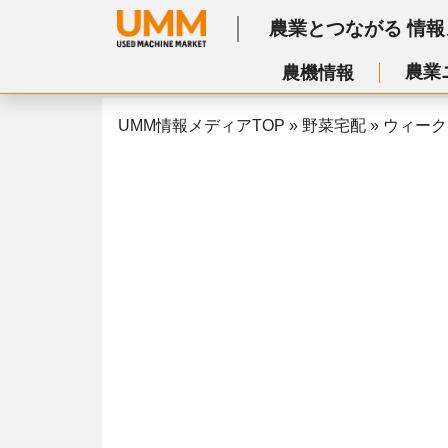
農業とつながる
情報
農業
農機情報
UMM情報メディアTOP
»
野菜宅配
»
ウィーク