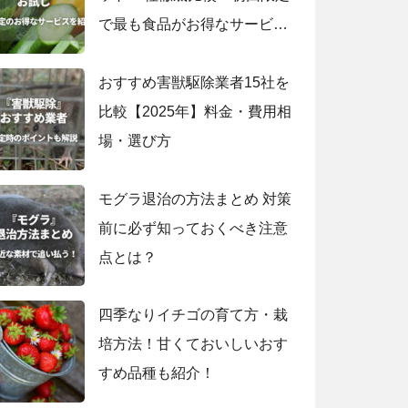
で最も食品がお得なサービス
は？
おすすめ害獣駆除業者15社を
比較【2025年】料金・費用相
場・選び方
モグラ退治の方法まとめ 対策
前に必ず知っておくべき注意
点とは？
四季なりイチゴの育て方・栽
培方法！甘くておいしいおす
すめ品種も紹介！