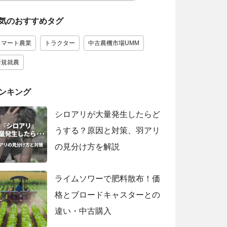
気のおすすめタグ
スマート農業
トラクター
中古農機市場UMM
新規就農
ンキング
シロアリが大量発生したらど
うする？原因と対策、羽アリ
の見分け方を解説
ライムソワーで肥料散布！価
格とブロードキャスターとの
違い・中古購入