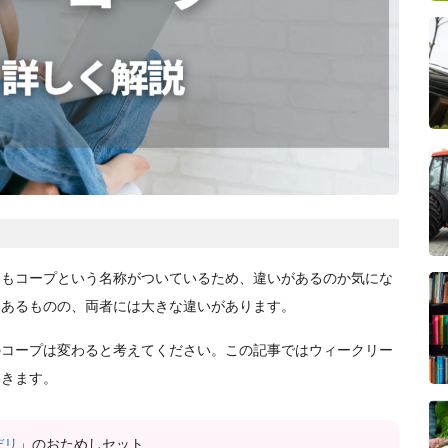
にもコープという名称がついているため、違いがあるのか気にな
はあるものの、両者には大きな違いがあります。
のコープは変わると考えてください。この記事ではウィークリー
いきます。
デリ
」のおためしセット