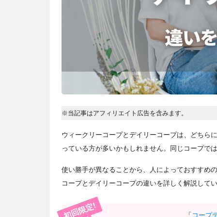
※当記事はアフィリエイト広告を含みます。
ウィークリーコープとデイリーコープは、どちら
っている方が多いかもしれません。同じコープで
使い勝手が異なることから、人によっておすすめ
コープとデイリーコープの違いを詳しく解説して
初回限定!
「
コープ