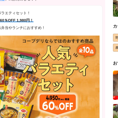
バラエティセット！
60％OFF 1,980円！
カ
お弁当やランチにおすすめ！
お