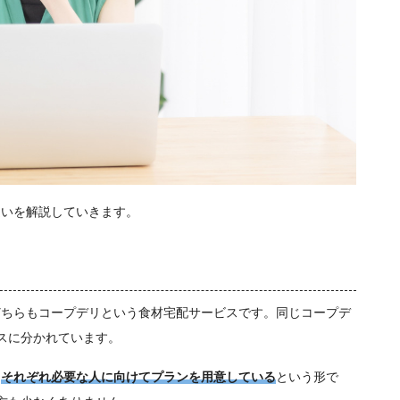
違いを解説していきます。
どちらもコープデリという食材宅配サービス
です。同じコープデ
スに分かれています。
、
それぞれ必要な人に向けてプランを用意している
という形で