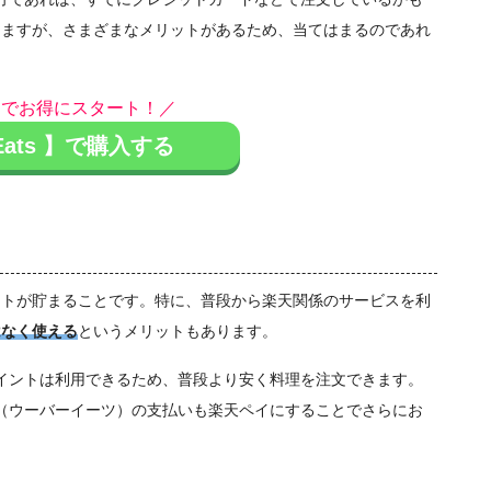
じますが、さまざまなメリットがあるため、当てはまるのであれ
引でお得にスタート！／
 Eats 】で購入する
ントが貯まることです。特に、普段から楽天関係のサービスを利
はなく使える
というメリットもあります。
楽天ポイントは利用できるため、普段より安く料理を注文できます。
ats（ウーバーイーツ）の支払いも楽天ペイにすることでさらにお