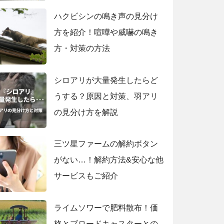
も紹介！
ハクビシンの鳴き声の見分け
方を紹介！喧嘩や威嚇の鳴き
方・対策の方法
シロアリが大量発生したらど
うする？原因と対策、羽アリ
の見分け方を解説
三ツ星ファームの解約ボタン
がない…！解約方法&安心な他
サービスもご紹介
ライムソワーで肥料散布！価
格とブロードキャスターとの