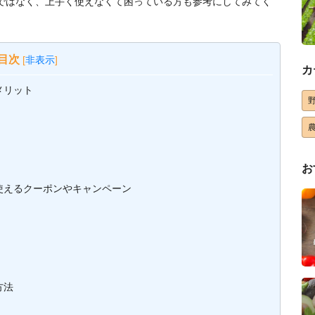
方だけではなく、上手く使えなくて困っている方も参考にしてみてく
目次
[
非表示
]
カ
メリット
お
定で使えるクーポンやキャンペーン
方法