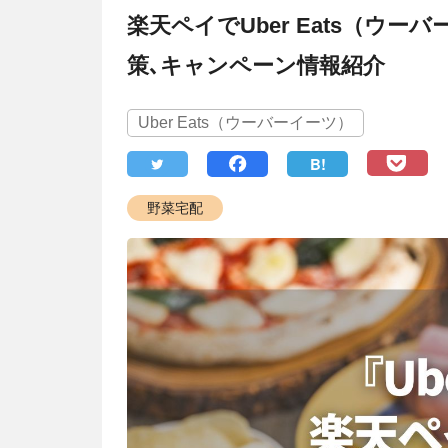
楽天ペイでUber Eats（ウ
策､キャンペーン情報紹介
Uber Eats（ウーバーイーツ）
B!
野菜宅配