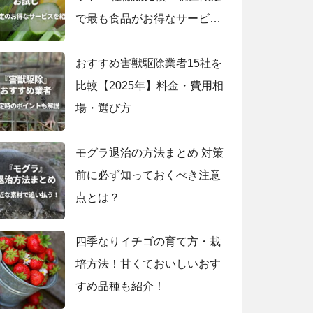
で最も食品がお得なサービス
は？
おすすめ害獣駆除業者15社を
比較【2025年】料金・費用相
場・選び方
モグラ退治の方法まとめ 対策
前に必ず知っておくべき注意
点とは？
四季なりイチゴの育て方・栽
培方法！甘くておいしいおす
すめ品種も紹介！