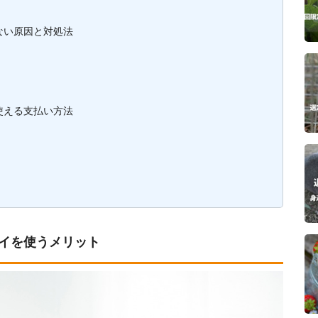
えない原因と対処法
で使える支払い方法
天ペイを使うメリット