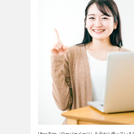
Uber Eats（ウーバーイーツ）を元から使っ