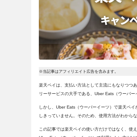
※当記事はアフィリエイト広告を含みます。
楽天ペイは、支払い方法として主流にもなりつつ
リーサービスの大手である、Uber Eats（ウー
しかし、Uber Eats（ウーバーイーツ）で楽天
しきっていません。そのため、使用方法がわから
この記事では楽天ペイの使い方だけではなく、使