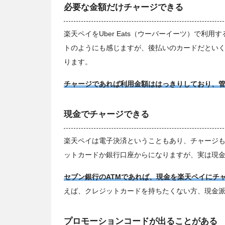
必要な金額だけチャージできる
楽天ペイをUber Eats（ウーバーイーツ）で
トのようにも感じますが、後払いのカードだとい
ります。
チャージであれば利用金額ははっきりしており、
現金でチャージできる
楽天ペイは電子決済ということもあり、チャージ
ットカードか銀行口座からになりますが、実は現
セブン銀行のATMであれば、現金を楽天ペイにチャー
えば、クレジットカードを持ちたくない方、現金
プロモーションコードが出ることがある