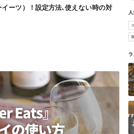
ーバーイーツ）！設定方法､使えない時の対
人
ラ