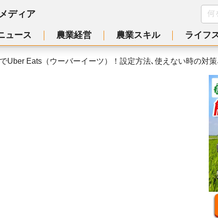
メディア
ニュース
農業経営
農業スキル
ライフ
でUber Eats（ウーバーイーツ）！設定方法､使えない時の対