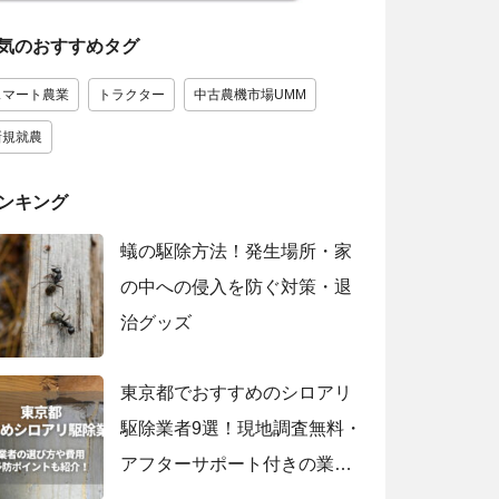
気のおすすめタグ
スマート農業
トラクター
中古農機市場UMM
新規就農
ンキング
蟻の駆除方法！発生場所・家
の中への侵入を防ぐ対策・退
治グッズ
東京都でおすすめのシロアリ
駆除業者9選！現地調査無料・
アフターサポート付きの業者