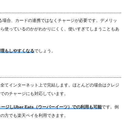
利用する場合、カードの連携ではなくチャージが必要です。デメリッ
くら使っているのかがわかりにくく、使いすぎてしまうこともあ
管理もしやすくなる
でしょう。
も全てインターネット上で完結します。ほとんどの場合はクレジ
金でのチャージにも対応しています。
ジしUber Eats（ウーバーイーツ）での利用も可能
です。例
派の方でも楽天ペイを利用できます。