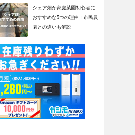
シェア畑が家庭菜園初心者に
おすすめな5つの理由！市民農
園との違いも解説