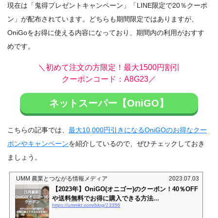
現在は「鬼得プレゼントキャンペーン」「LINE限定で20％クーポ
ン」が配布されています。どちらも期間限定ではありますが、
OniGoをお得に使える内容になっており、期間内の利用がおすす
めです。
＼初めて注文の方限定！最大1500円割引
クーポンコード：A8G23／
ネットスーパー【OniGO】
こちらの記事では、
最大10,000円引きになるOniGOのお得なクー
ポンやキャンペーン
を紹介しているので、ぜひチェックしておき
ましょう。
UMM 農業とつながる情報メディア
2023.07.03
【2023年】OniGO(オニゴー)のクーポン！40％OFF
や送料無料でお得に購入できる方法...
https://ummkt.com/blog/13356