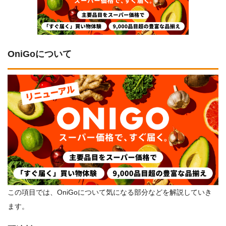
OniGoについて
この項目では、OniGoについて気になる部分などを解説していき
ます。