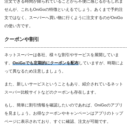
注文できる時間が限られていることから不便に感じるかもしれま
せんが、これもOniGoの特徴といえるでしょう。あくまで予約注
文ではなく、スーパーへ買い物に行くように注文するのがOniGo
の使い方です。
クーポンや割引
ネットスーパーは各社、様々な割引やサービスを展開していま
す。
OniGoでも定期的にクーポンを配布
していますが、時期によ
って異なるため注意しましょう。
また、新しいサービスということもあり、紹介されているネット
スーパー比較サイトなどのクーポンも存在します。
もし、簡単に割引情報を確認したいのであれば、OniGoのアプリ
を見ましょう。お得なクーポンやキャンペーンは
アプリのトップ
ページに表示
されており、すぐに確認、注文が可能です。