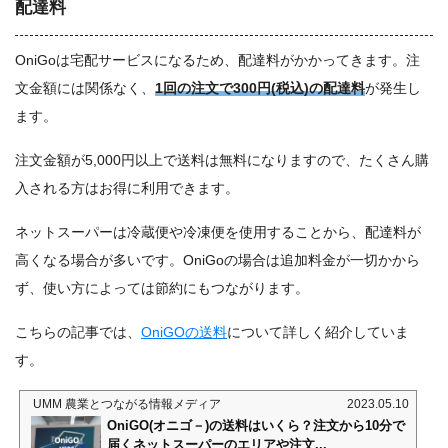
配達料
OniGoは宅配サービスになるため、配達料がかかってきます。注
文金額には関係なく、
1回の注文で300円(税込)の配達料
が発生し
ます。
注文金額が5,000円以上で送料は無料になりますので、たくさん購
入される方はお得に利用できます。
ネットスーパーは冷蔵便や冷凍便を使用することから、配達料が
高くなる場合が多いです。OniGoの場合は追加料金が一切かから
ず、使い方によっては節約にもつながります。
こちらの記事では、
OniGOの送料
について詳しく紹介していま
す。
UMM 農業とつながる情報メディア
2023.05.10
OniGO(オニゴ－)の送料はいくら？注文から10分で
届くネットスーパーのエリアや注文...