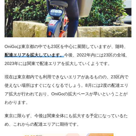
OniGoは
東京都の中でも23区を中心に展開
していますが、随時、
配達エリアを拡大しています。
今後、2022年内には23区の全域、
2023年には関東で配達エリアを拡大していく
ようです。
現在は東京都内でも利用できないエリアがあるものの、23区内で
使えない場所はすぐになくなるでしょう。8月には2度の配達エリ
ア拡大が行われており、OniGoの拡大ペースが早いということが
わかります。
東京に限らず、今後は関東全体にも拡大する予定になっているた
め、これからの配達エリアに期待です。