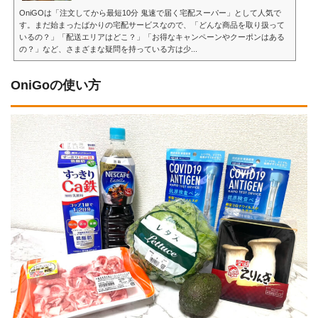
OniGOは「注文してから最短10分 鬼速で届く宅配スーパー」として人気で
す。まだ始まったばかりの宅配サービスなので、「どんな商品を取り扱って
いるの？」「配送エリアはどこ？」「お得なキャンペーンやクーポンはある
の？」など、さまざまな疑問を持っている方は少...
OniGoの使い方