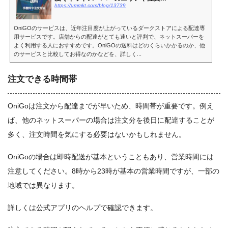
https://ummkt.com/blog/13739
OniGOのサービスは、近年注目度が上がっているダークストアによる配達専
用サービスです。店舗からの配達がとても速いと評判で、ネットスーパーを
よく利用する人におすすめです。OniGOの送料はどのくらいかかるのか、他
のサービスと比較してお得なのかなどを、詳しく...
注文できる時間帯
OniGoは注文から配達までが早いため、時間帯が重要です。例え
ば、他のネットスーパーの場合は注文分を後日に配達することが
多く、注文時間を気にする必要はないかもしれません。
OniGoの場合は即時配送が基本ということもあり、営業時間には
注意してください。
8時から23時
が基本の営業時間ですが、一部の
地域では異なります。
詳しくは公式アプリのヘルプで確認できます。