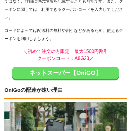
ではなく、詳細に他の場所を記載することも可能です。また、ク
ーポンに関しては、利用できるクーポンコードを入力してくださ
い。
コードによっては配送料の無料や割引などがあるため、使えるク
ーポンを利用しましょう。
＼初めて注文の方限定！最大1500円割引
クーポンコード：A8G23／
ネットスーパー【OniGO】
OniGoの配達が速い理由