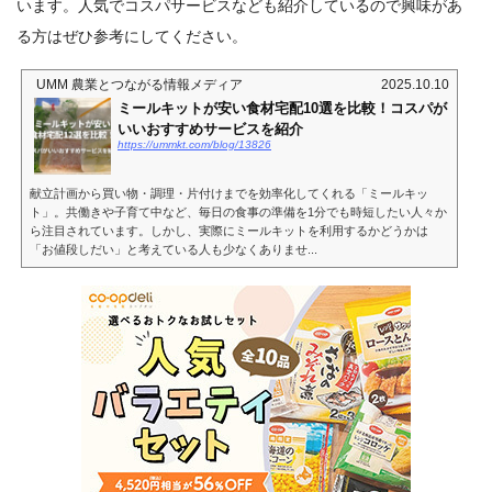
います。人気でコスパサービスなども紹介しているので興味があ
る方はぜひ参考にしてください。
UMM 農業とつながる情報メディア
2025.10.10
ミールキットが安い食材宅配10選を比較！コスパが
いいおすすめサービスを紹介
https://ummkt.com/blog/13826
献立計画から買い物・調理・片付けまでを効率化してくれる「ミールキッ
ト」。共働きや子育て中など、毎日の食事の準備を1分でも時短したい人々か
ら注目されています。しかし、実際にミールキットを利用するかどうかは
「お値段しだい」と考えている人も少なくありませ...