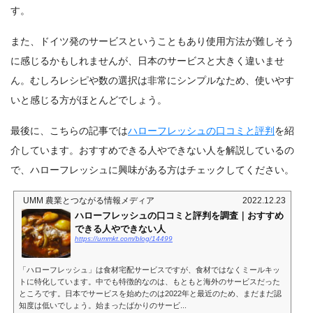
す。
また、ドイツ発のサービスということもあり使用方法が難しそう
に感じるかもしれませんが、日本のサービスと大きく違いませ
ん。むしろレシピや数の選択は非常にシンプルなため、使いやす
いと感じる方がほとんどでしょう。
最後に、こちらの記事では
ハローフレッシュの口コミと評判
を紹
介しています。おすすめできる人やできない人を解説しているの
で、ハローフレッシュに興味がある方はチェックしてください。
UMM 農業とつながる情報メディア
2022.12.23
ハローフレッシュの口コミと評判を調査｜おすすめ
できる人やできない人
https://ummkt.com/blog/14499
「ハローフレッシュ」は食材宅配サービスですが、食材ではなくミールキッ
トに特化しています。中でも特徴的なのは、もともと海外のサービスだった
ところです。日本でサービスを始めたのは2022年と最近のため、まだまだ認
知度は低いでしょう。始まったばかりのサービ...