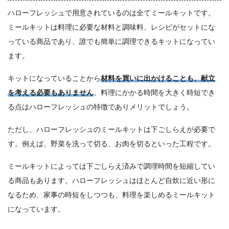
ハローフレッシュで用意されているのは全てミールキットです。
ミールキットは料理に必要な材料と調味料、レシピがセットにな
っている商品であり、誰でも簡単に調理できるキットになってい
ます。
キットになっていることから
材料を買いに出かけることも、献立
を考える必要もありません
。料理にかかる時間を大きく時短でき
る点はハローフレッシュの特徴でありメリットでしょう。
ただし、ハローフレッシュのミールキットは下ごしらえが必要で
す。例えば、野菜を洗って切る、お肉を切るといった工程です。
ミールキットによっては下ごしらえ済みで調理時間を短縮してい
る商品もあります。ハローフレッシュはほとんど自炊に近い形に
なるため、家事の時短をしつつも、料理を楽しめるミールキット
になっています。