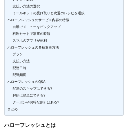
支払い方法の選択
ミールキットの受け取りと次週のレシピを選択
ハローフレッシュのサービス内容の特徴
自動でメニューをピックアップ
料理セットで家事の時短
スマホのアプリが便利
ハローフレッシュの各種変更方法
プラン
支払い方法
配達日時
配達頻度
ハローフレッシュのQ&A
配送のスキップはできる?
解約は簡単にできる?
クーポンやお得な割引はある?
まとめ
ハローフレッシュとは