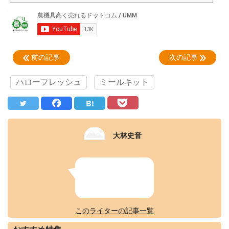
前の記事
次の記事
ハローフレッシュ
ミールキット
B!
大林史音
このライターの記事一覧