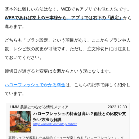
基本的に難しい方法はなく、WEBでもアプリでも似た方法です。
WEBであれば左上の三本線から、アプリでは右下の「設定」
から
進みます。
どちらも「プラン設定」という項目があり、ここからプランや人
数、レシピ数の変更が可能です。ただし、注文締切日には注意し
ておいてください。
締切日が過ぎると変更は次週からという形になります。
ハローフレッシュでかかる料金
は、こちらの記事で詳しく紹介し
ています。
UMM 農業とつながる情報メディア
2022.12.30
ハローフレッシュの料金は高い？他社との比較や支
払い方法も解説
https://ummkt.com/blog/15690
専属シェフが考案した本格的メニューが楽しめる「ハローフレッシュ」。旬