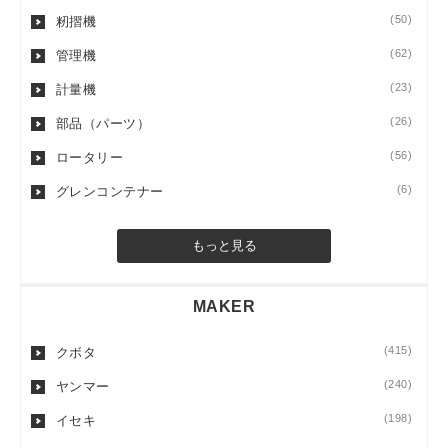
(50)
籾摺機
(62)
管理機
(23)
計量機
(26)
部品（パーツ）
(56)
ロータリー
(6)
グレンコンテナー
もっと見る
MAKER
(415)
クボタ
(240)
ヤンマー
(198)
イセキ