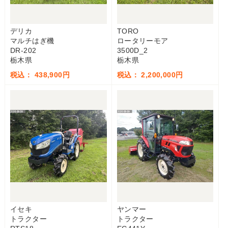
デリカ
TORO
マルチはぎ機
ロータリーモア
DR-202
3500D_2
栃木県
栃木県
税込： 438,900円
税込： 2,200,000円
イセキ
ヤンマー
トラクター
トラクター