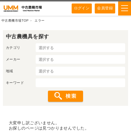
ログイン
会員登録
中古農機市場TOP
エラー
中古農機具を探す
カテゴリ
メーカー
地域
キーワード
大変申し訳ございません。
お探しのページは見つかりませんでした。