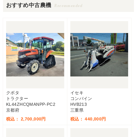
おすすめ中古農機
Recommended
クボタ
イセキ
トラクター
コンバイン
KL44ZHCQMANPP-PC2
HVB213
京都府
三重県
税込： 2,700,000円
税込： 440,000円