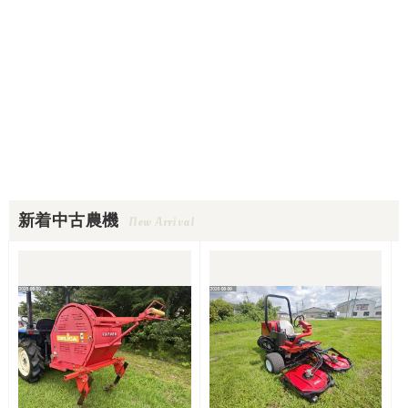
新着中古農機
New Arrival