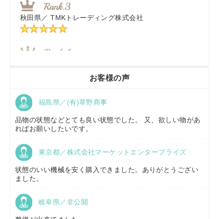
秋田県／
TMKトレーディング株式会社
秋田県／
TMKトレーディング株式会社
香川県／
農機リンクス
お客様の声
福島県／(有)草野商事
京都府／
株式会社キリノ
品物の状態などとても良い状態でした。 又、欲しい物があ
ればお願いしたいです。
東京都／株式会社マーケットエンタープライズ
福島県／
(有)草野商事
状態のいい機械を安く購入できました。ありがとうござい
ました。
岐阜県／非公開
山形県／
株式会社ノーキステージ