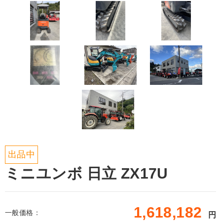
出品中
ミニユンボ 日立 ZX17U
1,618,182
一般価格：
円