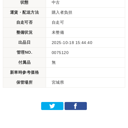
状態
中古
運賃・配送方法
購入者負担
自走可否
自走可
整備状況
未整備
出品日
2025-10-18 15:44:40
管理NO.
0075120
付属品
無
新車時参考価格
保管場所
宮城県