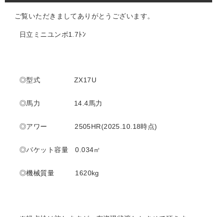
ご覧いただきましてありがとうございます。
日立ミニユンボ1.7ﾄﾝ
◎型式 ZX17U
◎馬力 14.4
馬力
◎アワー 2505
HR(2025.10.18時点)
◎バケット容量 0.034㎡
◎機械質量 1620kg