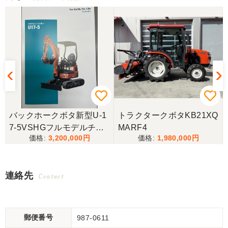
バックホークボタ新型U-1
トラクタークボタKB21XQ
7-5VSHGフルモデルチェ
MARF4
3,200,000
1,980,000
ンジ
連絡先
Contact
郵便番号
987-0611