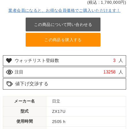
(
税込 : 1,780,000
円)
業者会員になると、お得な会員価格でご購入いただけます！
この商品について問い合わせる
この商品を購入する
ウォッチリスト登録数
3
人
注目
13258
人
値下げ交渉する
メーカー名
日立
型式
ZX17U
使用時間
2505 h