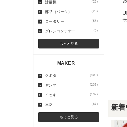
(23)
計量機
(26)
部品（パーツ）
(55)
ロータリー
(6)
グレンコンテナー
もっと見る
MAKER
(409)
クボタ
(237)
ヤンマー
(197)
イセキ
(87)
三菱
新着
もっと見る