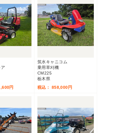
筑水キャニコム
モア
乗用草刈機
CM225
栃木県
,600円
税込： 858,000円