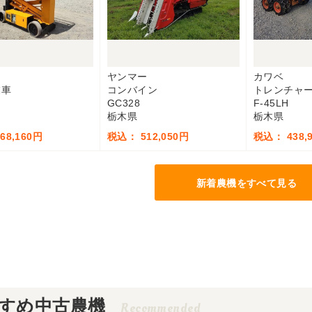
ヤンマー
カワベ
業車
コンバイン
トレンチャ
GC328
F-45LH
栃木県
栃木県
68,160円
税込： 512,050円
税込： 438,
新着農機をすべて見る
すめ中古農機
Recommended