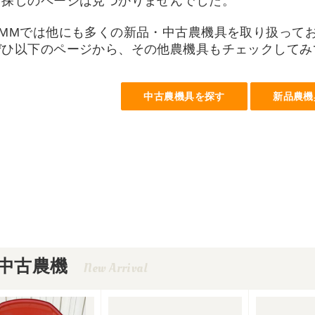
お探しのページは見つかりませんでした。
UMMでは他にも多くの新品・中古農機具を取り扱って
ぜひ以下のページから、その他農機具もチェックしてみ
中古農機具を探す
新品農機
中古農機
New Arrival