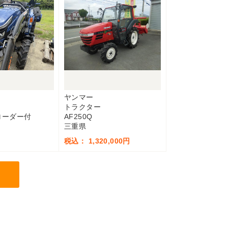
ヤンマー
トラクター
 ローダー付
AF250Q
三重県
税込： 1,320,000円