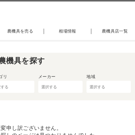
農機具を売る
相場情報
農機具店一覧
農機具を探す
ゴリ
メーカー
地域
大変申し訳ございません。