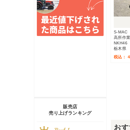
S-MAC
高所作
NKH46
栃木県
税込： 4
販売店
売り上げランキング
おす