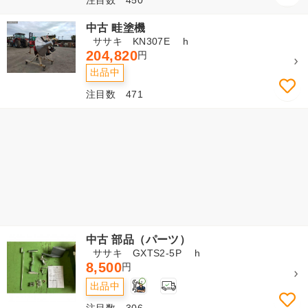
中古 畦塗機
ササキ KN307E h
204,820
円
出品中
注目数 471
中古 部品（パーツ）
ササキ GXTS2-5P h
8,500
円
2
出品中
注目数 306