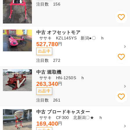
注目数 156
中古 オフセットモア
ササキ KZL145YS 新潟●〇 h
527,780
円
出品中
注目数 272
中古 堀取機
ササキ HN-1250S h
263,340
円
出品中
注目数 261
中古 ブロードキャスター
ササキ CF300 北新潟〇★ h
169,400
円