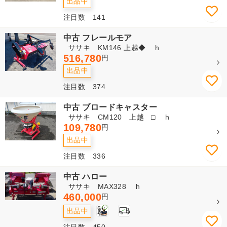
出品中
注目数 141
中古 フレールモア
ササキ KM146 上越◆ h
516,780
円
出品中
注目数 374
中古 ブロードキャスター
ササキ CM120 上越 □ h
109,780
円
出品中
注目数 336
中古 ハロー
ササキ MAX328 h
460,000
円
1
出品中
注目数 450