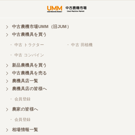
埼玉県／
株式会社トミタモータース
中古農機市場UMM（旧JUM）
中古農機具を買う
三重県／
株式会社 ケイ・エス・エンタープライズ
・ 中古 トラクター
・ 中古 田植機
・ 中古 コンバイン
新品農機具を買う
中古農機具を売る
農機具店一覧
農機具店の皆様へ
・ 会員登録
農家の皆様へ
・ 会員登録
相場情報一覧