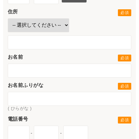
住所
お名前
お名前ふりがな
( ひらがな )
電話番号
-
-