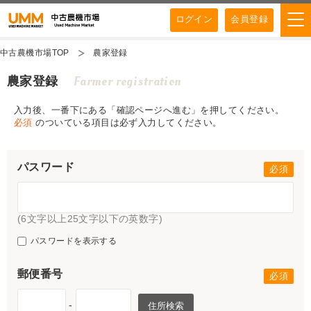
ログイン
会員登録
中古農機市場TOP
農家登録
Farmer registration
農家登録
入力後、一番下にある「確認ページへ進む」を押してください。
必須
のついている項目は必ず入力してください。
パスワード
(6文字以上25文字以下の英数字)
パスワードを表示する
郵便番号
-
住所検索