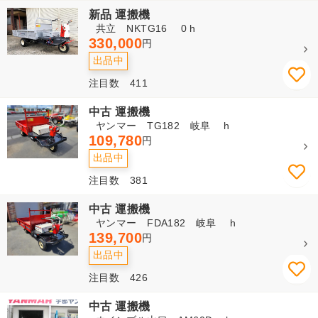
新品 運搬機
共立 NKTG16 0 h
330,000
円
出品中
注目数 411
中古 運搬機
ヤンマー TG182 岐阜 h
109,780
円
出品中
注目数 381
中古 運搬機
ヤンマー FDA182 岐阜 h
139,700
円
出品中
注目数 426
中古 運搬機