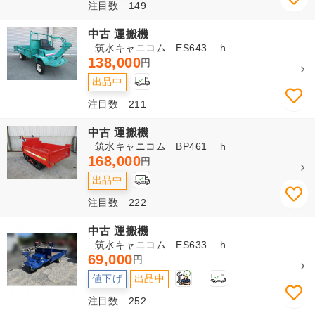
注目数 149
中古 運搬機
筑水キャニコム ES643 h
138,000
円
出品中
注目数 211
中古 運搬機
筑水キャニコム BP461 h
168,000
円
出品中
注目数 222
中古 運搬機
筑水キャニコム ES633 h
69,000
円
2
値下げ
出品中
注目数 252