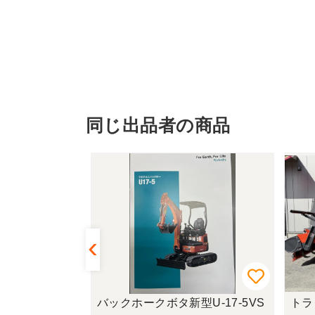
同じ出品者の商品
U-17-5VS
トラクタークボタKB21XQMAR
トラ