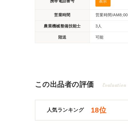
携帯電話番号
表示
営業時間
営業時間/AM8;
農業機械整備技能士
3人
陸送
可能
この出品者の評価
Evaluation
18位
人気ランキング