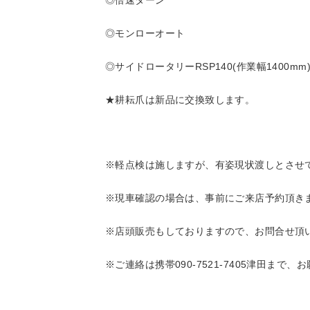
◎モンローオート
◎サイドロータリーRSP140
(作業幅1400
mm
★耕耘爪は新品に交換致します。
※軽点検は施しますが、有姿現状渡しとさせ
※現車確認の場合は、事前にご来店予約頂き
※店頭販売もしておりますので、お問合せ頂
※ご連絡は携帯090-7521-7405津田まで