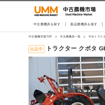
中古農機具を探す
新品農機具を探す
中古農機市場TOP
中古農機具一覧
中古トラク
トラクター クボタ GB20
出品中