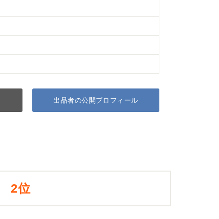
出品者の公開プロフィール
2位