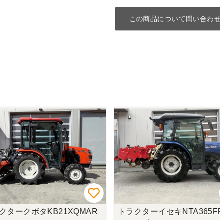
この商品について問い合わ
クターイセキNTA365FF-G
トラクタークボタGB200LM