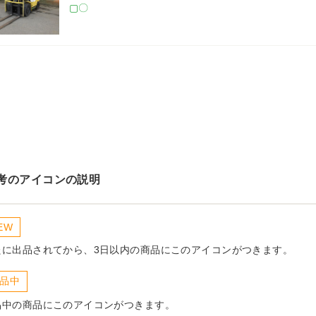
▢〇 
考のアイコンの説明
EW
たに出品されてから、3日以内の商品にこのアイコンがつきます。
品中
品中の商品にこのアイコンがつきます。