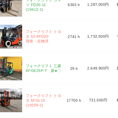
フォークリフト コマ
1,287,000円
ツ FD20-11 
6363 h
(19412-1)
フォークリフト トヨ
タ 52-8FD20 
1,732,500円
2741 h
現状・点検済
フォークリフト 三菱 
2,649,900円
29 h
KFGE25P-T　新●〇 
フォークリフト トヨ
731,500円
タ 5FGL15 
17700 h
(19259-1)