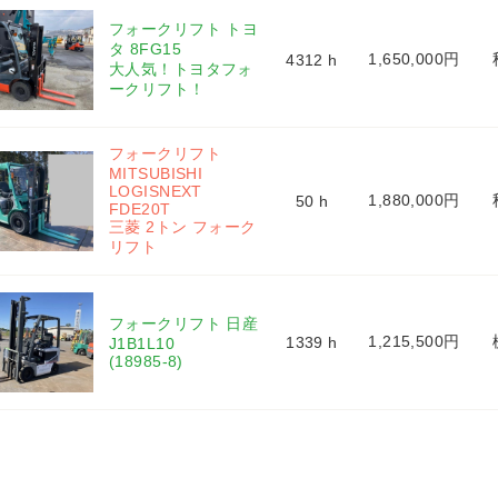
フォークリフト トヨ
タ 8FG15 
1,650,000円
4312 h
大人気！トヨタフォ
ークリフト！
フォークリフト 
MITSUBISHI 
LOGISNEXT 
1,880,000円
50 h
FDE20T 
三菱 2トン フォーク
リフト
フォークリフト 日産 
1,215,500円
1339 h
J1B1L10 
(18985-8)