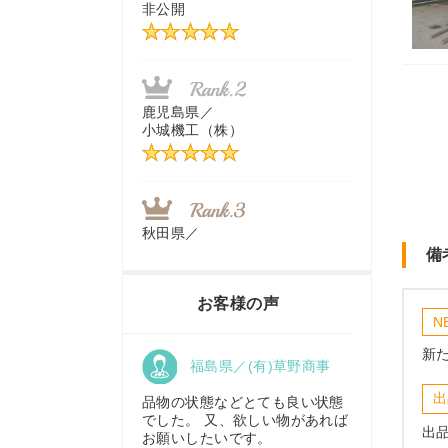
非公開
茨城県／
近江商事合同会社：「茨城中古
農建機販売」
鹿児島県／
小城機工（株）
千葉県／
株式会社テクノ・タカ
秋田県／
TMKトレーディング株式会社
備
福岡県／
株式会社カドワキ機械（旧ナカ
お客様の声
ガワ農機商会）
N
新
香川県／
福島県／(有)草野商事
農機リンクス
東京都／
出
株式会社マーケットエンタープ
品物の状態などとても良い状態
ライズ
でした。 又、欲しい物があれば
出
お願いしたいです。