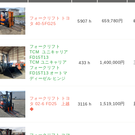
フォークリフト トヨ
659,780円
5907 h
タ 40-5FG25 
フォークリフト 
TCM  ユニキャリア 
FD15T13  
TCM ユニキャリア 
1,400,000円
433 h
フォークリフト 
FD15T13 オートマ 
ディーゼル ヒンジ
フォークリフト トヨ
タ 02-6 FD25　上越
1,519,100円
3116 h
◆ 