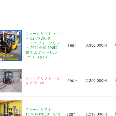
フォークリフト トヨ
タ 02-7FDK40 
トヨタ フォークリフ
3,300,000円
198 h
ト 2011年式 198時
間 4.0t ディーゼル 
3m トヨタL&F
フォークリフト トヨ
2,200,000円
596 h
タ 8FDL20 
フォークリフト 
TCM FD30Z8　新潟
1,219,900円
3267 h