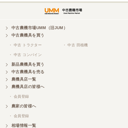
埼玉県／
株式会社トミタモータース
中古農機市場UMM（旧JUM）
中古農機具を買う
三重県／
株式会社 ケイ・エス・エンタープライズ
・ 中古 トラクター
・ 中古 田植機
・ 中古 コンバイン
新品農機具を買う
中古農機具を売る
農機具店一覧
農機具店の皆様へ
・ 会員登録
農家の皆様へ
・ 会員登録
相場情報一覧