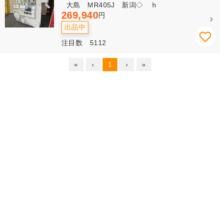
大島 MR405J 新潟◇ h
269,940
円
出品中
注目数 5112
«
‹
1
›
»