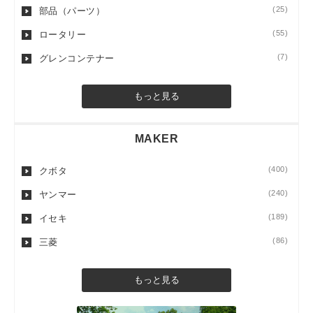
(25)
部品（パーツ）
(55)
ロータリー
(7)
グレンコンテナー
もっと見る
MAKER
(400)
クボタ
(240)
ヤンマー
(189)
イセキ
(86)
三菱
もっと見る