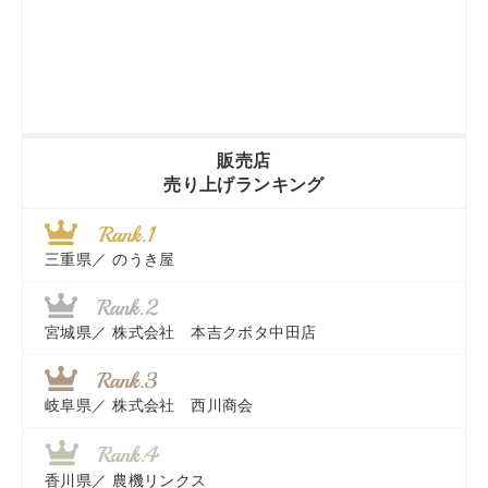
販売店
売り上げランキング
三重県／
のうき屋
宮城県／
株式会社 本吉クボタ中田店
岐阜県／
株式会社 西川商会
香川県／
農機リンクス