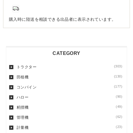
購入時に陸送を相談できる出品者に表示されています。
CATEGORY
(303)
トラクター
(130)
田植機
(177)
コンバイン
(90)
ハロー
(49)
籾摺機
(62)
管理機
(23)
計量機