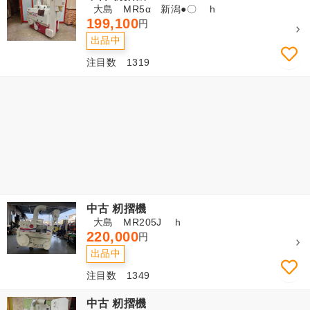
大島 MR5α 新潟●〇 h
199,100
円
出品中
注目数 1319
中古 籾摺機
大島 MR205J h
220,000
円
出品中
注目数 1349
中古 籾摺機