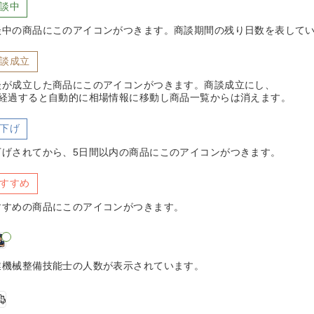
談中
談中の商品にこのアイコンがつきます。商談期間の残り日数を表して
談成立
談が成立した商品にこのアイコンがつきます。商談成立にし、
日経過すると自動的に相場情報に移動し商品一覧からは消えます。
下げ
下げされてから、5日間以内の商品にこのアイコンがつきます。
すすめ
すすめの商品にこのアイコンがつきます。
業機械整備技能士の人数が表示されています。