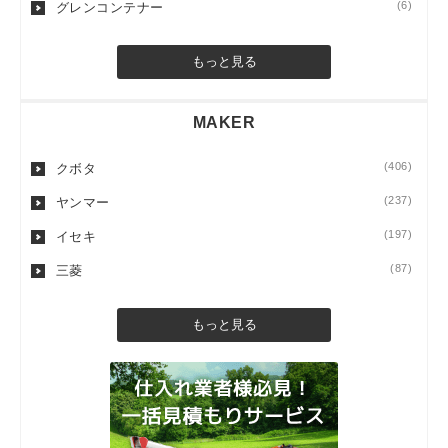
(6)
グレンコンテナー
もっと見る
MAKER
(406)
クボタ
(237)
ヤンマー
(197)
イセキ
(87)
三菱
もっと見る