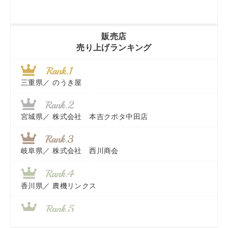
販売店
売り上げランキング
三重県／
のうき屋
宮城県／
株式会社 本吉クボタ中田店
岐阜県／
株式会社 西川商会
香川県／
農機リンクス
山梨県／
株式会社 ヨダ兄弟商会