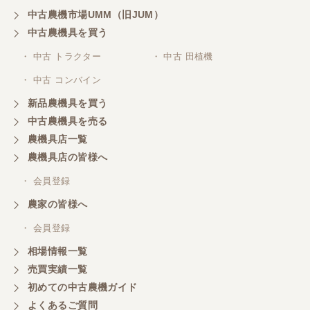
中古農機市場UMM（旧JUM）
中古農機具を買う
三重県／
株式会社 ケイ・エス・エンタープライズ
・ 中古 トラクター
・ 中古 田植機
・ 中古 コンバイン
新品農機具を買う
中古農機具を売る
農機具店一覧
農機具店の皆様へ
・ 会員登録
農家の皆様へ
・ 会員登録
相場情報一覧
売買実績一覧
初めての中古農機ガイド
よくあるご質問