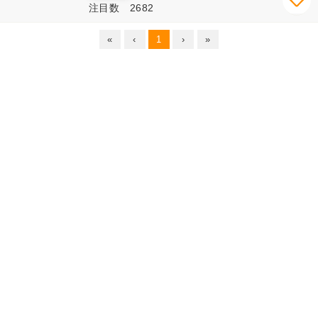
注目数 2682
«
‹
1
›
»