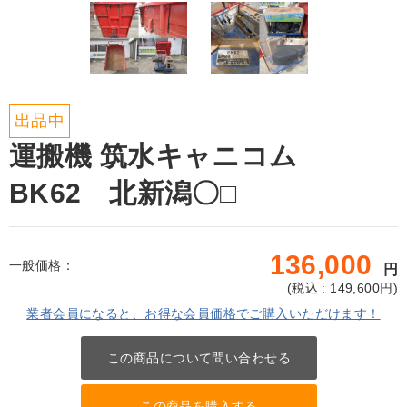
出品中
運搬機 筑水キャニコム
BK62 北新潟〇□
136,000
一般価格：
円
(
税込 : 149,600
円)
業者会員になると、お得な会員価格でご購入いただけます！
この商品について問い合わせる
この商品を購入する