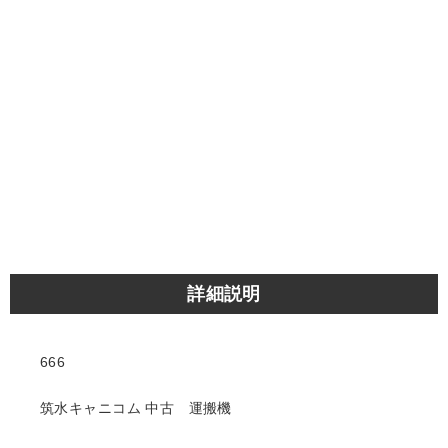
詳細説明
666
筑水キャニコム 中古 運搬機