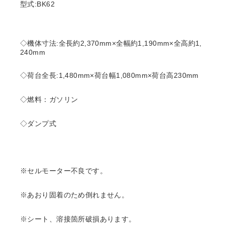
型式:BK62
◇機体寸法:全長約2,370mm×全幅約1,190mm×全高約1,
240mm
◇荷台全長:1,480mm×荷台幅1,080mm×荷台高230mm
◇燃料：ガソリン
◇ダンプ式
※セルモーター不良です。
※あおり固着のため倒れません。
※シート、溶接箇所破損あります。