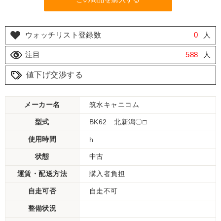
ウォッチリスト登録数
0
人
注目
588
人
値下げ交渉する
メーカー名
筑水キャニコム
型式
BK62 北新潟〇□
使用時間
h
状態
中古
運賃・配送方法
購入者負担
自走可否
自走不可
整備状況