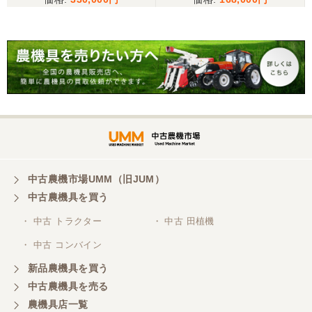
中古農機市場UMM（旧JUM）
中古農機具を買う
・ 中古 トラクター
・ 中古 田植機
・ 中古 コンバイン
新品農機具を買う
中古農機具を売る
農機具店一覧