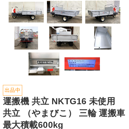
出品中
運搬機 共立 NKTG16 未使用
共立 （やまびこ） 三輪 運搬車
最大積載600kg