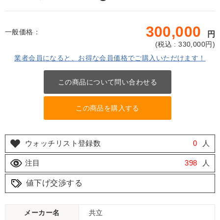
300,000
一般価格：
円
(
税込 : 330,000
円)
業者会員になると、お得な会員価格でご購入いただけます！
この商品について問い合わせる
この商品を購入する
ウォッチリスト登録数
0
人
注目
398
人
値下げ交渉する
メーカー名
共立