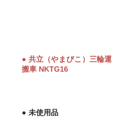
● 共立（やまびこ）三輪運
搬車 NKTG16
● 未使用品