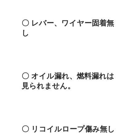
〇 レバー、ワイヤー固着無
し
〇 オイル漏れ、燃料漏れは
見られません。
〇 リコイルロープ傷み無し