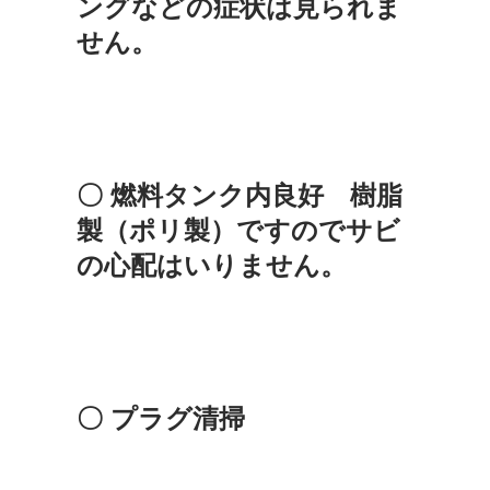
ングなどの症状は見られま
せん。
〇 燃料タンク内良好 樹脂
製（ポリ製）ですのでサビ
の心配はいりません。
〇 プラグ清掃