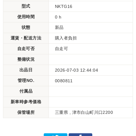
型式
NKTG16
使用時間
0 h
状態
新品
運賃・配送方法
購入者負担
自走可否
自走可
整備状況
出品日
2026-07-03 12:44:04
管理NO.
0080811
付属品
新車時参考価格
保管場所
三重県 , 津市白山町川口2200