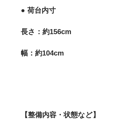
● 荷台内寸
長さ：約156cm
幅：約104cm
【整備内容・状態など】