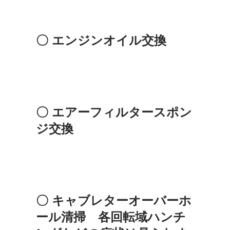
〇 エンジンオイル交換
〇 エアーフィルタースポン
ジ交換
〇 キャブレターオーバーホ
ール清掃 各回転域ハンチ