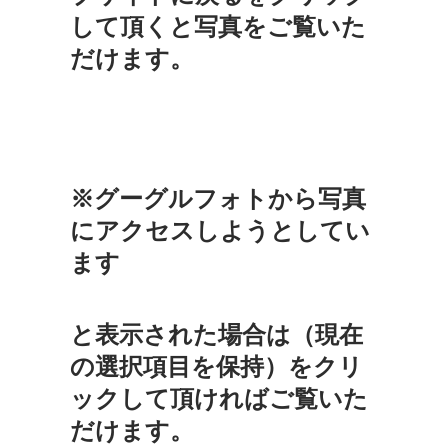
して頂くと写真をご覧いた
だけます。
※グーグルフォトから写真
にアクセスしようとしてい
ます
と表示された場合は（現在
の選択項目を保持）をクリ
ックして頂ければご覧いた
だけます。