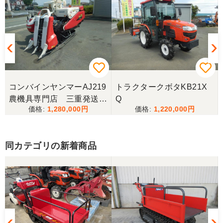
コンバインヤンマーAJ219
トラクタークボタKB21X
農機具専門店 三重発送整
Q
1,280,000
1,220,000
備済み
同カテゴリの新着商品