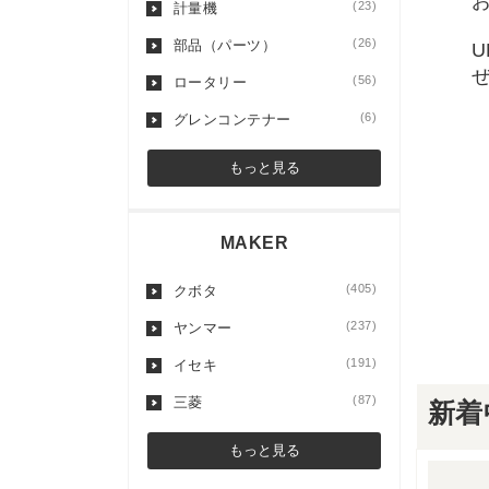
(23)
計量機
(26)
部品（パーツ）
(56)
ロータリー
(6)
グレンコンテナー
もっと見る
MAKER
(405)
クボタ
(237)
ヤンマー
(191)
イセキ
(87)
三菱
新着
もっと見る