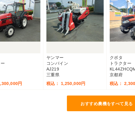
ー
ヤンマー
クボタ
ター
コンバイン
トラクター
AJ219
KL44ZHCQ
三重県
京都府
300,000円
税込： 1,250,000円
税込： 2,300
おすすめ農機をすべて見る