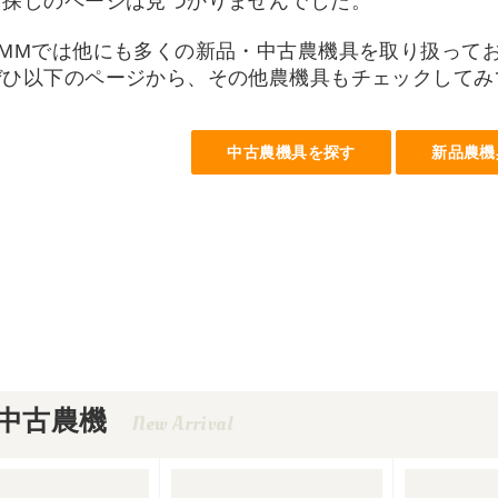
お探しのページは見つかりませんでした。
UMMでは他にも多くの新品・中古農機具を取り扱って
ぜひ以下のページから、その他農機具もチェックしてみ
中古農機具を探す
新品農機
中古農機
New Arrival