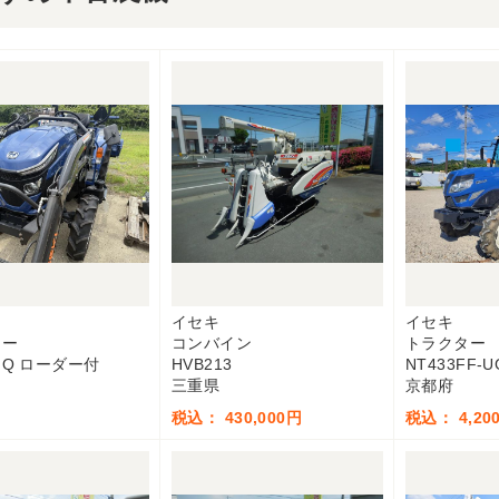
イセキ
イセキ
ター
コンバイン
トラクター
GQ ローダー付
HVB213
NT433FF-U
三重県
京都府
税込： 430,000円
税込： 4,200