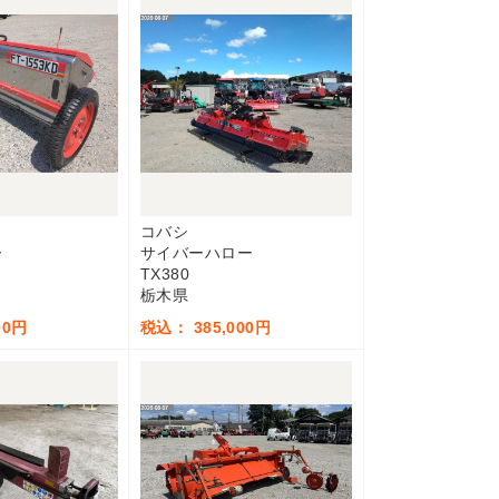
コバシ
ー
サイバーハロー
TX380
栃木県
00円
税込： 385,000円