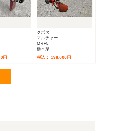
クボタ
マルチャー
MRF5
栃木県
00円
税込： 198,000円