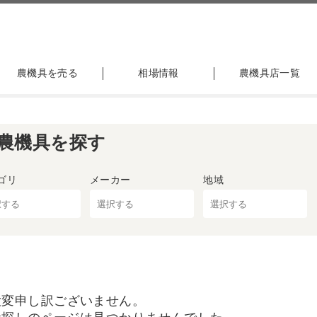
農機具を売る
相場情報
農機具店一覧
農機具を探す
ゴリ
メーカー
地域
大変申し訳ございません。