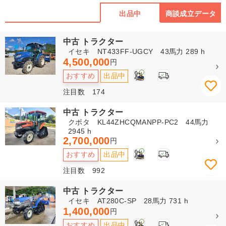
出品中
商談成立データ
中古 トラクター
イセキ NT433FF-UGCY 43馬力 289 h
4,500,000
円
4
おすすめ
出品中
注目数 174
中古 トラクター
クボタ KL44ZHCQMANPP-PC2 44馬力
2945 h
2,700,000
円
4
おすすめ
出品中
注目数 992
中古 トラクター
イセキ AT280C-SP 28馬力 731 h
1,400,000
円
4
おすすめ
出品中