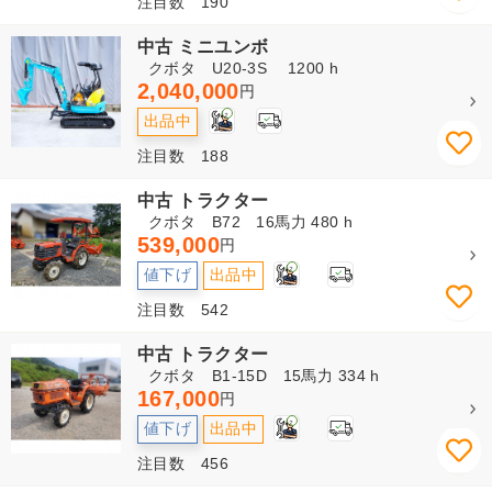
注目数 190
中古 ミニユンボ
クボタ U20-3S 1200 h
2,040,000
円
2
出品中
注目数 188
中古 トラクター
クボタ B72 16馬力 480 h
539,000
円
2
値下げ
出品中
注目数 542
中古 トラクター
クボタ B1-15D 15馬力 334 h
167,000
円
2
値下げ
出品中
注目数 456