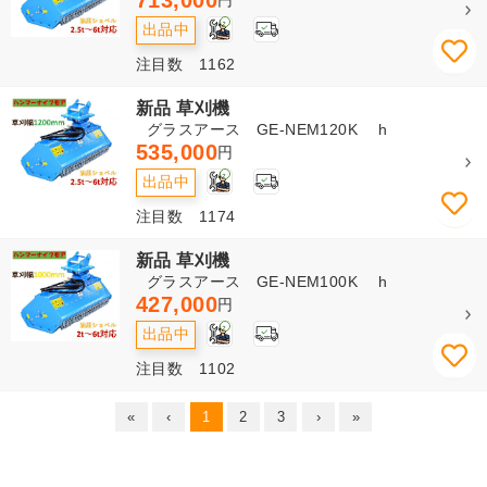
713,000
2
出品中
注目数 1162
新品 草刈機
グラスアース GE-NEM120K h
535,000
円
2
出品中
注目数 1174
新品 草刈機
グラスアース GE-NEM100K h
427,000
円
2
出品中
注目数 1102
«
‹
1
2
3
›
»