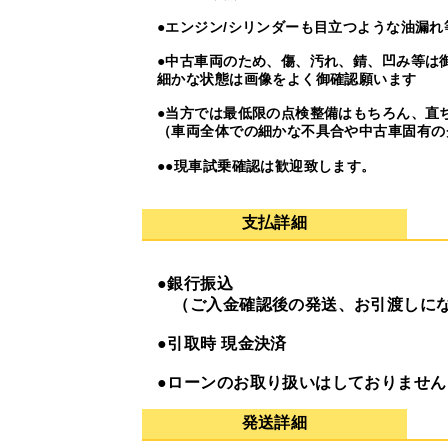
●エンジン/シリンダーも目立つような油漏
●中古車両のため、傷、汚れ、錆、凹み等は
細かな状態は画像をよく御確認願います
●当方では最低限の点検整備はもちろん、直
（車両全体での細かな不具合や中古車固有の
●●現車試乗確認は歓迎致します。
支払詳細
●銀行振込
（ご入金確認後の発送、お引渡しに
●引取時 現金決済
●ローンのお取り扱いはしておりません
発送詳細