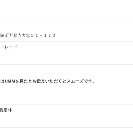
別院町万願寺大堂２１－１７２
ートレード
はUMMを見たとお伝えいただくとスムーズです。
日祝定休