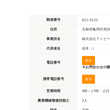
郵便番号
621-0122
住所
京都府亀岡市西
事業所名
株式会社アイピ
代表者名
岩本（）
表示
電話番号
※お問合わせの際
携帯電話番号
表示
営業時間
9時～17時・土
農業機械整備技能士
2人