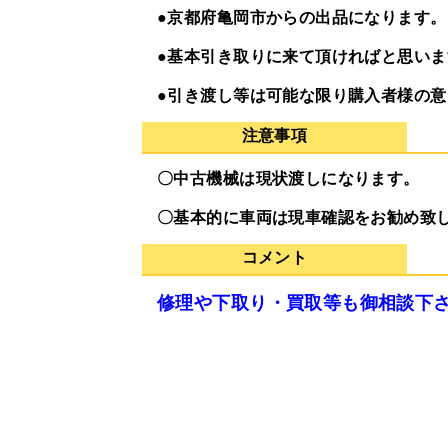
●京都府亀岡市からの出品になります。
●基本引き取りに来て頂ければと思い
●引き渡し等は可能な限り購入者様の
注意事項
〇中古機械は現状渡しになります。
〇基本的に車両は現車確認をお勧め致
コメント
修理や下取り・買取等も御相談下