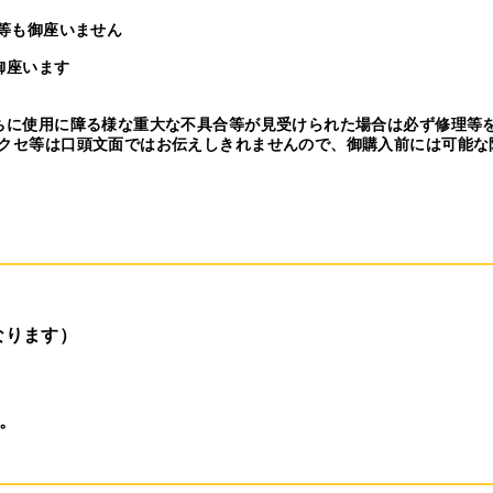
れ等も御座いません
御座います
ちに使用に障る様な重大な不具合等が見受けられた場合は必ず修理等
クセ等は口頭文面ではお伝えしきれませんので、御購入前には可能な
なります）
。