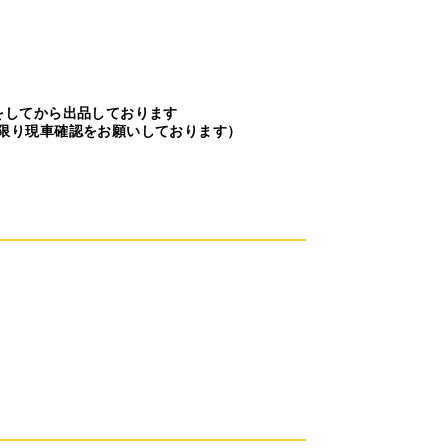
をしてから出品しております
限り現車確認をお願いしております）