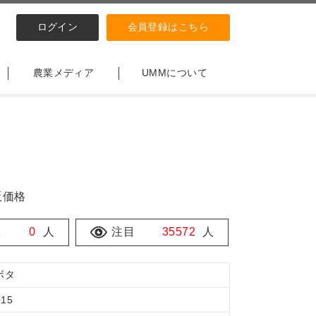
ログイン
会員登録はこちら
農業メディア
UMMについて
販価格
数
0
人
注目
35572
人
ボタ
015