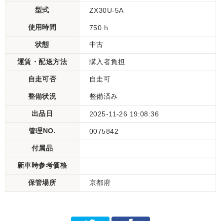
型式
ZX30U-5A
使用時間
750 h
状態
中古
運賃・配送方法
購入者負担
自走可否
自走可
整備状況
整備済み
出品日
2025-11-26 19:08:36
管理NO.
0075842
付属品
新車時参考価格
保管場所
京都府