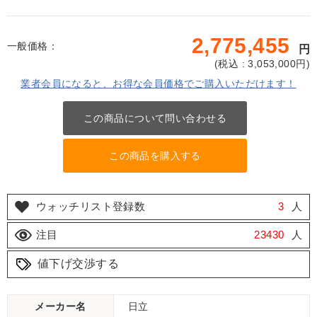
2,775,455
一般価格：
円
(
税込 : 3,053,000
円)
業者会員になると、お得な会員価格でご購入いただけます！
この商品について問い合わせる
この商品を購入する
ウォッチリスト登録数
3
人
注目
23430
人
値下げ交渉する
メーカー名
日立