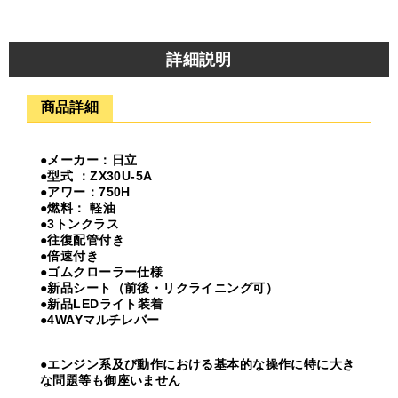
詳細説明
商品詳細
●メーカー：日立
●型式 ：ZX30U-5A
●アワー：750H
●燃料： 軽油
●3トンクラス
●往復配管付き
●倍速付き
●ゴムクローラー仕様
●新品シート（前後・リクライニング可）
●新品LEDライト装着
●4WAYマルチレバー
●エンジン系及び動作における基本的な操作に特に大き
な問題等も御座いません