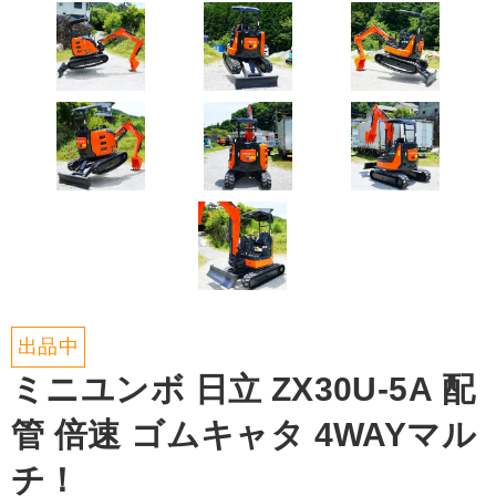
出品中
ミニユンボ 日立 ZX30U-5A 配
管 倍速 ゴムキャタ 4WAYマル
チ！