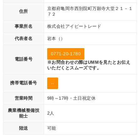
京都府亀岡市西別院町万願寺大堂２１－１
住所
７２
事業所名
株式会社アイピートレード
代表者名
岩本（）
0771-20-1780
電話番号
※お問合わせの際はUMMを見たとお伝え
いただくとスムーズです。
携帯電話番号
--
営業時間
9時～17時・土日祝定休
農業機械整備技
2人
能士
陸送
可能