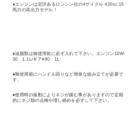
●エンジンは定評あるロンシン社の4サイクル 420cc 15
馬力の高出力モデル！
●油脂類は御使用前に必ず入れて下さい。エンジン10W-
30 1.1L/ギア#90 1L
●御使用前にハンドル回りなど簡単な組み立てが必要で
す。
●使用時の振動によりネジが緩む事がありますので定期
的にネジ類の点検や増し締めを必ずして下さい。