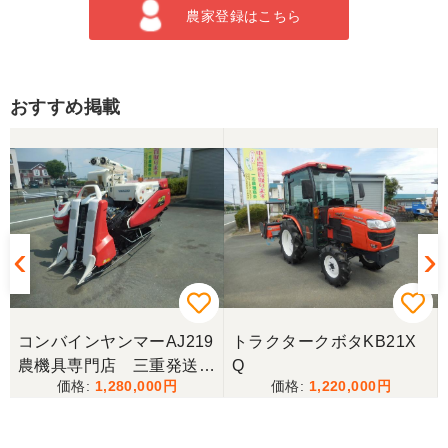
農家登録はこちら
おすすめ掲載
コンバインヤンマーAJ219
トラクタークボタKB21X
農機具専門店 三重発送整
Q
1,280,000
1,220,000
備済み