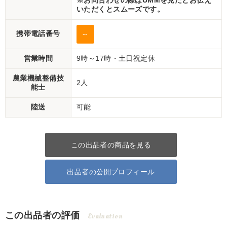
※お問合わせの際はUMMを見たとお伝え
いただくとスムーズです。
携帯電話番号
--
営業時間
9時～17時・土日祝定休
農業機械整備技
2人
能士
陸送
可能
この出品者の商品を見る
出品者の公開プロフィール
この出品者の評価
Evaluation