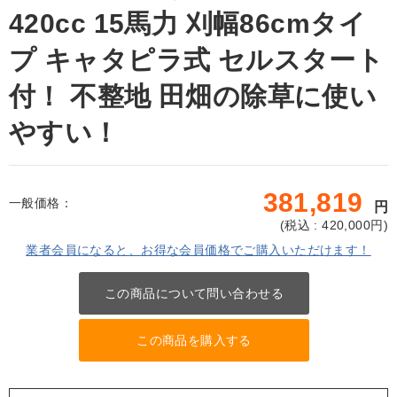
420cc 15馬力 刈幅86cmタイ
プ キャタピラ式 セルスタート
付！ 不整地 田畑の除草に使い
やすい！
381,819
一般価格：
円
(
税込 : 420,000
円)
業者会員になると、お得な会員価格でご購入いただけます！
この商品について問い合わせる
この商品を購入する