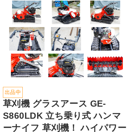
出品中
草刈機 グラスアース GE-
S860LDK 立ち乗り式 ハンマ
ーナイフ 草刈機！ ハイパワー