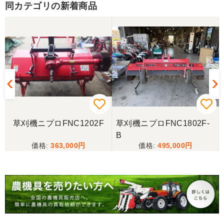
同カテゴリの新着商品
草刈機ニプロFNC1202F
草刈機ニプロFNC1802F-
B
363,000
495,000