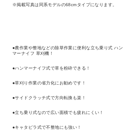
※掲載写真は同系モデルの68cmタイプになります。
●農作業や整地などの除草作業に便利な立ち乗り式 ハン
マーナイフ 草刈機！
●ハンマーナイフ式で草を粉砕できる！
●草刈り作業の省力化にお勧めです！
●サイドクラッチ式で方向転換も楽！
●立ち乗り式なので広い面積でも疲れにくい！
●キャタピラ式で不整地にも強い！