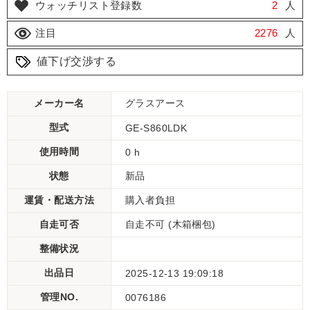
ウォッチリスト登録数
2
人
注目
2276
人
値下げ交渉する
メーカー名
グラスアース
型式
GE-S860LDK
使用時間
0 h
状態
新品
運賃・配送方法
購入者負担
自走可否
自走不可 (木箱梱包)
整備状況
出品日
2025-12-13 19:09:18
管理NO.
0076186