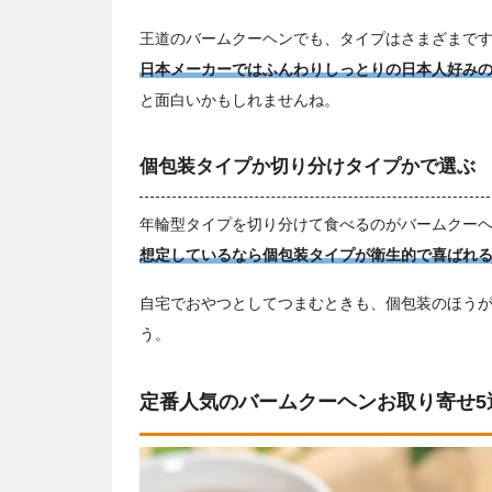
王道のバームクーヘンでも、タイプはさまざまで
日本メーカーではふんわりしっとりの日本人好み
と面白いかもしれませんね。
個包装タイプか切り分けタイプかで選ぶ
年輪型タイプを切り分けて食べるのがバームクー
想定しているなら個包装タイプが衛生的で喜ばれ
自宅でおやつとしてつまむときも、個包装のほう
う。
定番人気のバームクーヘンお取り寄せ5