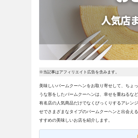
※当記事はアフィリエイト広告を含みます。
美味しいバームクーヘンをお取り寄せして、ちょ
うな形をしたバームクーヘンは、幸せを重ねるな
有名店の人気商品だけでなくびっくりするアレン
せでさまざまなタイプのバームクーヘンと出会え
すすめの美味しいお店を紹介します。