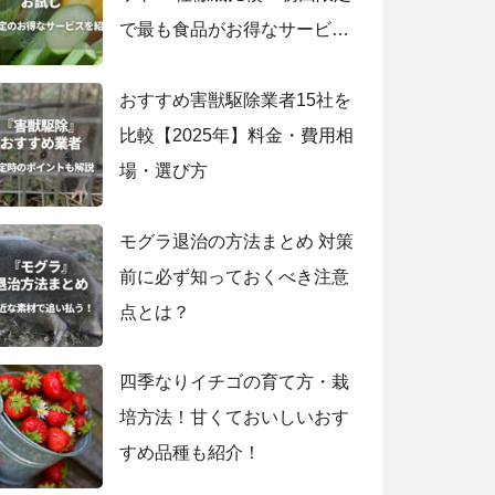
で最も食品がお得なサービス
は？
おすすめ害獣駆除業者15社を
比較【2025年】料金・費用相
場・選び方
モグラ退治の方法まとめ 対策
前に必ず知っておくべき注意
点とは？
四季なりイチゴの育て方・栽
培方法！甘くておいしいおす
すめ品種も紹介！