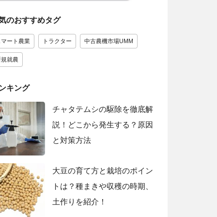
気のおすすめタグ
スマート農業
トラクター
中古農機市場UMM
新規就農
ンキング
チャタテムシの駆除を徹底解
説！どこから発生する？原因
と対策方法
大豆の育て方と栽培のポイン
トは？種まきや収穫の時期、
土作りを紹介！