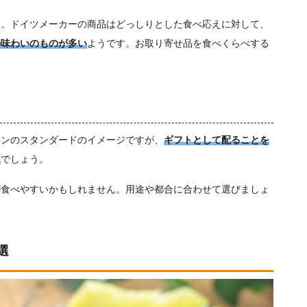
す。ドイツメーカーの商品はどっしりとした食べ応えに対して、
の味わいのものが多い
ようです。お取り寄せ品を食べくらべする
ヘンのスタンダードのイメージですが、
ギフトとして配ることを
る
でしょう。
が食べやすいかもしれません。用途や都合に合わせて選びましょ
選