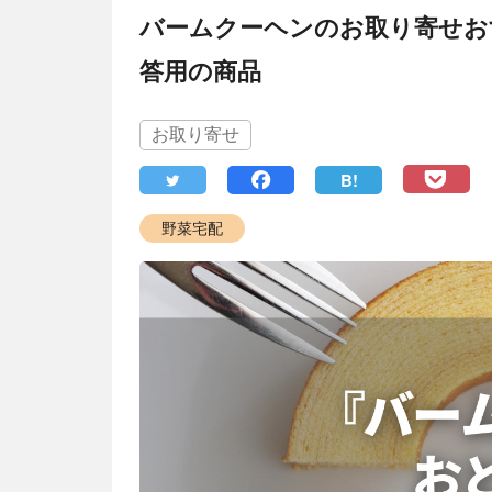
バームクーヘンのお取り寄せお
答用の商品
お取り寄せ
B!
野菜宅配