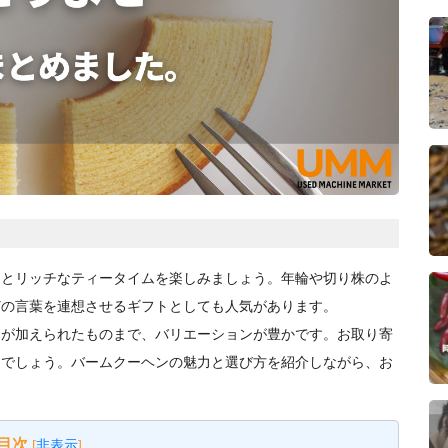
っとリッチなティータイムを楽しみましょう。年輪や切り株のよ
どの言葉を連想させるギフトとしても人気があります。
ジが加えられたものまで、バリエーションが豊かです。お取り寄
るでしょう。バームクーヘンの魅力と選び方を紹介しながら、お
目次
[
非表示
]