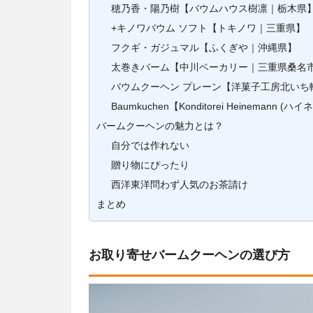
穂乃香・陽乃樹【バウムハウス樹凛｜栃木県
+キノワバウム ソフト【トキノワ｜三重県】
フクギ・ガジュマル【ふくぎや｜沖縄県】
太巻きバーム【中川ベーカリー｜三重県桑名
バウムクーヘン プレーン【洋菓子工房北いち
Baumkuchen【Konditorei Heinemann 
バームクーヘンの魅力とは？
自分では作れない
贈り物にぴったり
西洋東洋問わず人気のお茶請け
まとめ
お取り寄せバームクーヘンの選び方