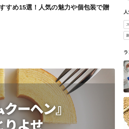
すすめ15選！人気の魅力や個包装で贈
人
ラ