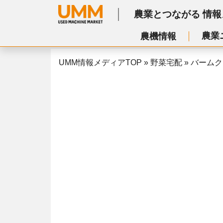
農業とつながる
情報
農業
農機情報
UMM情報メディアTOP
»
野菜宅配
»
バームク