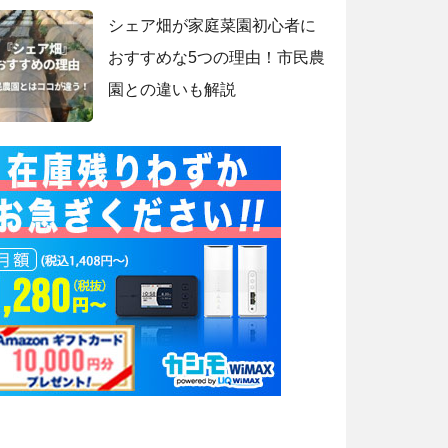
シェア畑が家庭菜園初心者に
おすすめな5つの理由！市民農
園との違いも解説