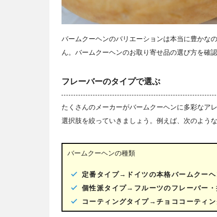
バームクーヘンのバリエーションは本当に豊かな
ん。バームクーヘンのお取り寄せ品の選び方を確
フレーバーのタイプで選ぶ
たくさんのメーカーがバームクーヘンに多彩なア
選択肢を絞っていきましょう。例えば、次のよう
バームクーヘンの種類
定番タイプ→ドイツの本格バームクーヘ
個性派タイプ→フルーツのフレーバー・
コーティングタイプ→チョココーティン