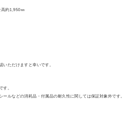
高約1,950㎜
認いただけますと幸いです。
です。
シールなどの消耗品・付属品の耐久性に関しては保証対象外です。