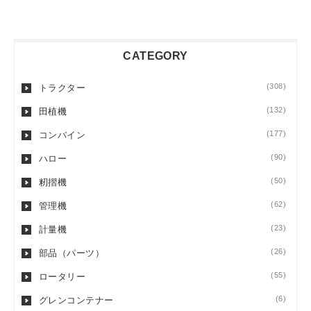
CATEGORY
(308)
トラクター
(132)
田植機
(177)
コンバイン
(90)
ハロー
(50)
籾摺機
(62)
管理機
(23)
計量機
(26)
部品（パーツ）
(55)
ロータリー
(6)
グレンコンテナー