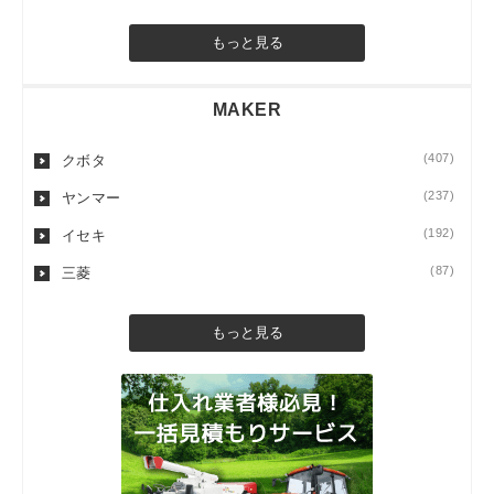
もっと見る
MAKER
(407)
クボタ
(237)
ヤンマー
(192)
イセキ
(87)
三菱
もっと見る