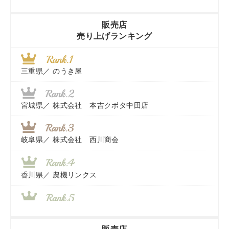
販売店
売り上げランキング
三重県／
のうき屋
宮城県／
株式会社 本吉クボタ中田店
岐阜県／
株式会社 西川商会
香川県／
農機リンクス
山梨県／
株式会社 ヨダ兄弟商会