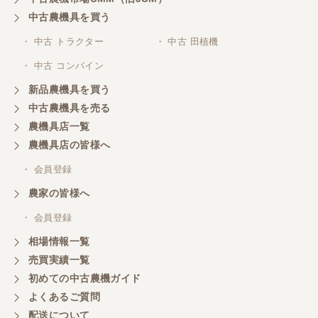
中古農機具を買う
三重県／
株式会社 ケイ・エス・エンタープライズ
・ 中古 トラクター
・ 中古 田植機
・ 中古 コンバイン
新品農機具を買う
中古農機具を売る
農機具店一覧
農機具店の皆様へ
・ 会員登録
農家の皆様へ
・ 会員登録
相場情報一覧
売買実績一覧
初めての中古農機ガイド
よくあるご質問
配送について