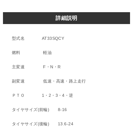
詳細説明
型式名 AT33SQCY
燃料 軽油
主変速 F・N・R
副変速 低速・高速・路上走行
ＰＴＯ 1・2・3・4・逆
タイヤサイズ(前輪) 8-16
タイヤサイズ(後輪) 13.6-24