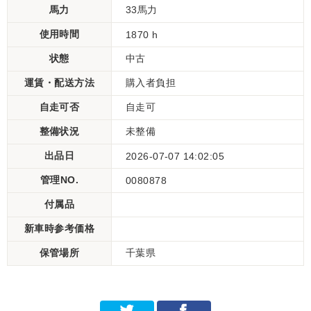
馬力
33馬力
使用時間
1870 h
状態
中古
運賃・配送方法
購入者負担
自走可否
自走可
整備状況
未整備
出品日
2026-07-07 14:02:05
管理NO.
0080878
付属品
新車時参考価格
保管場所
千葉県