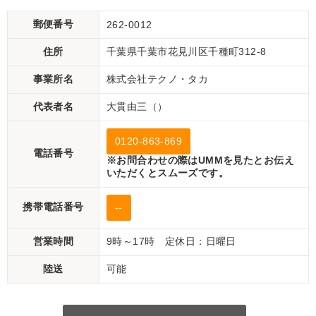
郵便番号
262-0012
住所
千葉県千葉市花見川区千種町312-8
事業所名
株式会社テクノ・タカ
代表者名
大貫由三（）
0120-863-869
電話番号
※お問合わせの際はUMMを見たとお伝え
いただくとスムーズです。
携帯電話番号
--
営業時間
9時～17時 定休日：日曜日
陸送
可能