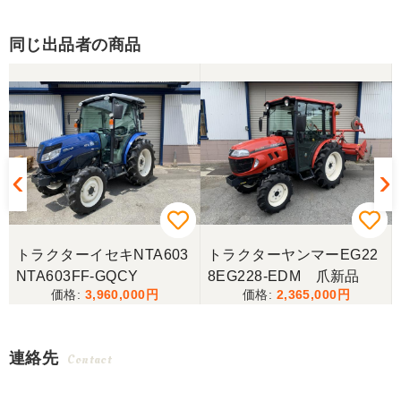
同じ出品者の商品
トラクターイセキNTA603
トラクターヤンマーEG22
NTA603FF-GQCY
8EG228-EDM 爪新品
3,960,000
2,365,000
連絡先
Contact