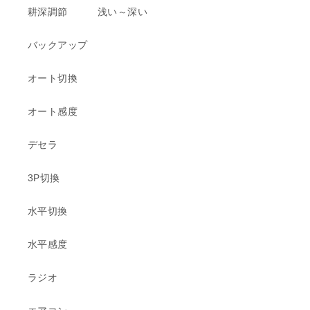
耕深調節 浅い～深い
バックアップ
オート切換
オート感度
デセラ
3P切換
水平切換
水平感度
ラジオ