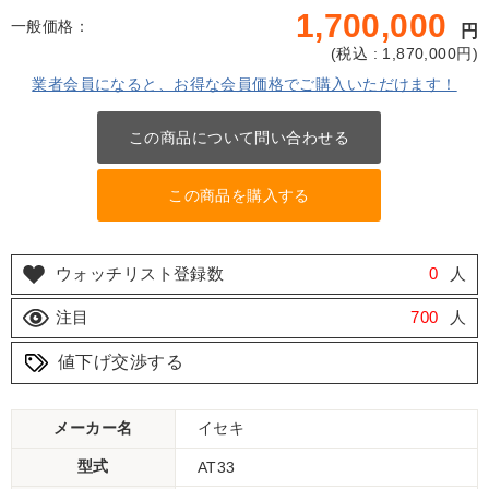
1,700,000
一般価格：
円
(
税込 : 1,870,000
円)
業者会員になると、お得な会員価格でご購入いただけます！
この商品について問い合わせる
この商品を購入する
ウォッチリスト登録数
0
人
注目
700
人
値下げ交渉する
メーカー名
イセキ
型式
AT33