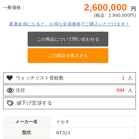
2,600,000
一般価格：
円
(
税込 : 2,860,000
円)
業者会員になると、お得な会員価格でご購入いただけます！
この商品について問い合わせる
この商品を購入する
ウォッチリスト登録数
1
人
注目
884
人
値下げ交渉する
メーカー名
イセキ
型式
NT313