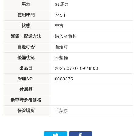
馬力
31馬力
使用時間
745 h
状態
中古
運賃・配送方法
購入者負担
自走可否
自走可
整備状況
未整備
出品日
2026-07-07 09:48:03
管理NO.
0080875
付属品
新車時参考価格
保管場所
千葉県