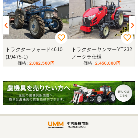
トラクターフォード4610
トラクターヤンマーYT232
(19475-1)
ノークラ仕様
2,062,500
2,450,000