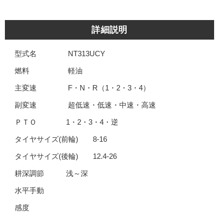
詳細説明
型式名 NT313UCY
燃料 軽油
主変速 F・N・R（1・2・3・4）
副変速 超低速・低速・中速・高速
ＰＴＯ 1・2・3・4・逆
タイヤサイズ(前輪) 8-16
タイヤサイズ(後輪) 12.4-26
耕深調節 浅～深
水平手動
感度