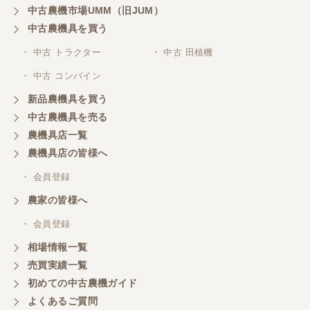
中古農機市場UMM（旧JUM）
中古農機具を買う
・ 中古 トラクター
・ 中古 田植機
・ 中古 コンバイン
新品農機具を買う
中古農機具を売る
農機具店一覧
農機具店の皆様へ
・ 会員登録
農家の皆様へ
・ 会員登録
相場情報一覧
売買実績一覧
初めての中古農機ガイド
よくあるご質問