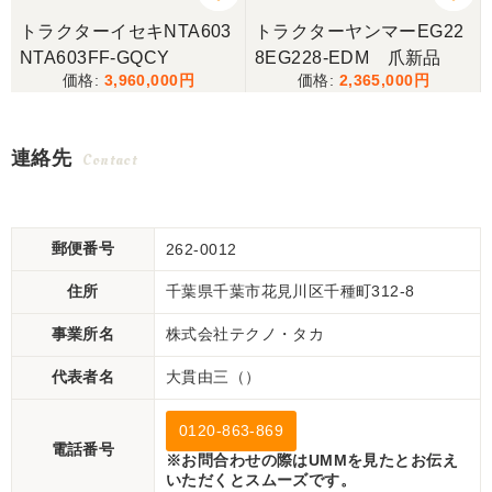
トラクターイセキNTA603
トラクターヤンマーEG22
NTA603FF-GQCY
8EG228-EDM 爪新品
3,960,000
2,365,000
連絡先
Contact
郵便番号
262-0012
住所
千葉県千葉市花見川区千種町312-8
事業所名
株式会社テクノ・タカ
代表者名
大貫由三（）
0120-863-869
電話番号
※お問合わせの際はUMMを見たとお伝え
いただくとスムーズです。