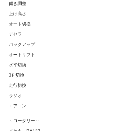
傾き調整
上げ高さ
オート切換
デセラ
バックアップ
オートリフト
水平切換
3Ｐ切換
走行切換
ラジオ
エアコン
～ロータリー～
イセキ RAN17