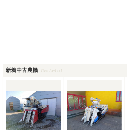
新着中古農機
New Arrival