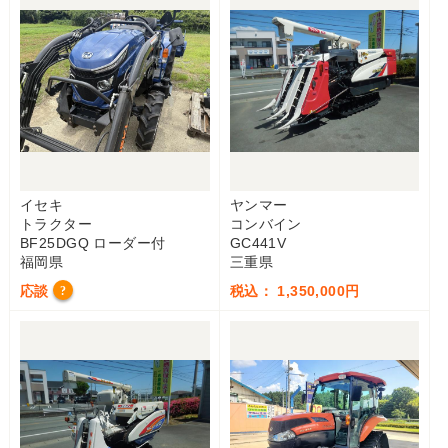
イセキ
ヤンマー
トラクター
コンバイン
BF25DGQ ローダー付
GC441V
福岡県
三重県
応談
税込： 1,350,000円
?