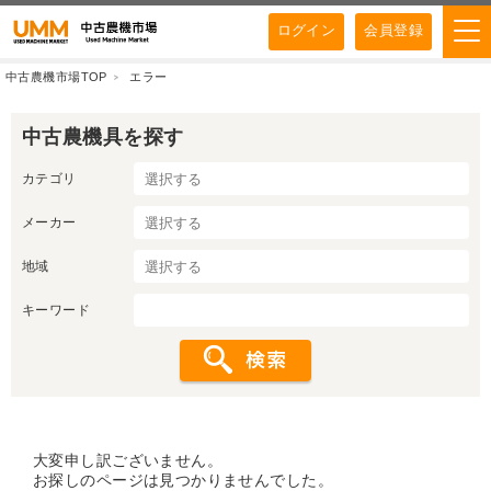
ログイン
会員登録
中古農機市場TOP
エラー
中古農機具を探す
カテゴリ
メーカー
地域
キーワード
大変申し訳ございません。
お探しのページは見つかりませんでした。