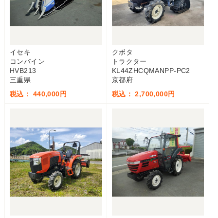
イセキ
クボタ
コンバイン
トラクター
HVB213
KL44ZHCQMANPP-PC2
三重県
京都府
税込： 440,000円
税込： 2,700,000円