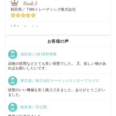
秋田県／
TMKトレーディング株式会社
秋田県／
TMKトレーディング株式会社
香川県／
農機リンクス
お客様の声
福島県／(有)草野商事
京都府／
株式会社キリノ
品物の状態などとても良い状態でした。 又、欲しい物があ
ればお願いしたいです。
東京都／株式会社マーケットエンタープライズ
福島県／
(有)草野商事
状態のいい機械を安く購入できました。ありがとうござい
ました。
岐阜県／非公開
山形県／
株式会社ノーキステージ